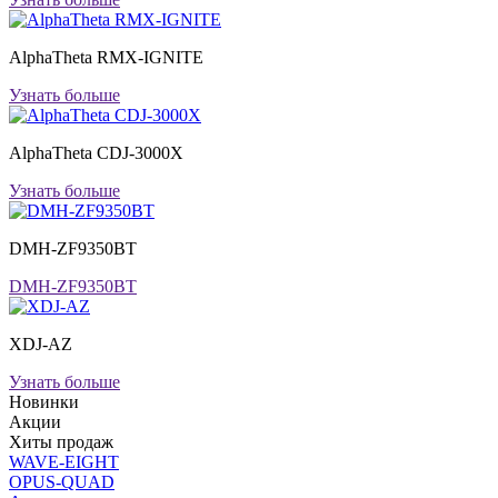
AlphaTheta RMX-IGNITE
Узнать больше
AlphaTheta CDJ-3000X
Узнать больше
DMH-ZF9350BT
DMH-ZF9350BT
XDJ-AZ
Узнать больше
Новинки
Акции
Хиты продаж
WAVE-EIGHT
OPUS-QUAD