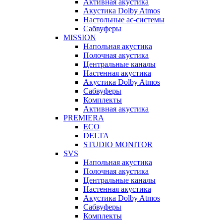
Активная акустика
Акустика Dolby Atmos
Настольные ас-системы
Сабвуферы
MISSION
Напольная акустика
Полочная акустика
Центральные каналы
Настенная акустика
Акустика Dolby Atmos
Сабвуферы
Комплекты
Активная акустика
PREMIERA
ECO
DELTA
STUDIO MONITOR
SVS
Напольная акустика
Полочная акустика
Центральные каналы
Настенная акустика
Акустика Dolby Atmos
Сабвуферы
Комплекты