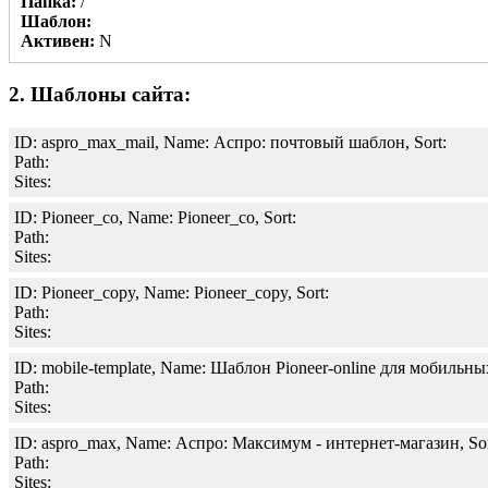
Папка:
/
Шаблон:
Активен:
N
2. Шаблоны сайта:
ID: aspro_max_mail, Name: Аспро: почтовый шаблон, Sort:
Path:
Sites:
ID: Pioneer_co, Name: Pioneer_co, Sort:
Path:
Sites:
ID: Pioneer_copy, Name: Pioneer_copy, Sort:
Path:
Sites:
ID: mobile-template, Name: Шаблон Pioneer-online для мобильных 
Path:
Sites:
ID: aspro_max, Name: Аспро: Максимум - интернет-магазин, Sor
Path:
Sites: