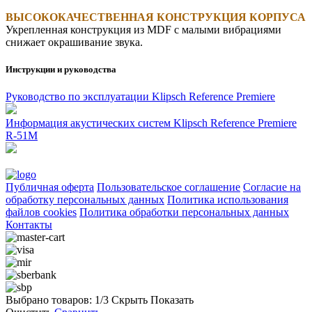
ВЫСОКОКАЧЕСТВЕННАЯ КОНСТРУКЦИЯ КОРПУСА
Укрепленная конструкция из MDF с малыми вибрациями
снижает окрашивание звука.
Инструкции и руководства
Руководство по эксплуатации Klipsch Reference Premiere
Информация акустических систем Klipsch Reference Premiere
R-51M
Публичная оферта
Пользовательское соглашение
Согласие на
обработку персональных данных
Политика использования
файлов cookies
Политика обработки персональных данных
Контакты
Выбрано товаров:
1
/3
Скрыть
Показать