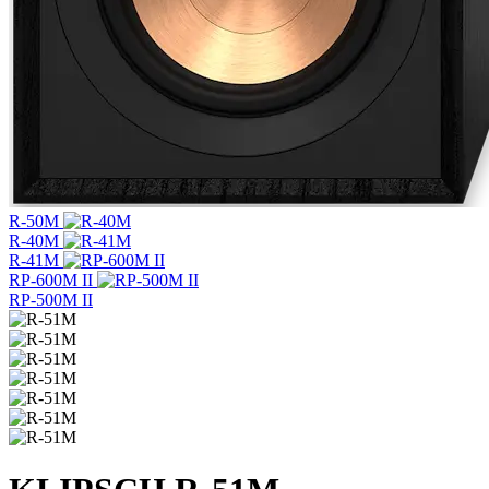
R-50M
R-40M
R-41M
RP-600M II
RP-500M II