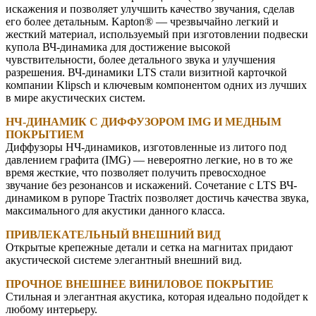
искажения и позволяет улучшить качество звучания, сделав
его более детальным. Kapton® — чрезвычайно легкий и
жесткий материал, используемый при изготовлении подвески
купола ВЧ-динамика для достижение высокой
чувствительности, более детального звука и улучшения
разрешения. ВЧ-динамики LTS стали визитной карточкой
компании Klipsch и ключевым компонентом одних из лучших
в мире акустических систем.
НЧ-ДИНАМИК С ДИФФУЗОРОМ IMG И МЕДНЫМ
ПОКРЫТИЕМ
Диффузоры НЧ-динамиков, изготовленные из литого под
давлением графита (IMG) — невероятно легкие, но в то же
время жесткие, что позволяет получить превосходное
звучание без резонансов и искажений. Сочетание с LTS ВЧ-
динамиком в рупоре Tractrix позволяет достичь качества звука,
максимального для акустики данного класса.
ПРИВЛЕКАТЕЛЬНЫЙ ВНЕШНИЙ ВИД
Открытые крепежные детали и сетка на магнитах придают
акустической системе элегантный внешний вид.
ПРОЧНОЕ ВНЕШНЕЕ ВИНИЛОВОЕ ПОКРЫТИЕ
Стильная и элегантная акустика, которая идеально подойдет к
любому интерьеру.