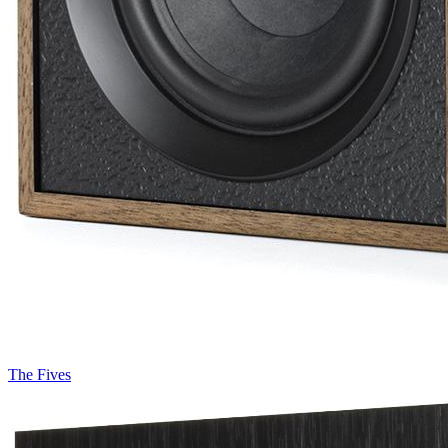
The Fives