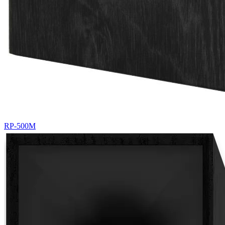
RP-500M