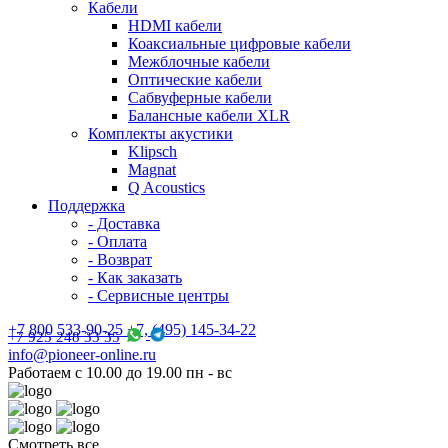
Кабели
HDMI кабели
Коаксиальные цифровые кабели
Межблочные кабели
Оптические кабели
Сабвуферные кабели
Балансные кабели XLR
Комплекты акустики
Klipsch
Magnat
Q Acoustics
Поддержка
- Доставка
- Оплата
- Возврат
- Как заказать
- Сервисные центры
+7 800 533-90-25 +7, (495) 145-34-22
+7 925 248 33 35
info@pioneer-online.ru
Работаем с 10.00 до 19.00 пн - вс
Смотреть все