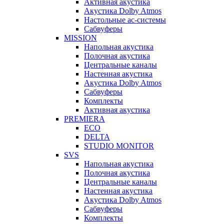
Активная акустика
Акустика Dolby Atmos
Настольные ас-системы
Сабвуферы
MISSION
Напольная акустика
Полочная акустика
Центральные каналы
Настенная акустика
Акустика Dolby Atmos
Сабвуферы
Комплекты
Активная акустика
PREMIERA
ECO
DELTA
STUDIO MONITOR
SVS
Напольная акустика
Полочная акустика
Центральные каналы
Настенная акустика
Акустика Dolby Atmos
Сабвуферы
Комплекты