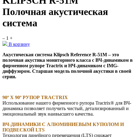
KLIPSCH R-51M
Полочная акустическая
система
–
1
+
В корзину
Акустическая система Klipsch Reference R-51M – это
полочная акустика мониторного класса с ВЧ-динамиком в
фирменном рупоре Tractrix и НЧ-динамиком с IMG-
диффузором. Старшая модель полочной акустики в своей
серии.
90º X 90º РУПОР TRACTRIX
Использование нашего фирменного рупора Tractrix® для ВЧ-
динамика позволяет получить чистый, детализированный и
эмоциональный звук наивысшего качества.
ВЧ-ДИНАМИКИ С АЛЮМИНИЕВЫМ КУПОЛОМ И
ПОДВЕСКОЙ LTS
Технология линейного перемещения (LTS) снижает