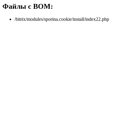
Файлы с BOM:
/bitrix/modules/sporina.cookie/install/index22.php