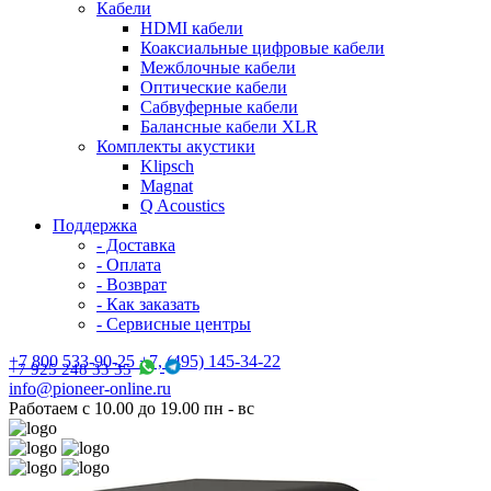
Кабели
HDMI кабели
Коаксиальные цифровые кабели
Межблочные кабели
Оптические кабели
Сабвуферные кабели
Балансные кабели XLR
Комплекты акустики
Klipsch
Magnat
Q Acoustics
Поддержка
- Доставка
- Оплата
- Возврат
- Как заказать
- Сервисные центры
+7 800 533-90-25 +7, (495) 145-34-22
+7 925 248 33 35
info@pioneer-online.ru
Работаем с 10.00 до 19.00 пн - вс