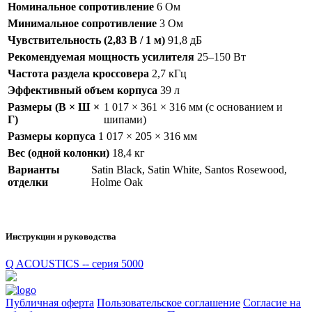
Номинальное сопротивление
6 Ом
Минимальное сопротивление
3 Ом
Чувствительность (2,83 В / 1 м)
91,8 дБ
Рекомендуемая мощность усилителя
25–150 Вт
Частота раздела кроссовера
2,7 кГц
Эффективный объем корпуса
39 л
Размеры (В × Ш ×
1 017 × 361 × 316 мм (с основанием и
Г)
шипами)
Размеры корпуса
1 017 × 205 × 316 мм
Вес (одной колонки)
18,4 кг
Варианты
Satin Black, Satin White, Santos Rosewood,
отделки
Holme Oak
Инструкции и руководства
Q ACOUSTICS -- серия 5000
Публичная оферта
Пользовательское соглашение
Согласие на