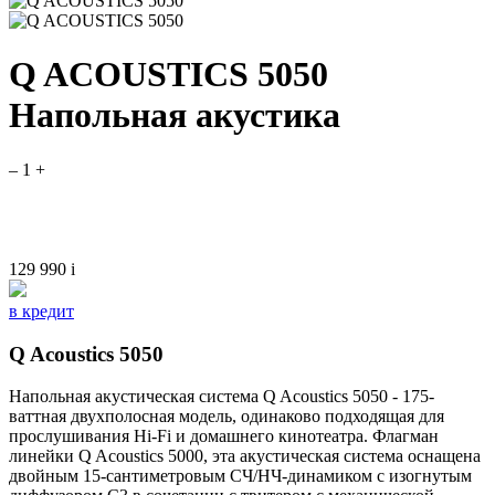
Q ACOUSTICS 5050
Напольная акустика
–
1
+
129 990
i
в кредит
Q Acoustics 5050
Напольная акустическая система Q Acoustics 5050 - 175-
ваттная двухполосная модель, одинаково подходящая для
прослушивания Hi-Fi и домашнего кинотеатра. Флагман
линейки Q Acoustics 5000, эта акустическая система оснащена
двойным 15-сантиметровым СЧ/НЧ-динамиком с изогнутым