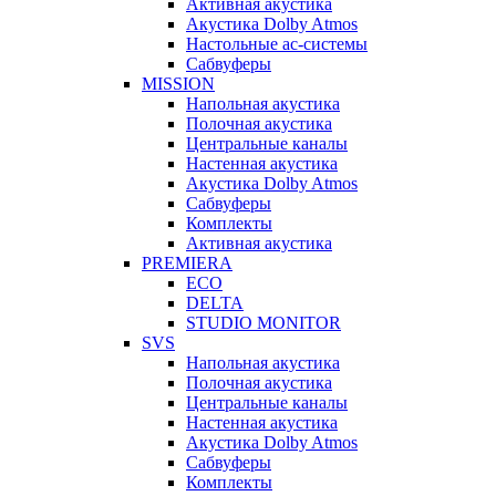
Активная акустика
Акустика Dolby Atmos
Настольные ас-системы
Сабвуферы
MISSION
Напольная акустика
Полочная акустика
Центральные каналы
Настенная акустика
Акустика Dolby Atmos
Сабвуферы
Комплекты
Активная акустика
PREMIERA
ECO
DELTA
STUDIO MONITOR
SVS
Напольная акустика
Полочная акустика
Центральные каналы
Настенная акустика
Акустика Dolby Atmos
Сабвуферы
Комплекты