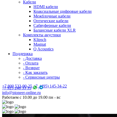
Кабели
HDMI кабели
Коаксиальные цифровые кабели
Межблочные кабели
Оптические кабели
Сабвуферные кабели
Балансные кабели XLR
Комплекты акустики
Klipsch
Magnat
Q Acoustics
Поддержка
- Доставка
- Оплата
- Возврат
- Как заказать
- Сервисные центры
+7 800 533-90-25 +7, (495) 145-34-22
+7 925 248 33 35
info@pioneer-online.ru
Работаем с 10.00 до 19.00 пн - вс