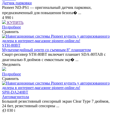
Датчик парковки
Pioneer ND-PS1 — оригинальный датчик парковки,
предназначенный для повышения безопа� ...
4 990
i
КУПИТЬ
Подробнее
Сравнить
STH-80BT
Мультимедийный центр со съемным 8" планшетом
Смарт-ресивер STH-80BT включает планшет SDA-80TAB с
диагональю 8 дюймов с емкостным экр� ...
Уведомить
Подробнее
Сравнить
SPH-DA240BT
Автомагнитола
Большой резистивный сенсорный экран Clear Type 7 дюймов,
24 бит, резистивный сенсорны ...
43 030
i