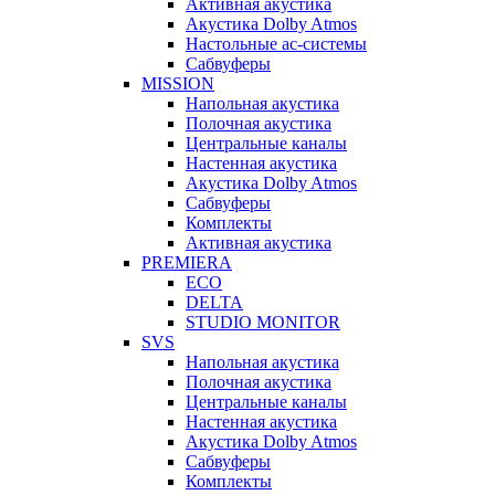
Активная акустика
Акустика Dolby Atmos
Настольные ас-системы
Сабвуферы
MISSION
Напольная акустика
Полочная акустика
Центральные каналы
Настенная акустика
Акустика Dolby Atmos
Сабвуферы
Комплекты
Активная акустика
PREMIERA
ECO
DELTA
STUDIO MONITOR
SVS
Напольная акустика
Полочная акустика
Центральные каналы
Настенная акустика
Акустика Dolby Atmos
Сабвуферы
Комплекты