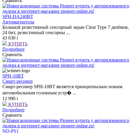
Сравнить
SPH-DA240BT
Автомагнитола
Большой резистивный сенсорный экран Clear Type 7 дюймов,
24 бит, резистивный сенсорны ...
43 030
i
КУПИТЬ
Подробнее
Сравнить
SPH-10BT
Смарт-ресивер
Смарт-ресивер SPH-10BT является принципиально новым
автомобильным головным устр� ...
12 990
i
КУПИТЬ
Подробнее
Сравнить
ND-PS1