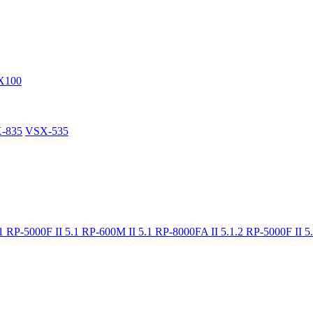
X100
-835
VSX-535
.1
RP-5000F II 5.1
RP-600M II 5.1
RP-8000FA II 5.1.2
RP-5000F II 5