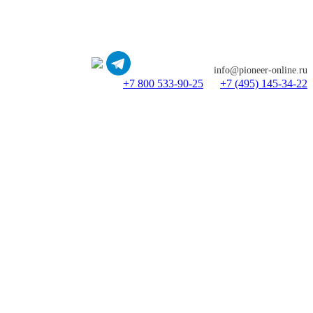
info@pioneer-online.ru
+7 800 533-90-25
+7 (495) 145-34-22