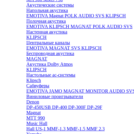
Акустические системы
Напольная акустика
EMOTIVA
Magnat
POLK AUDIO
SVS
KLIPSCH
Полочная акустика
EMOTIVA
KLIPSCH
MAGNAT
POLK AUDIO
SVS
Настенная акустика
KLIPSCH
Центральные каналы
EMOTIVA
MAGNAT
SVS
KLIPSCH
Беспроводная акустика
MAGNAT
Акустика Dolby Atmos
KLIPSCH
Настольные ас-системы
Klipsch
Сабвуферы
EMOTIVA
JAMO
MAGNAT
MONITOR AUDIO
SV
Виниловые проигрыватели
Denon
DP-450USB
DP-400
DP-300F
DP-29F
Magnat
MTT 990
Music Hall
Hall US-1
MMF-1.3
MMF-1.5
MMF 2.3