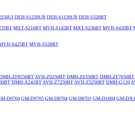
250UI
DEH-S1250UB
DEH-S1150UB
DEH-S320BT
235BT
MXT-S216BT
MVH-S145BT
MXT-S236BT
MVH-S420BT
MVH-S425BT
MVH-S520BT
DMH-ZF8550BT
AVH-Z9250BT
DMH-Z6350BT
DMH-ZF7650BT
50BT
DMH-A241BT
AVH-Z7250BT
AVH-Z5250BT
DMH-G120
A
GM-D9704
GM-D9705
GM-D8704
GM-D8701
GM-D1004
GM-DX1