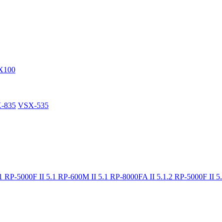
X100
-835
VSX-535
.1
RP-5000F II 5.1
RP-600M II 5.1
RP-8000FA II 5.1.2
RP-5000F II 5