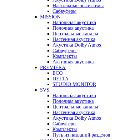
Настольные ас-системы
Сабвуферы
MISSION
Напольная акустика
Полочная акустика
Центральные каналы
Настенная акустика
Акустика Dolby Atmos
Сабвуферы
Комплекты
Активная акустика
PREMIERA
ECO
DELTA
STUDIO MONITOR
SVS
Напольная акустика
Полочная акустика
Центральные каналы
Настенная акустика
Акустика Dolby Atmos
Сабвуферы
Комплекты
Путь из названий разделов