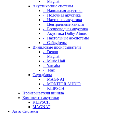
- Magnat
Акустические системы
- Напольная акустика
- Полочная акустика
- Настенная акустика
- Центральные каналы
- Беспроводная акустика
- Акустика Dolby Atmos
- Настольные ас-системы
- Сабвуферы
Виниловые проигрыватели
- Denon
- Magnat
- Music Hall
- Yamaha
- Teac
Саундбары
- MAGNAT
- MONITOR AUDIO
- KLIPSCH
Проигрыватели винила
Комплекты акустики
KLIPSCH
MAGNAT
Авто-Системы