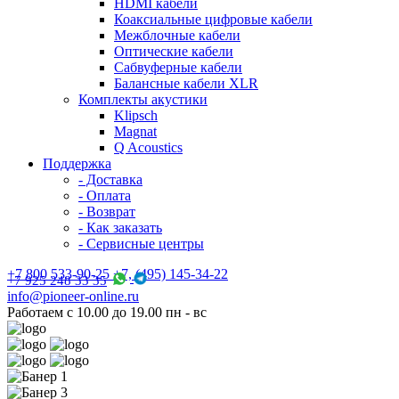
HDMI кабели
Коаксиальные цифровые кабели
Межблочные кабели
Оптические кабели
Сабвуферные кабели
Балансные кабели XLR
Комплекты акустики
Klipsch
Magnat
Q Acoustics
Поддержка
- Доставка
- Оплата
- Возврат
- Как заказать
- Сервисные центры
+7 800 533-90-25 +7, (495) 145-34-22
+7 925 248 33 35
info@pioneer-online.ru
Работаем с 10.00 до 19.00 пн - вс