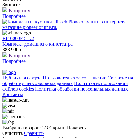
Звоните
В корзину
Подробнее
RP-6000F 5.1.2
Комплект домашнего кинотеатра
383 990
i
В корзину
Подробнее
Публичная оферта
Пользовательское соглашение
Согласие на
обработку персональных данных
Политика использования
файлов cookies
Политика обработки персональных данных
Контакты
Выбрано товаров:
1
/3
Скрыть
Показать
Очистить
Сравнить