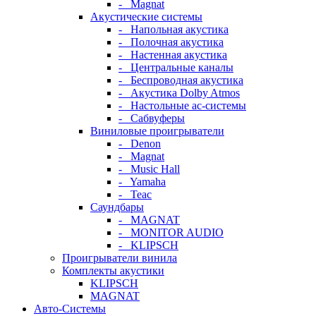
- Magnat
Акустические системы
- Напольная акустика
- Полочная акустика
- Настенная акустика
- Центральные каналы
- Беспроводная акустика
- Акустика Dolby Atmos
- Настольные ас-системы
- Сабвуферы
Виниловые проигрыватели
- Denon
- Magnat
- Music Hall
- Yamaha
- Teac
Саундбары
- MAGNAT
- MONITOR AUDIO
- KLIPSCH
Проигрыватели винила
Комплекты акустики
KLIPSCH
MAGNAT
Авто-Системы