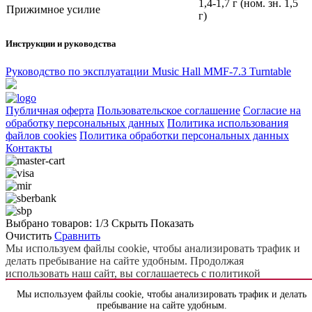
1,4-1,7 г (ном. зн. 1,5
Прижимное усилие
г)
Инструкции и руководства
Руководство по эксплуатации Music Hall MMF-7.3 Turntable
Публичная оферта
Пользовательское соглашение
Согласие на
обработку персональных данных
Политика использования
файлов cookies
Политика обработки персональных данных
Контакты
Выбрано товаров:
1
/3
Скрыть
Показать
Очистить
Сравнить
Мы используем файлы cookie, чтобы анализировать трафик и
делать пребывание на сайте удобным. Продолжая
использовать наш сайт, вы соглашаетесь с политикой
использования файлов cookie.
Подробнее
Мы используем файлы cookie, чтобы анализировать трафик и делать
Принять
Отклонить
пребывание на сайте удобным.