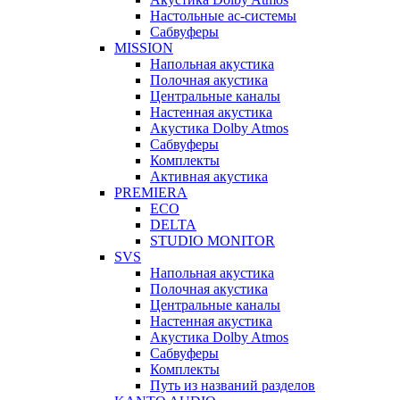
Настольные ас-системы
Сабвуферы
MISSION
Напольная акустика
Полочная акустика
Центральные каналы
Настенная акустика
Акустика Dolby Atmos
Сабвуферы
Комплекты
Активная акустика
PREMIERA
ECO
DELTA
STUDIO MONITOR
SVS
Напольная акустика
Полочная акустика
Центральные каналы
Настенная акустика
Акустика Dolby Atmos
Сабвуферы
Комплекты
Путь из названий разделов