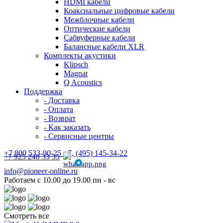
HDMI кабели
Коаксиальные цифровые кабели
Межблочные кабели
Оптические кабели
Сабвуферные кабели
Балансные кабели XLR
Комплекты акустики
Klipsch
Magnat
Q Acoustics
Поддержка
- Доставка
- Оплата
- Возврат
- Как заказать
- Сервисные центры
+7 800 533-90-25 +7, (495) 145-34-22
+7 925 248 33 35
info@pioneer-online.ru
Работаем с 10.00 до 19.00 пн - вс
Смотреть все