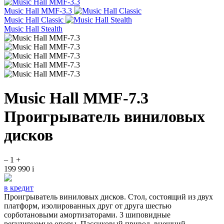
Music Hall MMF-3.3
Music Hall Classic
Music Hall Stealth
Music Hall MMF-7.3
Проигрыватель виниловых
дисков
–
1
+
199 990
i
в кредит
Проигрыватель виниловых дисков. Стол, состоящий из двух
платформ, изолированных друг от друга шестью
сорботановыми амортизаторами. 3 шиповидные
регулируемые опоры. Пассиковый привод, внешний