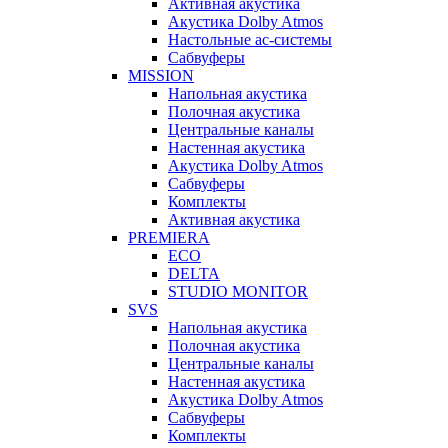
Активная акустика
Акустика Dolby Atmos
Настольные ас-системы
Сабвуферы
MISSION
Напольная акустика
Полочная акустика
Центральные каналы
Настенная акустика
Акустика Dolby Atmos
Сабвуферы
Комплекты
Активная акустика
PREMIERA
ECO
DELTA
STUDIO MONITOR
SVS
Напольная акустика
Полочная акустика
Центральные каналы
Настенная акустика
Акустика Dolby Atmos
Сабвуферы
Комплекты