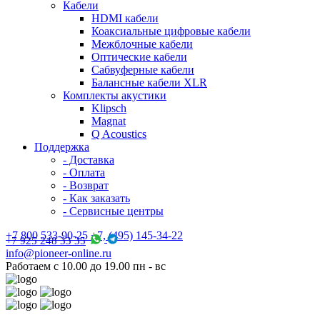
Кабели
HDMI кабели
Коаксиальные цифровые кабели
Межблочные кабели
Оптические кабели
Сабвуферные кабели
Балансные кабели XLR
Комплекты акустики
Klipsch
Magnat
Q Acoustics
Поддержка
- Доставка
- Оплата
- Возврат
- Как заказать
- Сервисные центры
+7 800 533-90-25 +7, (495) 145-34-22
+7 925 248 33 35
info@pioneer-online.ru
Работаем с 10.00 до 19.00 пн - вс