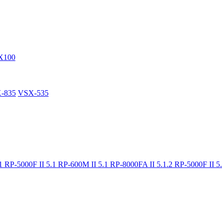
X100
-835
VSX-535
.1
RP-5000F II 5.1
RP-600M II 5.1
RP-8000FA II 5.1.2
RP-5000F II 5