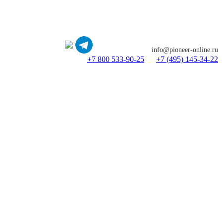
info@pioneer-online.ru
+7 800 533-90-25
+7 (495) 145-34-22