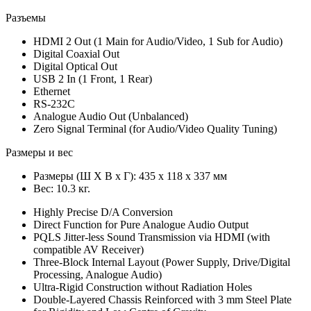
Разъемы
HDMI 2 Out (1 Main for Audio/Video, 1 Sub for Audio)
Digital Coaxial Out
Digital Optical Out
USB 2 In (1 Front, 1 Rear)
Ethernet
RS-232C
Analogue Audio Out (Unbalanced)
Zero Signal Terminal (for Audio/Video Quality Tuning)
Размеры и вес
Размеры (Ш X В x Г): 435 x 118 x 337 мм
Вес: 10.3 кг.
Highly Precise D/A Conversion
Direct Function for Pure Analogue Audio Output
PQLS Jitter-less Sound Transmission via HDMI (with
compatible AV Receiver)
Three-Block Internal Layout (Power Supply, Drive/Digital
Processing, Analogue Audio)
Ultra-Rigid Construction without Radiation Holes
Double-Layered Chassis Reinforced with 3 mm Steel Plate