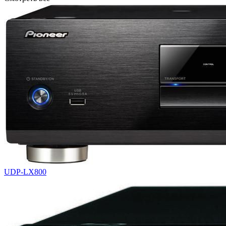
UDP-LX800