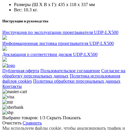
Размеры (Ш X В x Г): 435 x 118 x 337 мм
Вес: 10.3 кг.
Инструкции и руководства
Инструкция по эксплуатации проигрывателя UDP-LX500
Информационная листовка проигрывателя UDP-LX500
Декларация о соответствии дисков UDP-LX500
Публичная оферта
Пользовательское соглашение
Согласие на
обработку персональных данных
Политика использования
файлов cookies
Политика обработки персональных данных
Контакты
Выбрано товаров:
1
/3
Скрыть
Показать
Очистить
Сравнить
Мы используем файлы cookie, чтобы анализировать трафик и