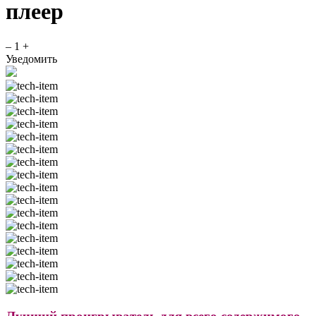
плеер
–
1
+
Уведомить