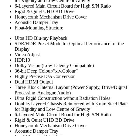
for Rigidity and Low Centre of Gravity
6-Layered Main Circuit Board for High S/N Ratio
Rigid & Quiet UHD BD Drive
Honeycomb Mechanism Drive Cover
Acoustic Damper Tray
Float-Mounting Structure
Ultra HD Blu-ray Playback
SDR/HDR Preset Mode for Optimal Performance for the
Display
Video Adjust
HDR10
Dolby Vision (Low Latency Compatible)
36-bit Deep Colour/”x.v.Colour”
Highly Precise D/A Conversion
Dual HDMI Output
Three-Block Internal Layout (Power Supply, Drive/Digital
Processing, Analogue Audio)
Ultra-Rigid Construction without Radiation Holes
Double-Layered Chassis Reinforced with 3 mm Steel Plate
for Rigidity and Low Centre of Gravity
6-Layered Main Circuit Board for High S/N Ratio
Rigid & Quiet UHD BD Drive
Honeycomb Mechanism Drive Cover
Acoustic Damper Tray