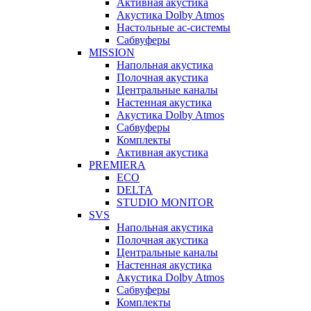
Активная акустика
Акустика Dolby Atmos
Настольные ас-системы
Сабвуферы
MISSION
Напольная акустика
Полочная акустика
Центральные каналы
Настенная акустика
Акустика Dolby Atmos
Сабвуферы
Комплекты
Активная акустика
PREMIERA
ECO
DELTA
STUDIO MONITOR
SVS
Напольная акустика
Полочная акустика
Центральные каналы
Настенная акустика
Акустика Dolby Atmos
Сабвуферы
Комплекты