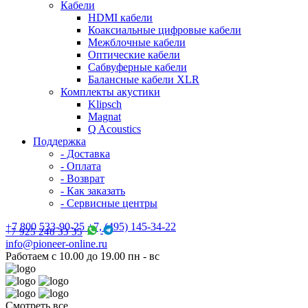
Кабели
HDMI кабели
Коаксиальные цифровые кабели
Межблочные кабели
Оптические кабели
Сабвуферные кабели
Балансные кабели XLR
Комплекты акустики
Klipsch
Magnat
Q Acoustics
Поддержка
- Доставка
- Оплата
- Возврат
- Как заказать
- Сервисные центры
+7 800 533-90-25 +7, (495) 145-34-22
+7 925 248 33 35
info@pioneer-online.ru
Работаем с 10.00 до 19.00 пн - вс
Смотреть все