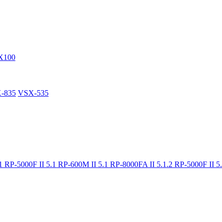
X100
-835
VSX-535
.1
RP-5000F II 5.1
RP-600M II 5.1
RP-8000FA II 5.1.2
RP-5000F II 5