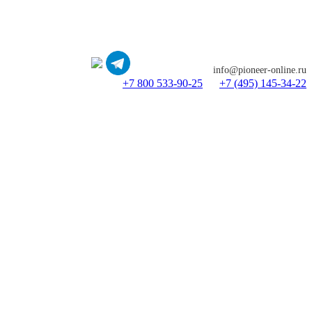
info@pioneer-online.ru
+7 800 533-90-25
+7 (495) 145-34-22