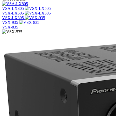
VSA-LX805
VSX-LX505
VSX-LX305
VSX-935
VSX-835