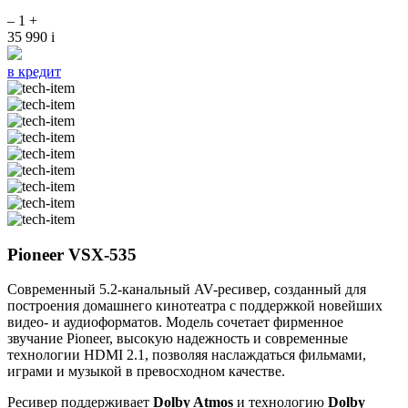
–
1
+
35 990
i
в кредит
Pioneer VSX-535
Современный 5.2-канальный AV-ресивер, созданный для
построения домашнего кинотеатра с поддержкой новейших
видео- и аудиоформатов. Модель сочетает фирменное
звучание Pioneer, высокую надежность и современные
технологии HDMI 2.1, позволяя наслаждаться фильмами,
играми и музыкой в превосходном качестве.
Ресивер поддерживает
Dolby Atmos
и технологию
Dolby