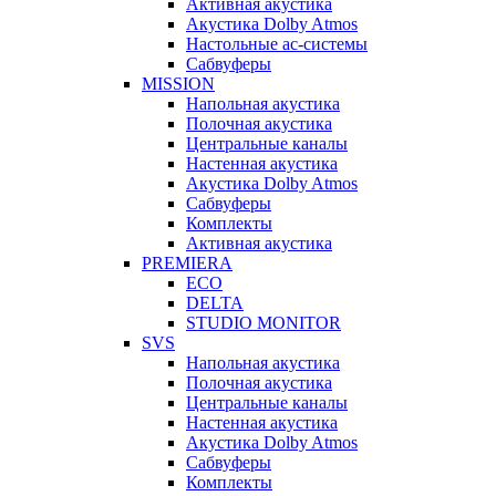
Активная акустика
Акустика Dolby Atmos
Настольные ас-системы
Сабвуферы
MISSION
Напольная акустика
Полочная акустика
Центральные каналы
Настенная акустика
Акустика Dolby Atmos
Сабвуферы
Комплекты
Активная акустика
PREMIERA
ECO
DELTA
STUDIO MONITOR
SVS
Напольная акустика
Полочная акустика
Центральные каналы
Настенная акустика
Акустика Dolby Atmos
Сабвуферы
Комплекты