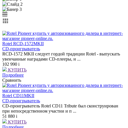
Rotel RCD-1572MKII
СD-проигрыватель
RCD-1572 MKII следует гордой традиции Rotel - выпускать
увенчанные наградами CD-плееры, н ...
102 990
i
КУПИТЬ
Подробнее
Сравнить
Rotel CD11MKII
СD-проигрыватель
CD-проигрыватель Rotel CD11 Tribute был сконструирован
при непосредственном участии и п ...
51 880
i
КУПИТЬ
Подробнее