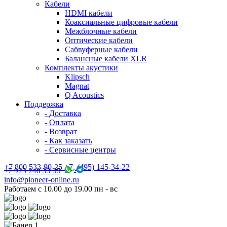
Кабели
HDMI кабели
Коаксиальные цифровые кабели
Межблочные кабели
Оптические кабели
Сабвуферные кабели
Балансные кабели XLR
Комплекты акустики
Klipsch
Magnat
Q Acoustics
Поддержка
- Доставка
- Оплата
- Возврат
- Как заказать
- Сервисные центры
+7 800 533-90-25 +7, (495) 145-34-22
+7 925 248 33 35
info@pioneer-online.ru
Работаем с 10.00 до 19.00 пн - вс