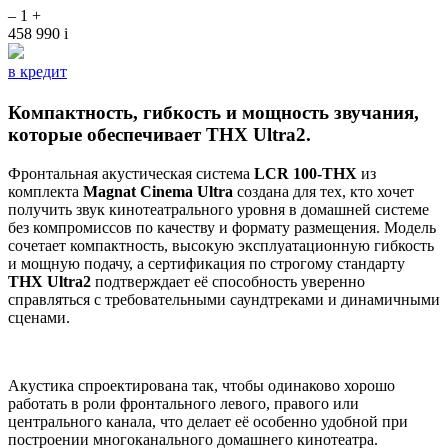
–
1
+
458 990
i
в кредит
Компактность, гибкость и мощность звучания,
которые обеспечивает THX Ultra2.
Фронтальная акустическая система
LCR 100-THX
из
комплекта
Magnat Cinema Ultra
создана для тех, кто хочет
получить звук кинотеатрального уровня в домашней системе
без компромиссов по качеству и формату размещения. Модель
сочетает компактность, высокую эксплуатационную гибкость
и мощную подачу, а сертификация по строгому стандарту
THX Ultra2
подтверждает её способность уверенно
справляться с требовательными саундтреками и динамичными
сценами.
Акустика спроектирована так, чтобы одинаково хорошо
работать в роли фронтального левого, правого или
центрального канала, что делает её особенно удобной при
построении многоканального домашнего кинотеатра.