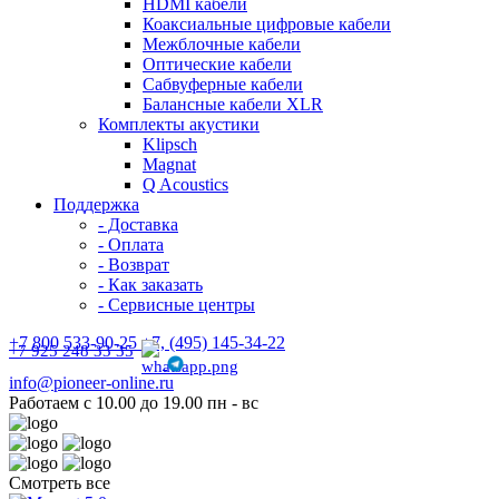
HDMI кабели
Коаксиальные цифровые кабели
Межблочные кабели
Оптические кабели
Сабвуферные кабели
Балансные кабели XLR
Комплекты акустики
Klipsch
Magnat
Q Acoustics
Поддержка
- Доставка
- Оплата
- Возврат
- Как заказать
- Сервисные центры
+7 800 533-90-25 +7, (495) 145-34-22
+7 925 248 33 35
info@pioneer-online.ru
Работаем с 10.00 до 19.00 пн - вс
Смотреть все