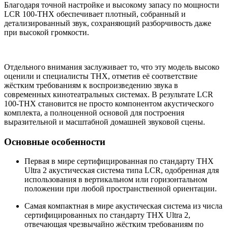
Благодаря точной настройке и высокому запасу по мощности
LCR 100-THX обеспечивает плотный, собранный и
детализированный звук, сохраняющий разборчивость даже
при высокой громкости.
Отдельного внимания заслуживает то, что эту модель высоко
оценили и специалисты THX, отметив её соответствие
жёстким требованиям к воспроизведению звука в
современных кинотеатральных системах. В результате LCR
100-THX становится не просто компонентом акустического
комплекта, а полноценной основой для построения
выразительной и масштабной домашней звуковой сцены.
Основные особенности
Первая в мире сертифицированная по стандарту THX
Ultra 2 акустическая система типа LCR, одобренная для
использования в вертикальном или горизонтальном
положении при любой пространственной ориентации.
Самая компактная в мире акустическая система из числа
сертифицированных по стандарту THX Ultra 2,
отвечающая чрезвычайно жёстким требованиям по