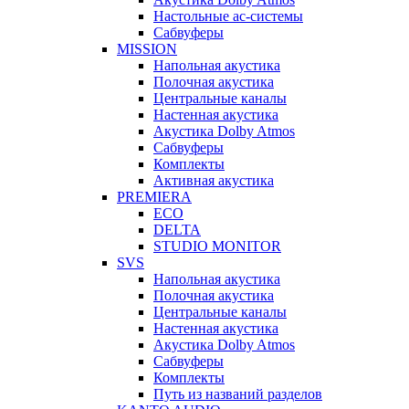
Настольные ас-системы
Сабвуферы
MISSION
Напольная акустика
Полочная акустика
Центральные каналы
Настенная акустика
Акустика Dolby Atmos
Сабвуферы
Комплекты
Активная акустика
PREMIERA
ECO
DELTA
STUDIO MONITOR
SVS
Напольная акустика
Полочная акустика
Центральные каналы
Настенная акустика
Акустика Dolby Atmos
Сабвуферы
Комплекты
Путь из названий разделов