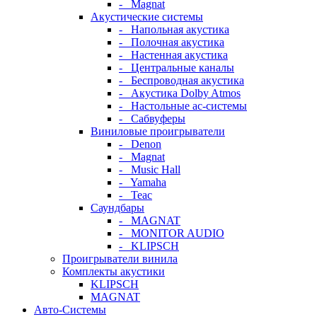
- Magnat
Акустические системы
- Напольная акустика
- Полочная акустика
- Настенная акустика
- Центральные каналы
- Беспроводная акустика
- Акустика Dolby Atmos
- Настольные ас-системы
- Сабвуферы
Виниловые проигрыватели
- Denon
- Magnat
- Music Hall
- Yamaha
- Teac
Саундбары
- MAGNAT
- MONITOR AUDIO
- KLIPSCH
Проигрыватели винила
Комплекты акустики
KLIPSCH
MAGNAT
Авто-Системы