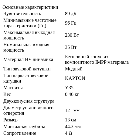
Основные характеристики
Чувствительность
89 дБ
Минимальные частотные
96 Гц
характеристики (Гц)
Максимальная выходная
230 Вт
мощность
Номинальная входная
35 Вт
мощность
Бесшовный конус из
Материал НЧ динамика
композитного IMPP материала
Тип звуковой катушки
Медный
Тип каркаса звуковой
KAPTON
катушки
Магниты
Y35
Вес
0.40 кг
Двухконусная структура
Диаметр установочного
121 мм
отверстия
Размер
13 см
Монтажная глубина
44.3 мм
Сопротивление
4 Ω