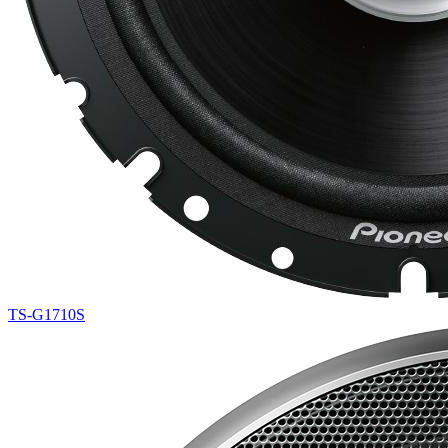
TS-G1710S