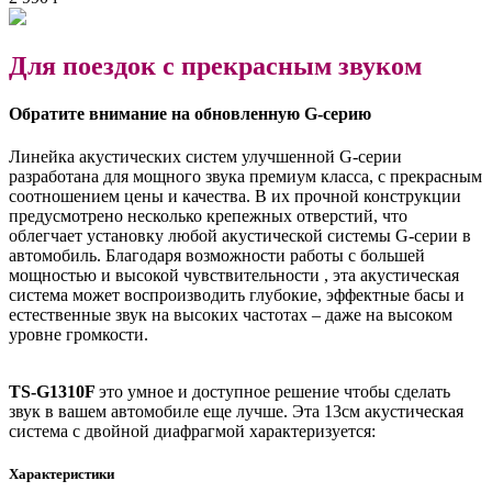
Для поездок с прекрасным звуком
Обратите внимание на обновленную G-серию
Линейка акустических систем улучшенной G-серии
разработана для мощного звука премиум класса, с прекрасным
соотношением цены и качества. В их прочной конструкции
предусмотрено несколько крепежных отверстий, что
облегчает установку любой акустической системы G-серии в
автомобиль. Благодаря возможности работы с большей
мощностью и высокой чувствительности , эта акустическая
система может воспроизводить глубокие, эффектные басы и
естественные звук на высоких частотах – даже на высоком
уровне громкости.
TS-G1310F
это умное и доступное решение чтобы сделать
звук в вашем автомобиле еще лучше. Эта 13см акустическая
система с двойной диафрагмой характеризуется:
Характеристики