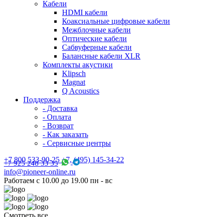
Кабели
HDMI кабели
Коаксиальные цифровые кабели
Межблочные кабели
Оптические кабели
Сабвуферные кабели
Балансные кабели XLR
Комплекты акустики
Klipsch
Magnat
Q Acoustics
Поддержка
- Доставка
- Оплата
- Возврат
- Как заказать
- Сервисные центры
+7 800 533-90-25 +7, (495) 145-34-22
+7 925 248 33 35
info@pioneer-online.ru
Работаем с 10.00 до 19.00 пн - вс
Смотреть все