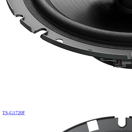
TS-G1720F