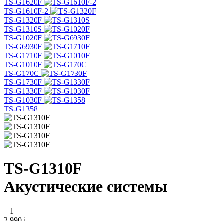
TS-G1620F
TS-G1610F-2
TS-G1320F
TS-G1310S
TS-G1020F
TS-G6930F
TS-G1710F
TS-G1010F
TS-G170C
TS-G1730F
TS-G1330F
TS-G1030F
TS-G1358
TS-G1310F
Акустические системы
–
1
+
2 990
i