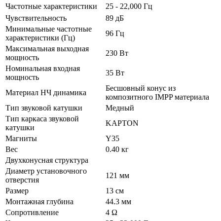
Частотные характеристики
25 - 22,000 Гц
Чувствительность
89 дБ
Минимальные частотные
96 Гц
характеристики (Гц)
Максимальная выходная
230 Вт
мощность
Номинальная входная
35 Вт
мощность
Бесшовный конус из
Материал НЧ динамика
композитного IMPP материала
Тип звуковой катушки
Медный
Тип каркаса звуковой
KAPTON
катушки
Магниты
Y35
Вес
0.40 кг
Двухконусная структура
Диаметр установочного
121 мм
отверстия
Размер
13 см
Монтажная глубина
44.3 мм
Сопротивление
4 Ω