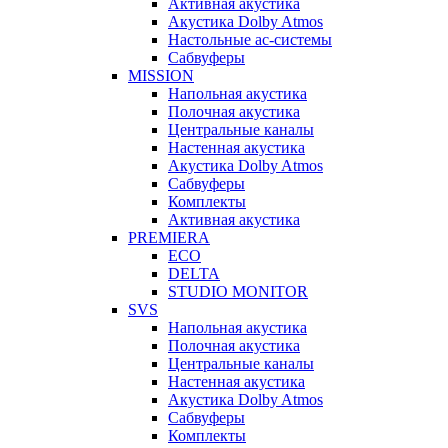
Активная акустика
Акустика Dolby Atmos
Настольные ас-системы
Сабвуферы
MISSION
Напольная акустика
Полочная акустика
Центральные каналы
Настенная акустика
Акустика Dolby Atmos
Сабвуферы
Комплекты
Активная акустика
PREMIERA
ECO
DELTA
STUDIO MONITOR
SVS
Напольная акустика
Полочная акустика
Центральные каналы
Настенная акустика
Акустика Dolby Atmos
Сабвуферы
Комплекты