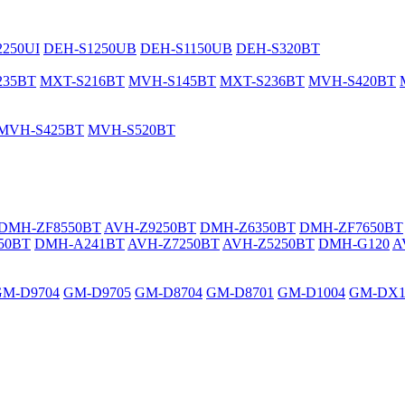
250UI
DEH-S1250UB
DEH-S1150UB
DEH-S320BT
235BT
MXT-S216BT
MVH-S145BT
MXT-S236BT
MVH-S420BT
MVH-S425BT
MVH-S520BT
DMH-ZF8550BT
AVH-Z9250BT
DMH-Z6350BT
DMH-ZF7650BT
50BT
DMH-A241BT
AVH-Z7250BT
AVH-Z5250BT
DMH-G120
A
GM-D9704
GM-D9705
GM-D8704
GM-D8701
GM-D1004
GM-DX1