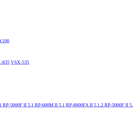
X100
-835
VSX-535
.1
RP-5000F II 5.1
RP-600M II 5.1
RP-8000FA II 5.1.2
RP-5000F II 5