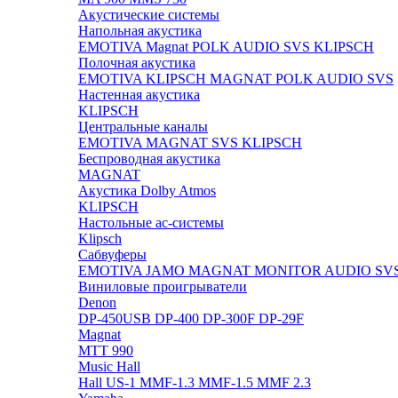
Акустические системы
Напольная акустика
EMOTIVA
Magnat
POLK AUDIO
SVS
KLIPSCH
Полочная акустика
EMOTIVA
KLIPSCH
MAGNAT
POLK AUDIO
SVS
Настенная акустика
KLIPSCH
Центральные каналы
EMOTIVA
MAGNAT
SVS
KLIPSCH
Беспроводная акустика
MAGNAT
Акустика Dolby Atmos
KLIPSCH
Настольные ас-системы
Klipsch
Сабвуферы
EMOTIVA
JAMO
MAGNAT
MONITOR AUDIO
SV
Виниловые проигрыватели
Denon
DP-450USB
DP-400
DP-300F
DP-29F
Magnat
MTT 990
Music Hall
Hall US-1
MMF-1.3
MMF-1.5
MMF 2.3