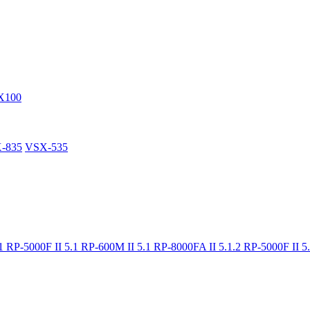
X100
-835
VSX-535
.1
RP-5000F II 5.1
RP-600M II 5.1
RP-8000FA II 5.1.2
RP-5000F II 5