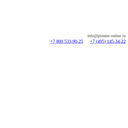
info@pioneer-online.ru
+7 800 533-90-25
+7 (495) 145-34-22