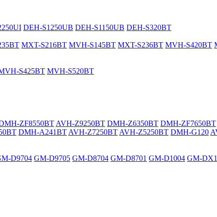
250UI
DEH-S1250UB
DEH-S1150UB
DEH-S320BT
235BT
MXT-S216BT
MVH-S145BT
MXT-S236BT
MVH-S420BT
MVH-S425BT
MVH-S520BT
DMH-ZF8550BT
AVH-Z9250BT
DMH-Z6350BT
DMH-ZF7650BT
50BT
DMH-A241BT
AVH-Z7250BT
AVH-Z5250BT
DMH-G120
A
GM-D9704
GM-D9705
GM-D8704
GM-D8701
GM-D1004
GM-DX1