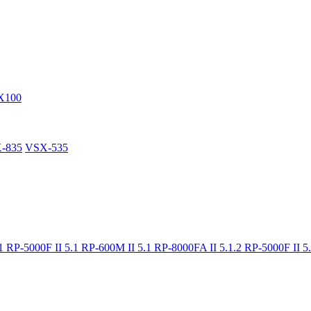
X100
-835
VSX-535
.1
RP-5000F II 5.1
RP-600M II 5.1
RP-8000FA II 5.1.2
RP-5000F II 5