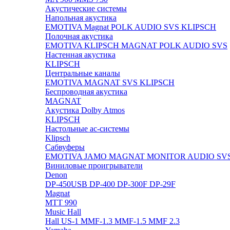
Акустические системы
Напольная акустика
EMOTIVA
Magnat
POLK AUDIO
SVS
KLIPSCH
Полочная акустика
EMOTIVA
KLIPSCH
MAGNAT
POLK AUDIO
SVS
Настенная акустика
KLIPSCH
Центральные каналы
EMOTIVA
MAGNAT
SVS
KLIPSCH
Беспроводная акустика
MAGNAT
Акустика Dolby Atmos
KLIPSCH
Настольные ас-системы
Klipsch
Сабвуферы
EMOTIVA
JAMO
MAGNAT
MONITOR AUDIO
SV
Виниловые проигрыватели
Denon
DP-450USB
DP-400
DP-300F
DP-29F
Magnat
MTT 990
Music Hall
Hall US-1
MMF-1.3
MMF-1.5
MMF 2.3