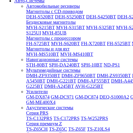
Авто-Системы
Автомобильные ресиверы
Магнитолы с CD-приводом
DEH-S520BT
DEH-S5250BT
DEH-S4250BT
DEH-S2
Бездисковые магнитолы
MVH-S215BT
MVH-S315BT
MVH-S325BT
MVH-S
S125UI
MVH-85UB
Магнитолы с процессором
FH-S725BT
MVH-S620BT
FH-X720BT
FH-S525BT
Магнитолы и для яхт
MVH-MS510BT
MVH-MS410BT
Навигационные системы
STH-80BT
SPH-DA240BT
SPH-10BT
ND-PS1
Мультимедийные системы
DMH-ZF9350BT
DMH-ZF9650BT
DMH-ZS9350BT
A5450BT
DMH-G221BT
DMH-AF555BT
DMH-A44
G225BT
DMH-A245BT
AVH-G225BT
Усилители
GM-DX874
GM-DC971
GM-DC874
DEQ-S1000A2
GM-ME400X4
Акустические системы
Cерия PRS
TS-C132PRS
TS-C172PRS
TS-W252PRS
Cерия премиум Z
TS-Z65CH
TS-Z65C
TS-Z65F
TS-Z10LS4