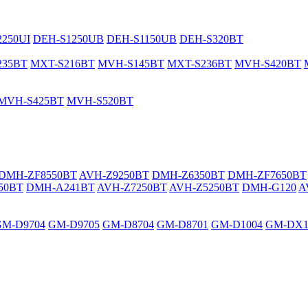
250UI
DEH-S1250UB
DEH-S1150UB
DEH-S320BT
235BT
MXT-S216BT
MVH-S145BT
MXT-S236BT
MVH-S420BT
MVH-S425BT
MVH-S520BT
DMH-ZF8550BT
AVH-Z9250BT
DMH-Z6350BT
DMH-ZF7650BT
50BT
DMH-A241BT
AVH-Z7250BT
AVH-Z5250BT
DMH-G120
A
GM-D9704
GM-D9705
GM-D8704
GM-D8701
GM-D1004
GM-DX1