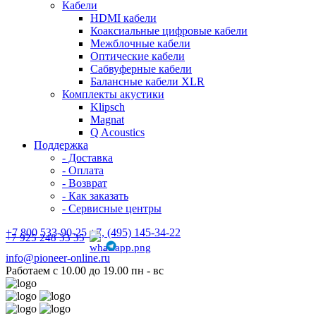
Кабели
HDMI кабели
Коаксиальные цифровые кабели
Межблочные кабели
Оптические кабели
Сабвуферные кабели
Балансные кабели XLR
Комплекты акустики
Klipsch
Magnat
Q Acoustics
Поддержка
- Доставка
- Оплата
- Возврат
- Как заказать
- Сервисные центры
+7 800 533-90-25 +7, (495) 145-34-22
+7 925 248 33 35
info@pioneer-online.ru
Работаем с 10.00 до 19.00 пн - вс