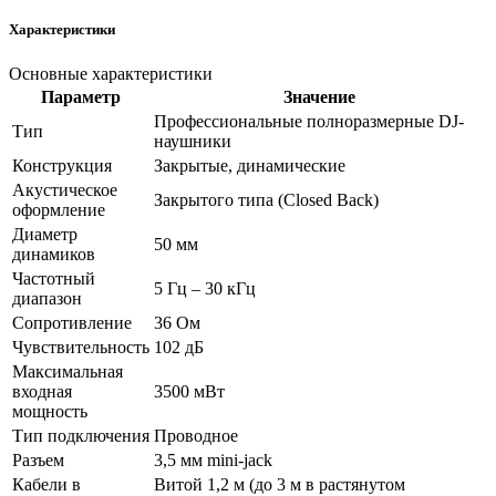
Характеристики
Основные характеристики
Параметр
Значение
Профессиональные полноразмерные DJ-
Тип
наушники
Конструкция
Закрытые, динамические
Акустическое
Закрытого типа (Closed Back)
оформление
Диаметр
50 мм
динамиков
Частотный
5 Гц – 30 кГц
диапазон
Сопротивление
36 Ом
Чувствительность
102 дБ
Максимальная
входная
3500 мВт
мощность
Тип подключения
Проводное
Разъем
3,5 мм mini-jack
Кабели в
Витой 1,2 м (до 3 м в растянутом