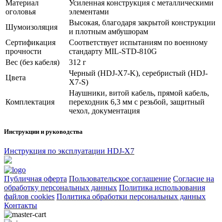
Материал
Усиленная конструкция с металлическими
оголовья
элементами
Высокая, благодаря закрытой конструкции
Шумоизоляция
и плотным амбушюрам
Сертификация
Соответствует испытаниям по военному
прочности
стандарту MIL-STD-810G
Вес (без кабеля)
312 г
Черный (HDJ-X7-K), серебристый (HDJ-
Цвета
X7-S)
Наушники, витой кабель, прямой кабель,
Комплектация
переходник 6,3 мм с резьбой, защитный
чехол, документация
Инструкции и руководства
Инструкция по эксплуатации HDJ-X7
Публичная оферта
Пользовательское соглашение
Согласие на
обработку персональных данных
Политика использования
файлов cookies
Политика обработки персональных данных
Контакты