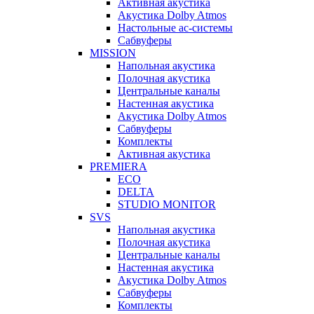
Активная акустика
Акустика Dolby Atmos
Настольные ас-системы
Сабвуферы
MISSION
Напольная акустика
Полочная акустика
Центральные каналы
Настенная акустика
Акустика Dolby Atmos
Сабвуферы
Комплекты
Активная акустика
PREMIERA
ECO
DELTA
STUDIO MONITOR
SVS
Напольная акустика
Полочная акустика
Центральные каналы
Настенная акустика
Акустика Dolby Atmos
Сабвуферы
Комплекты