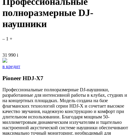
Профессиональные
полноразмерные DJ-
наушники
–
1
+
31 990
i
в кредит
Pioneer HDJ-X7
Профессиональные полноразмерные DJ-наушники,
разработанные для интенсивной работы в клубах, студиях и
на концертных площадках. Модель создана на базе
флагманских технологий серии HDJ-X и сочетает высокое
качество звучания, надежную конструкцию и комфорт при
длительном использовании. Благодаря мощным 50-
миллиметровым динамическим излучателям и тщательно
настроенной акустической системе наушники обеспечивают
максимально точный мониторинг, необходимый для