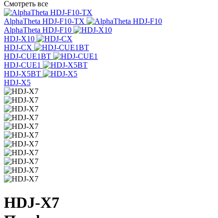
Смотреть все
AlphaTheta HDJ-F10-TX
AlphaTheta HDJ-F10
HDJ-X10
HDJ-CX
HDJ-CUE1BT
HDJ-CUE1
HDJ-X5BT
HDJ-X5
HDJ-X7