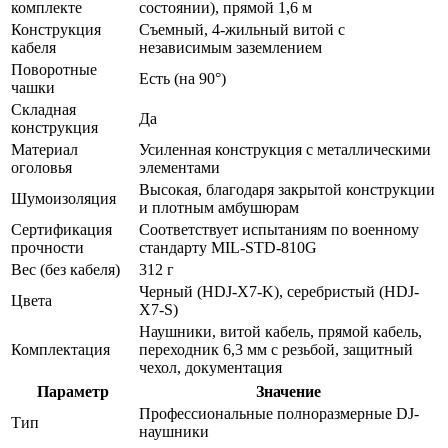
комплекте
состоянии), прямой 1,6 м
Конструкция
Съемный, 4-жильный витой с
кабеля
независимым заземлением
Поворотные
Есть (на 90°)
чашки
Складная
Да
конструкция
Материал
Усиленная конструкция с металлическими
оголовья
элементами
Высокая, благодаря закрытой конструкции
Шумоизоляция
и плотным амбушюрам
Сертификация
Соответствует испытаниям по военному
прочности
стандарту MIL-STD-810G
Вес (без кабеля)
312 г
Черный (HDJ-X7-K), серебристый (HDJ-
Цвета
X7-S)
Наушники, витой кабель, прямой кабель,
Комплектация
переходник 6,3 мм с резьбой, защитный
чехол, документация
Параметр
Значение
Профессиональные полноразмерные DJ-
Тип
наушники