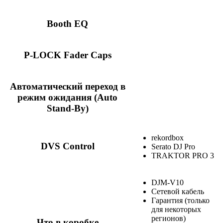
Booth EQ
P-LOCK Fader Caps
Автоматический переход в
режим ожидания (Auto
Stand-By)
rekordbox
DVS Control
Serato DJ Pro
TRAKTOR PRO 3
DJM-V10
Сетевой кабель
Гарантия (только
для некоторых
регионов)
Что в коробке