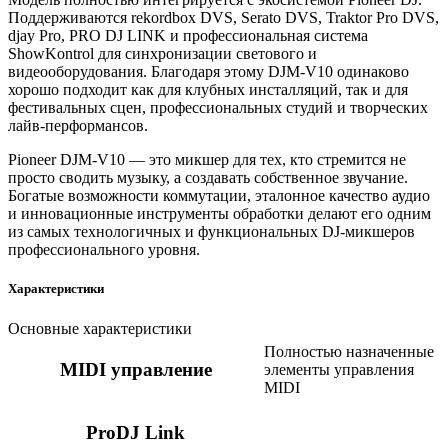
Поддерживаются rekordbox DVS, Serato DVS, Traktor Pro DVS,
djay Pro, PRO DJ LINK и профессиональная система
ShowKontrol для синхронизации светового и
видеооборудования. Благодаря этому DJM-V10 одинаково
хорошо подходит как для клубных инсталляций, так и для
фестивальных сцен, профессиональных студий и творческих
лайв-перформансов.
Pioneer DJM-V10 — это микшер для тех, кто стремится не
просто сводить музыку, а создавать собственное звучание.
Богатые возможности коммутации, эталонное качество аудио
и инновационные инструменты обработки делают его одним
из самых технологичных и функциональных DJ-микшеров
профессионального уровня.
Характеристики
Основные характеристики
Полностью назначенные
MIDI управление
элементы управления
MIDI
ProDJ Link