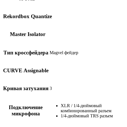
Rekordbox Quantize
Master Isolator
Тип кроссфейдера
Magvel фейдер
CURVE Assignable
Кривая затухания
3
XLR / 1/4-дюймовый
Подключение
комбинированный разъем
микрофона
1/4-дюймовый TRS разъем