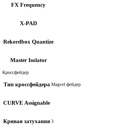
FX Frequency
X-PAD
Rekordbox Quantize
Master Isolator
Кроссфейдер
Тип кроссфейдера
Magvel фейдер
CURVE Assignable
Кривая затухания
3