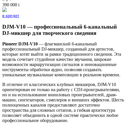
390 000
i
в кредит
DJM-V10 — профессиональный 6-канальный
DJ-микшер для творческого сведения
Pioneer DJM-V10
— флагманский 6-канальный
профессиональный DJ-микшер, созданный для артистов,
которые хотят выйти за рамки традиционного сведения. Эта
модель сочетает студийное качество звучания, широкие
возможности маршрутизации сигналов и инновационные
инструменты обработки аудио, позволяя создавать
уникальные музыкальные композиции в реальном времени.
В отличие от классических клубных микшеров, DJM-V10
ориентирован не только на работу с CDJ-проигрывателями,
но и на использование виниловых проигрывателей, драм-
машин, синтезаторов, сэмплеров и внешних эффектов. Шесть
полноценных каналов предоставляют достаточно
пространства для сложных сетапов, а гибкая архитектура
позволяет объединить в одной системе практически любое
профессиональное оборудование.