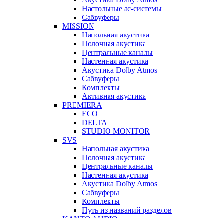
Настольные ас-системы
Сабвуферы
MISSION
Напольная акустика
Полочная акустика
Центральные каналы
Настенная акустика
Акустика Dolby Atmos
Сабвуферы
Комплекты
Активная акустика
PREMIERA
ECO
DELTA
STUDIO MONITOR
SVS
Напольная акустика
Полочная акустика
Центральные каналы
Настенная акустика
Акустика Dolby Atmos
Сабвуферы
Комплекты
Путь из названий разделов