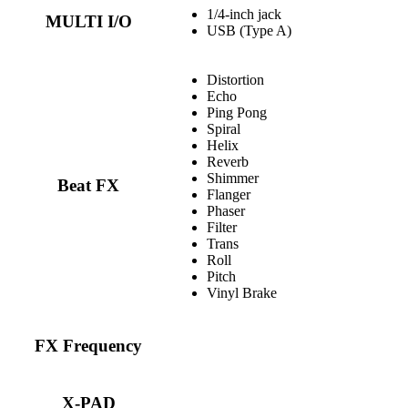
1/4-inch jack
MULTI I/O
USB (Type A)
Distortion
Echo
Ping Pong
Spiral
Helix
Reverb
Shimmer
Beat FX
Flanger
Phaser
Filter
Trans
Roll
Pitch
Vinyl Brake
FX Frequency
X-PAD