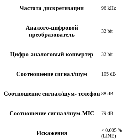
Частота дискретизации
96 kHz
Аналого-цифровой
32 bit
преобразователь
Цифро-аналоговый конвертер
32 bit
Соотношение сигнал/шум
105 dB
Соотношение сигнал/шум- телефон
88 dB
Соотношение сигнал/шум-MIC
79 dB
< 0.005 %
Искажения
(LINE)