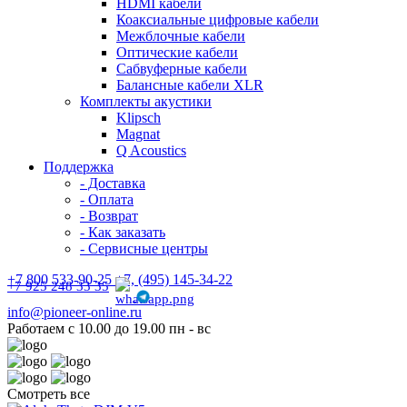
HDMI кабели
Коаксиальные цифровые кабели
Межблочные кабели
Оптические кабели
Сабвуферные кабели
Балансные кабели XLR
Комплекты акустики
Klipsch
Magnat
Q Acoustics
Поддержка
- Доставка
- Оплата
- Возврат
- Как заказать
- Сервисные центры
+7 800 533-90-25 +7, (495) 145-34-22
+7 925 248 33 35
info@pioneer-online.ru
Работаем с 10.00 до 19.00 пн - вс
Смотреть все