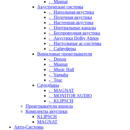
- Magnat
Акустические системы
- Напольная акустика
- Полочная акустика
- Настенная акустика
- Центральные каналы
- Беспроводная акустика
- Акустика Dolby Atmos
- Настольные ас-системы
- Сабвуферы
Виниловые проигрыватели
- Denon
- Magnat
- Music Hall
- Yamaha
- Teac
Саундбары
- MAGNAT
- MONITOR AUDIO
- KLIPSCH
Проигрыватели винила
Комплекты акустики
KLIPSCH
MAGNAT
Авто-Системы