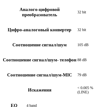
Аналого-цифровой
32 bit
преобразователь
Цифро-аналоговый конвертер
32 bit
Соотношение сигнал/шум
105 dB
Соотношение сигнал/шум- телефон
88 dB
Соотношение сигнал/шум-MIC
79 dB
< 0.005 %
Искажения
(LINE)
EQ
4 band