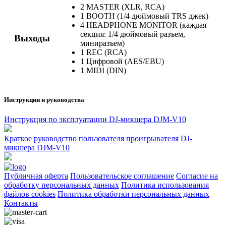
2 MASTER (XLR, RCA)
1 BOOTH (1/4 дюймовый TRS джек)
4 HEADPHONE MONITOR (каждая
секция: 1/4 дюймовый разъем,
Выходы
миниразъем)
1 REC (RCA)
1 Цифровой (AES/EBU)
1 MIDI (DIN)
Инструкции и руководства
Инструкция по эксплуатации DJ-микшера DJM-V10
Краткое руководство пользователя проигрывателя DJ-
микшера DJM-V10
Публичная оферта
Пользовательское соглашение
Согласие на
обработку персональных данных
Политика использования
файлов cookies
Политика обработки персональных данных
Контакты