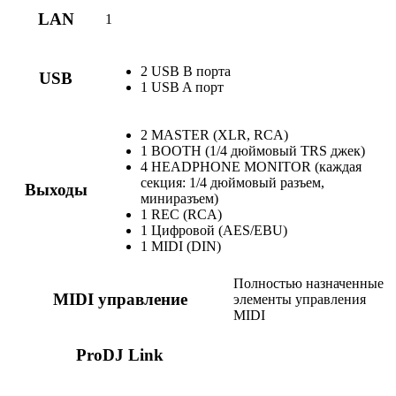
LAN
1
2 USB В порта
USB
1 USB A порт
2 MASTER (XLR, RCA)
1 BOOTH (1/4 дюймовый TRS джек)
4 HEADPHONE MONITOR (каждая
секция: 1/4 дюймовый разъем,
Выходы
миниразъем)
1 REC (RCA)
1 Цифровой (AES/EBU)
1 MIDI (DIN)
Полностью назначенные
MIDI управление
элементы управления
MIDI
ProDJ Link