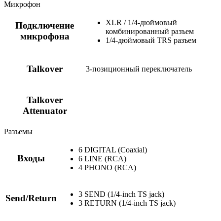
Микрофон
XLR / 1/4-дюймовый
Подключение
комбинированный разъем
микрофона
1/4-дюймовый TRS разъем
Talkover
3-позиционный переключатель
Talkover
Attenuator
Разъемы
6 DIGITAL (Coaxial)
Входы
6 LINE (RCA)
4 PHONO (RCA)
3 SEND (1/4-inch TS jack)
Send/Return
3 RETURN (1/4-inch TS jack)