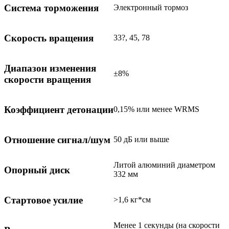
Система торможения
Электронный тормоз
Скорость вращения
33?, 45, 78
Диапазон изменения
±8%
скорости вращения
Коэффициент детонации
0,15% или менее WRMS
Отношение сигнал/шум
50 дБ или выше
Литой алюминий диаметром
Опорный диск
332 мм
Стартовое усилие
>1,6 кг*см
Менее 1 секунды (на скорости