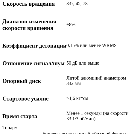
Скорость вращения
33?, 45, 78
Диапазон изменения
±8%
скорости вращения
Коэффициент детонации
0,15% или менее WRMS
Отношение сигнал/шум
50 дБ или выше
Литой алюминий диаметром
Опорный диск
332 мм
Стартовое усилие
>1,6 кг*см
Менее 1 секунды (на скорости
Время старта
33 1/3 об/мин)
Тонарм
Универсального типа S-образной формы,