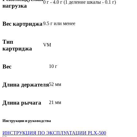
0 г - 4.0 г (1 деление шкалы - 0.1 г)
нагрузка
Вес картриджа
9.5 г или менее
Тип
VM
картриджа
Вес
10 г
Длина держателя
52 мм
Длина рычага
21 мм
Инструкции и руководства
ИНСТРУКЦИЯ ПО ЭКСПЛУАТАЦИИ PLX-500