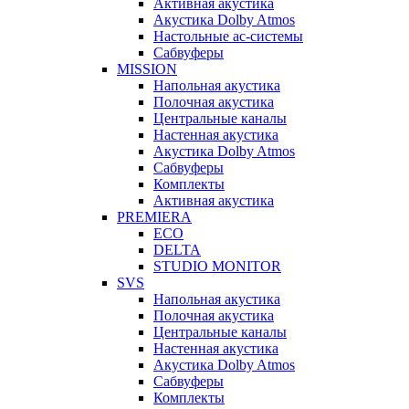
Активная акустика
Акустика Dolby Atmos
Настольные ас-системы
Сабвуферы
MISSION
Напольная акустика
Полочная акустика
Центральные каналы
Настенная акустика
Акустика Dolby Atmos
Сабвуферы
Комплекты
Активная акустика
PREMIERA
ECO
DELTA
STUDIO MONITOR
SVS
Напольная акустика
Полочная акустика
Центральные каналы
Настенная акустика
Акустика Dolby Atmos
Сабвуферы
Комплекты