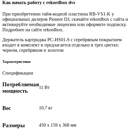
Как начать работу с rekordbox dvs
При приобретении тайм-кодной пластины RB-VS1-K у
официальных дилеров Pioneer DJ, скачайте rekordbox с сайта и
активируйте необходимые лицензии или оформите подписку.
Подробнее на сайте rekordbox.
Держатель картриджа PC-HS01-S с серебряным покрытием
входит в комплект и предлагается отдельно в трех цветах:
черном, серебряном и золотом
Характеристики
Спецификации
Потребляемая
11 Вт
мощность
Вес
10,7 кг
Размеры
450 x 159 x 368 мм