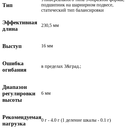
Тип
подшипник на шарнирном подвесе,
статический тип балансировки
Эффективная
230,5 мм
длина
Выступ
16 мм
Ошибка
в пределах 3&град.;
огибания
Диапазон
регулировки
6 мм
высоты
Рекомендуемая
0 г - 4.0 г (1 деление шкалы - 0.1 г)
нагрузка