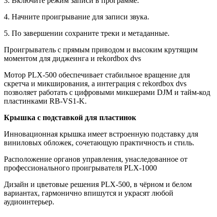
3. Включите режим записи в программе.
4. Начните проигрывание для записи звука.
5. По завершении сохраните треки и метаданные.
Проигрыватель с прямым приводом и высоким крутящим
моментом для диджеинга и rekordbox dvs
Мотор PLX-500 обеспечивает стабильное вращение для
скретча и микширования, а интеграция с rekordbox dvs
позволяет работать с цифровыми микшерами DJM и тайм-код
пластинками RB-VS1-K.
Крышка с подставкой для пластинок
Инновационная крышка имеет встроенную подставку для
виниловых обложек, сочетающую практичность и стиль.
Расположение органов управления, унаследованное от
профессионального проигрывателя PLX-1000
Дизайн и цветовые решения PLX-500, в чёрном и белом
вариантах, гармонично впишутся и украсят любой
аудиоинтерьер.