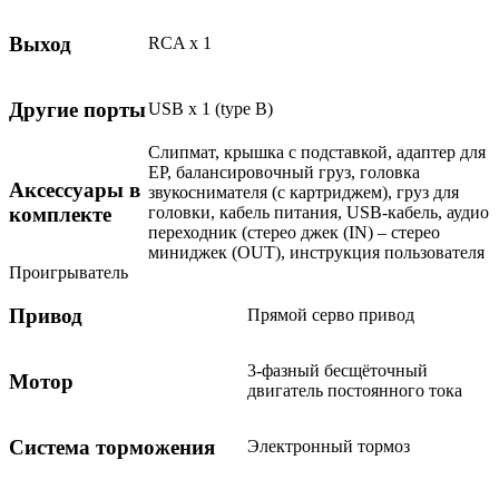
Выход
RCA x 1
Другие порты
USB x 1 (type B)
Слипмат, крышка с подставкой, адаптер для
EP, балансировочный груз, головка
Аксессуары в
звукоснимателя (с картриджем), груз для
комплекте
головки, кабель питания, USB-кабель, аудио
переходник (стерео джек (IN) – стерео
миниджек (OUT), инструкция пользователя
Проигрыватель
Привод
Прямой серво привод
3-фазный бесщёточный
Мотор
двигатель постоянного тока
Система торможения
Электронный тормоз