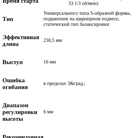
Время старта
33 1/3 об/мин)
Универсального типа S-образной формы,
Тип
подшипник на шарнирном подвесе,
статический тип балансировки
Эффективная
230,5 мм
длина
Выступ
16 мм
Ошибка
в пределах 3&град.;
огибания
Диапазон
регулировки
6 мм
высоты
Рекомендуемая