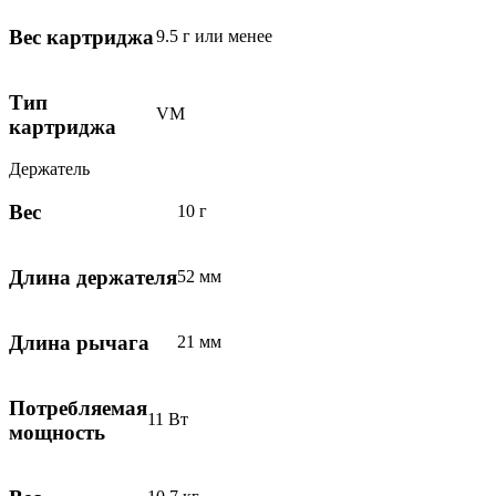
Вес картриджа
9.5 г или менее
Тип
VM
картриджа
Держатель
Вес
10 г
Длина держателя
52 мм
Длина рычага
21 мм
Потребляемая
11 Вт
мощность