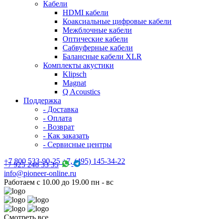
Кабели
HDMI кабели
Коаксиальные цифровые кабели
Межблочные кабели
Оптические кабели
Сабвуферные кабели
Балансные кабели XLR
Комплекты акустики
Klipsch
Magnat
Q Acoustics
Поддержка
- Доставка
- Оплата
- Возврат
- Как заказать
- Сервисные центры
+7 800 533-90-25 +7, (495) 145-34-22
+7 925 248 33 35
info@pioneer-online.ru
Работаем с 10.00 до 19.00 пн - вс
Смотреть все