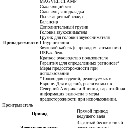
MAGVEL CLAMP
Скользящий мат
Скользящая подкладка
Пылезащитный кожух
Балансир
Дополнительный грузик
Головка звукоснимателя
Грузик для головки звукоснимателя
Принадлежности
Шнур питания
Звуковой кабель (с проводом заземления)
USB-кабель
Краткое руководство пользователя
Гарантия (для определенных регионов)*
Меры предосторожности при
использовании
*Только для изделий, реализуемых в
Европе. Для изделий, реализуемых в
Северной Америке и Японии, гарантийная
информация включена в меры
предосторожности при использовании.
Проигрыватель
Прямой привод
Привод
ведущего вала
3-фазный бесщеточный
Электродвигатель
электродвигатель