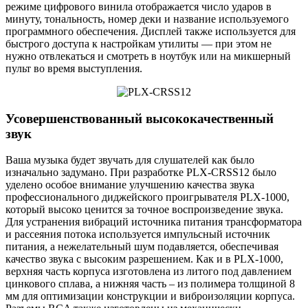
режиме цифрового винила отображается число ударов в
минуту, тональность, номер деки и название используемого
программного обеспечения. Дисплей также используется для
быстрого доступа к настройкам утилиты — при этом не
нужно отвлекаться и смотреть в ноутбук или на микшерный
пульт во время выступления.
Усовершенствованный высококачественный
звук
Ваша музыка будет звучать для слушателей как было
изначально задумано. При разработке PLX-CRSS12 было
уделено особое внимание улучшению качества звука
профессионального диджейского проигрывателя PLX-1000,
который высоко ценится за точное воспроизведение звука.
Для устранения вибраций источника питания трансформатора
и рассеяния потока используется импульсный источник
питания, а нежелательный шум подавляется, обеспечивая
качество звука с высоким разрешением. Как и в PLX-1000,
верхняя часть корпуса изготовлена из литого под давлением
цинкового сплава, а нижняя часть – из полимера толщиной 8
мм для оптимизации конструкции и виброизоляции корпуса.