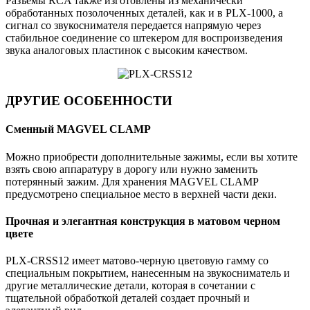
Разъемы RCA также изготовлены из механически
обработанных позолоченных деталей, как и в PLX-1000, а
сигнал со звукоснимателя передается напрямую через
стабильное соединение со штекером для воспроизведения
звука аналоговых пластинок с высоким качеством.
ДРУГИЕ ОСОБЕННОСТИ
Сменный MAGVEL CLAMP
Можно приобрести дополнительные зажимы, если вы хотите
взять свою аппаратуру в дорогу или нужно заменить
потерянный зажим. Для хранения MAGVEL CLAMP
предусмотрено специальное место в верхней части деки.
Прочная и элегантная конструкция в матовом черном
цвете
PLX-CRSS12 имеет матово-черную цветовую гамму со
специальным покрытием, нанесенным на звукосниматель и
другие металлические детали, которая в сочетании с
тщательной обработкой деталей создает прочный и