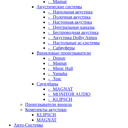
- Magnat
Акустические системы
- Напольная акустика
- Полочная акустика
- Настенная акустика
- Центральные каналы
- Беспроводная акустика
- Акустика Dolby Atmos
- Настольные ас-системы
- Сабвуферы
Виниловые проигрыватели
- Denon
- Magnat
- Music Hall
- Yamaha
- Teac
Саундбары
- MAGNAT
- MONITOR AUDIO
- KLIPSCH
Проигрыватели винила
Комплекты акустики
KLIPSCH
MAGNAT
Авто-Системы