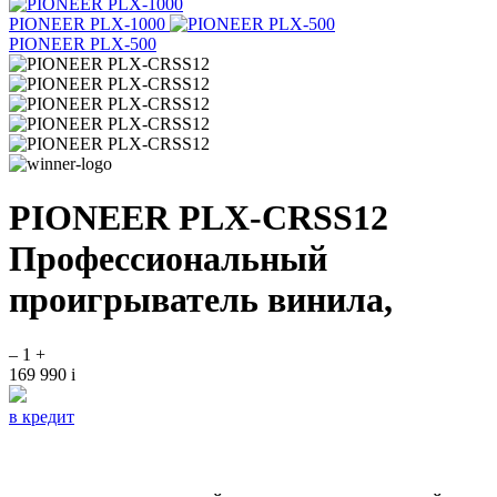
PIONEER PLX-1000
PIONEER PLX-500
PIONEER PLX-CRSS12
Профессиональный
проигрыватель винила,
–
1
+
169 990
i
в кредит