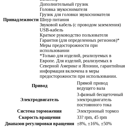
Дополнительный грузик
Головка звукоснимателя
Грузик для головки звукоснимателя
Принадлежности
Шнур питания
Звуковой кабель (с проводом заземления)
USB-кабель
Краткое руководство пользователя
Гарантия (для определенных регионов)*
Меры предосторожности при
использовании
*Только для изделий, реализуемых в
Европе. Для изделий, реализуемых в
Северной Америке и Японии, гарантийная
информация включена в меры
предосторожности при использовании.
Прямой привод
Привод
ведущего вала
3-фазный бесщеточный
Электродвигатель
электродвигатель
постоянного тока
Система торможения
Электронный тормоз
Скорость вращения
33? rpm, 45 rpm
Диапазон регулировки вращения
±8%, ±16%, ±50%