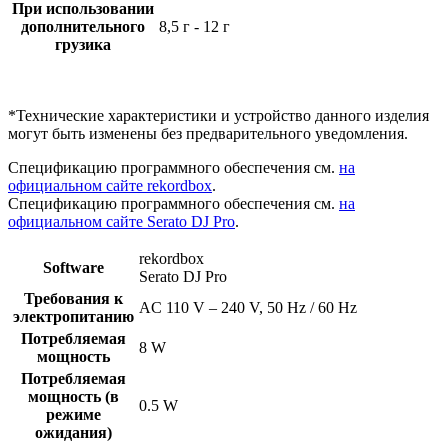
При использовании
дополнительного
8,5 г - 12 г
грузика
*Технические характеристики и устройство данного изделия
могут быть изменены без предварительного уведомления.
Спецификацию программного обеспечения см.
на
официальном сайте rekordbox
.
Спецификацию программного обеспечения см.
на
официальном сайте Serato DJ Pro
.
rekordbox
Software
Serato DJ Pro
Требования к
AC 110 V – 240 V, 50 Hz / 60 Hz
электропитанию
Потребляемая
8 W
мощность
Потребляемая
мощность (в
0.5 W
режиме
ожидания)