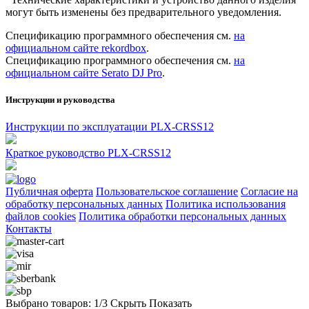
могут быть изменены без предварительного уведомления.
Спецификацию программного обеспечения см.
на
официальном сайте rekordbox
.
Спецификацию программного обеспечения см.
на
официальном сайте Serato DJ Pro
.
Инструкции и руководства
Инструкции по эксплуатации PLX-CRSS12
Краткое руководство PLX-CRSS12
Публичная оферта
Пользовательское соглашение
Согласие на
обработку персональных данных
Политика использования
файлов cookies
Политика обработки персональных данных
Контакты
Выбрано товаров:
1
/3
Скрыть
Показать