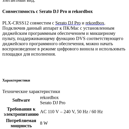
элегантный вид.
Совместимость с Serato DJ Pro и rekordbox
PLX-CRSS12 совместим с
Serato DJ Pro
и
rekordbox
.
Подключив данный аппарат к ПК/Mac с установленным
диджейским программным обеспечением и микшерному
пульту, поддерживающему функцию DVS соответствующего
диджейского программного обеспечения, можно начать
воспроизведение в режиме цифрового винила и использовать
площадки для исполнения.
Характеристики
Технические характеристики
rekordbox
Software
Serato DJ Pro
Требования к
AC 110 V – 240 V, 50 Hz / 60 Hz
электропитанию
Потребляемая
8 W
мощность