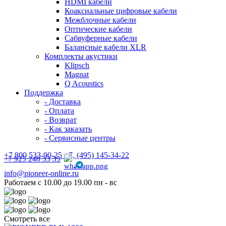
HDMI кабели
Коаксиальные цифровые кабели
Межблочные кабели
Оптические кабели
Сабвуферные кабели
Балансные кабели XLR
Комплекты акустики
Klipsch
Magnat
Q Acoustics
Поддержка
- Доставка
- Оплата
- Возврат
- Как заказать
- Сервисные центры
+7 800 533-90-25 +7, (495) 145-34-22
+7 925 248 33 35
info@pioneer-online.ru
Работаем с 10.00 до 19.00 пн - вс
Смотреть все