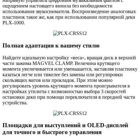
напрямую управлять цифровым музыкальным файлом с
ощущением настоящего винила без необходимости
использования звукоснимателя. Воспроизведение аналоговых
пластинок такое же, как при использовании популярной деки
PLX-1000.
Полная адаптация к вашему стилю
Найдите идеальную настройку «веса», вращая диск в верхней
части зажима MAGVEL CLAMP. Величина крутящего
момента увеличивается или уменьшается, заставляя пластинку
казаться легче или тяжелее без замены или регулировки
скользящих матов или прокладок. При этом можно
регулировать уровень крутящего момента проигрывателя в
настройках утилиты с возможностью выбора 3 скоростей
остановки деки при помощи переключателя в передней части
устройства.
Площадки для выступлений и OLED-дисплей
для точного и быстрого управления