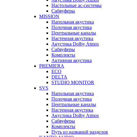
Настольные ас-системы
Сабвуферы
MISSION
Напольная акустика
Полочная акустика
Центральные каналы
Настенная акустика
Акустика Dolby Atmos
Сабвуферы
Комплекты
Активная акустика
PREMIERA
ECO
DELTA
STUDIO MONITOR
SVS
Напольная акустика
Полочная акустика
Центральные каналы
Настенная акустика
Акустика Dolby Atmos
Сабвуферы
Комплекты
Путь из названий разделов