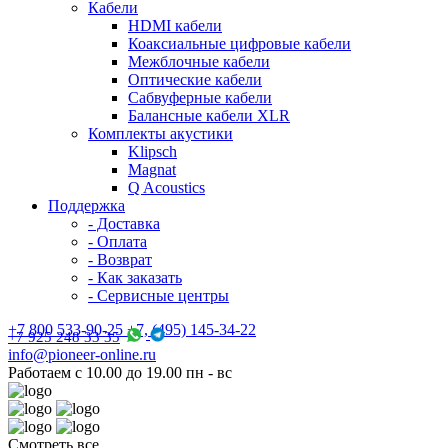
Кабели
HDMI кабели
Коаксиальные цифровые кабели
Межблочные кабели
Оптические кабели
Сабвуферные кабели
Балансные кабели XLR
Комплекты акустики
Klipsch
Magnat
Q Acoustics
Поддержка
- Доставка
- Оплата
- Возврат
- Как заказать
- Сервисные центры
+7 800 533-90-25 +7, (495) 145-34-22
+7 925 248 33 35
info@pioneer-online.ru
Работаем с 10.00 до 19.00 пн - вс
Смотреть все