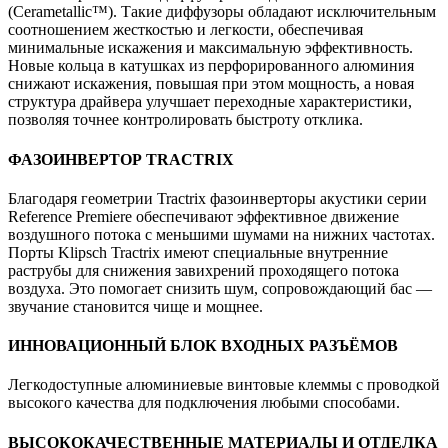
(Cerametallic™). Такие диффузоры обладают исключительным
соотношением жесткостью и легкости, обеспечивая
минимальные искажения и максимальную эффективность.
Новые кольца в катушках из перфорированного алюминия
снижают искажения, повышая при этом мощность, а новая
структура драйвера улучшает переходные характеристики,
позволяя точнее контролировать быстроту отклика.
ФАЗОИНВЕРТОР TRACTRIX
Благодаря геометрии Tractrix фазоинверторы акустики серии
Reference Premiere обеспечивают эффективное движение
воздушного потока с меньшими шумами на нижних частотах.
Порты Klipsch Tractrix имеют специальные внутренние
раструбы для снижения завихрений проходящего потока
воздуха. Это помогает снизить шум, сопровождающий бас —
звучание становится чище и мощнее.
ИННОВАЦИОННЫЙ БЛОК ВХОДНЫХ РАЗЪЁМОВ
Легкодоступные алюминиевые винтовые клеммы с проводкой
высокого качества для подключения любыми способами.
ВЫСОКОКАЧЕСТВЕННЫЕ МАТЕРИАЛЫ И ОТДЕЛКА