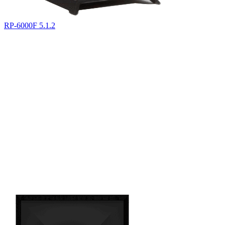
RP-6000F 5.1.2