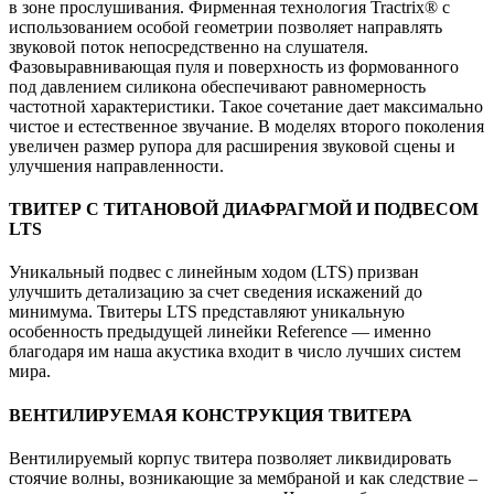
в зоне прослушивания. Фирменная технология Tractrix® с
использованием особой геометрии позволяет направлять
звуковой поток непосредственно на слушателя.
Фазовыравнивающая пуля и поверхность из формованного
под давлением силикона обеспечивают равномерность
частотной характеристики. Такое сочетание дает максимально
чистое и естественное звучание. В моделях второго поколения
увеличен размер рупора для расширения звуковой сцены и
улучшения направленности.
ТВИТЕР С ТИТАНОВОЙ ДИАФРАГМОЙ И ПОДВЕСОМ
LTS
Уникальный подвес с линейным ходом (LTS) призван
улучшить детализацию за счет сведения искажений до
минимума. Твитеры LTS представляют уникальную
особенность предыдущей линейки Reference — именно
благодаря им наша акустика входит в число лучших систем
мира.
ВЕНТИЛИРУЕМАЯ КОНСТРУКЦИЯ ТВИТЕРА
Вентилируемый корпус твитера позволяет ликвидировать
стоячие волны, возникающие за мембраной и как следствие –