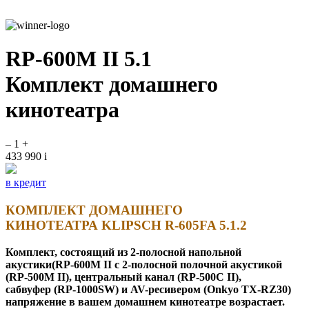
RP-600M II 5.1
Комплект домашнего
кинотеатра
–
1
+
433 990
i
в кредит
КОМПЛЕКТ ДОМАШНЕГО
КИНОТЕАТРА KLIPSCH R-605FA 5.1.2
Комплект, состоящий из 2-полосной напольной
акустики
(RP-600M II с 2-полосной полочной акустикой
(RP-500M II), центральный канал (RP-500C II),
сабвуфер (RP-1000SW) и AV-ресивером (Onkyo TX-RZ30)
напряжение в вашем домашнем кинотеатре возрастает.