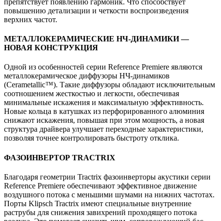
препятствует появлению гармоник. Что способствует
повышению детализации и четкости воспроизведения
верхних частот.
МЕТАЛЛОКЕРАМИЧЕСКИЕ НЧ-ДИНАМИКИ —
НОВАЯ КОНСТРУКЦИЯ
Одной из особенностей серии Reference Premiere являются
металлокерамическое диффузоры НЧ-динамиков
(Cerametallic™). Такие диффузоры обладают исключительным
соотношением жесткостью и легкости, обеспечивая
минимальные искажения и максимальную эффективность.
Новые кольца в катушках из перфорированного алюминия
снижают искажения, повышая при этом мощность, а новая
структура драйвера улучшает переходные характеристики,
позволяя точнее контролировать быстроту отклика.
ФАЗОИНВЕРТОР TRACTRIX
Благодаря геометрии Tractrix фазоинверторы акустики серии
Reference Premiere обеспечивают эффективное движение
воздушного потока с меньшими шумами на нижних частотах.
Порты Klipsch Tractrix имеют специальные внутренние
раструбы для снижения завихрений проходящего потока