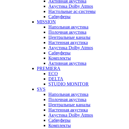
Активная акустика
Акустика Dolby Atmos
Настольные ас-системы
Сабвуферы
MISSION
Напольная акустика
Полочная акустика
Центральные каналы
Настенная акустика
Акустика Dolby Atmos
Сабвуферы
Комплекты
Активная акустика
PREMIERA
ECO
DELTA
STUDIO MONITOR
SVS
Напольная акустика
Полочная акустика
Центральные каналы
Настенная акустика
Акустика Dolby Atmos
Сабвуферы
Комплекты