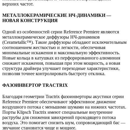
верхних частот.
МЕТАЛЛОКЕРАМИЧЕСКИЕ НЧ-ДИНАМИКИ —
НОВАЯ КОНСТРУКЦИЯ
Одной из особенностей серии Reference Premiere являются
металлокерамическое диффузоры НЧ-динамиков
(Cerametallic™). Такие диффузоры обладают исключительным
соотношением жесткостью и легкости, обеспечивая
минимальные искажения и максимальную эффективность.
Новые кольца в катушках из перфорированного алюминия
снижают искажения, повышая при этом мощность, а новая
структура драйвера улучшает переходные характеристики,
позволяя точнее контролировать быстроту отклика.
ФАЗОИНВЕРТОР TRACTRIX
Благодаря геометрии Tractrix фазоинверторы акустики серии
Reference Premiere обеспечивают эффективное движение
воздушного потока с меньшими шумами на нижних частотах.
Порты Klipsch Tractrix имеют специальные внутренние
раструбы для снижения завихрений проходящего потока
воздуха. Это помогает снизить шум, сопровождающий бас —
звучание становится чище и мощнее.