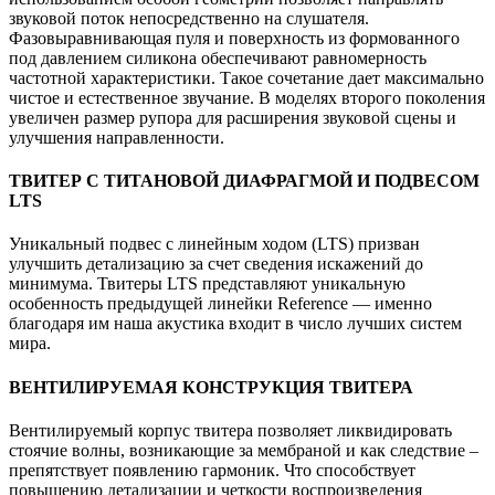
звуковой поток непосредственно на слушателя.
Фазовыравнивающая пуля и поверхность из формованного
под давлением силикона обеспечивают равномерность
частотной характеристики. Такое сочетание дает максимально
чистое и естественное звучание. В моделях второго поколения
увеличен размер рупора для расширения звуковой сцены и
улучшения направленности.
ТВИТЕР С ТИТАНОВОЙ ДИАФРАГМОЙ И ПОДВЕСОМ
LTS
Уникальный подвес с линейным ходом (LTS) призван
улучшить детализацию за счет сведения искажений до
минимума. Твитеры LTS представляют уникальную
особенность предыдущей линейки Reference — именно
благодаря им наша акустика входит в число лучших систем
мира.
ВЕНТИЛИРУЕМАЯ КОНСТРУКЦИЯ ТВИТЕРА
Вентилируемый корпус твитера позволяет ликвидировать
стоячие волны, возникающие за мембраной и как следствие –
препятствует появлению гармоник. Что способствует
повышению детализации и четкости воспроизведения