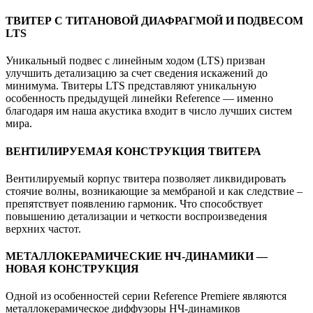
ТВИТЕР С ТИТАНОВОЙ ДИАФРАГМОЙ И ПОДВЕСОМ
LTS
Уникальный подвес с линейным ходом (LTS) призван
улучшить детализацию за счет сведения искажений до
минимума. Твитеры LTS представляют уникальную
особенность предыдущей линейки Reference — именно
благодаря им наша акустика входит в число лучших систем
мира.
ВЕНТИЛИРУЕМАЯ КОНСТРУКЦИЯ ТВИТЕРА
Вентилируемый корпус твитера позволяет ликвидировать
стоячие волны, возникающие за мембраной и как следствие –
препятствует появлению гармоник. Что способствует
повышению детализации и четкости воспроизведения
верхних частот.
МЕТАЛЛОКЕРАМИЧЕСКИЕ НЧ-ДИНАМИКИ —
НОВАЯ КОНСТРУКЦИЯ
Одной из особенностей серии Reference Premiere являются
металлокерамическое диффузоры НЧ-динамиков