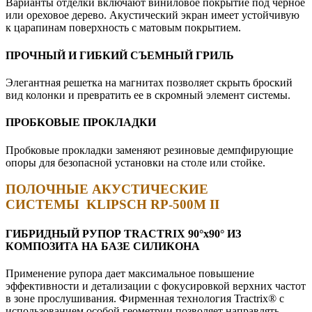
Варианты отделки включают виниловое покрытие под черное
или ореховое дерево. Акустический экран имеет устойчивую
к царапинам поверхность с матовым покрытием.
ПРОЧНЫЙ И ГИБКИЙ СЪЕМНЫЙ ГРИЛЬ
Элегантная решетка на магнитах позволяет скрыть броский
вид колонки и превратить ее в скромный элемент системы.
ПРОБКОВЫЕ ПРОКЛАДКИ
Пробковые прокладки заменяют резиновые демпфирующие
опоры для безопасной установки на столе или стойке.
ПОЛОЧНЫЕ АКУСТИЧЕСКИЕ
СИСТЕМЫ
KLIPSCH RP-500M II
ГИБРИДНЫЙ РУПОР TRACTRIX 90°х90° ИЗ
КОМПОЗИТА НА БАЗЕ СИЛИКОНА
Применение рупора дает максимальное повышение
эффективности и детализации с фокусировкой верхних частот
в зоне прослушивания. Фирменная технология Tractrix® с
использованием особой геометрии позволяет направлять