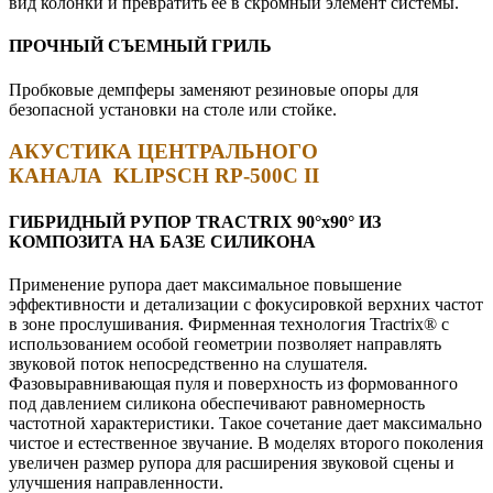
вид колонки и превратить ее в скромный элемент системы.
ПРОЧНЫЙ СЪЕМНЫЙ ГРИЛЬ
Пробковые демпферы заменяют резиновые опоры для
безопасной установки на столе или стойке.
АКУСТИКА ЦЕНТРАЛЬНОГО
КАНАЛА
KLIPSCH RP-500C II
ГИБРИДНЫЙ РУПОР TRACTRIX 90°х90° ИЗ
КОМПОЗИТА НА БАЗЕ СИЛИКОНА
Применение рупора дает максимальное повышение
эффективности и детализации с фокусировкой верхних частот
в зоне прослушивания. Фирменная технология Tractrix® с
использованием особой геометрии позволяет направлять
звуковой поток непосредственно на слушателя.
Фазовыравнивающая пуля и поверхность из формованного
под давлением силикона обеспечивают равномерность
частотной характеристики. Такое сочетание дает максимально
чистое и естественное звучание. В моделях второго поколения
увеличен размер рупора для расширения звуковой сцены и
улучшения направленности.