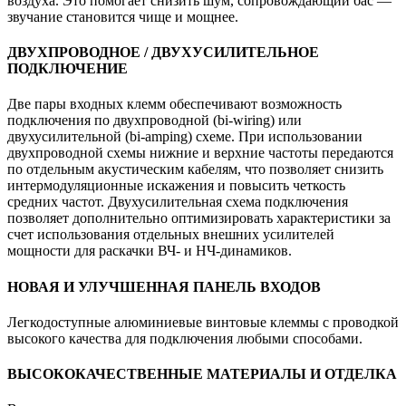
воздуха. Это помогает снизить шум, сопровождающий бас —
звучание становится чище и мощнее.
ДВУХПРОВОДНОЕ / ДВУХУСИЛИТЕЛЬНОЕ
ПОДКЛЮЧЕНИЕ
Две пары входных клемм обеспечивают возможность
подключения по двухпроводной (bi-wiring) или
двухусилительной (bi-amping) схеме. При использовании
двухпроводной схемы нижние и верхние частоты передаются
по отдельным акустическим кабелям, что позволяет снизить
интермодуляционные искажения и повысить четкость
средних частот. Двухусилительная схема подключения
позволяет дополнительно оптимизировать характеристики за
счет использования отдельных внешних усилителей
мощности для раскачки ВЧ- и НЧ-динамиков.
НОВАЯ И УЛУЧШЕННАЯ ПАНЕЛЬ ВХОДОВ
Легкодоступные алюминиевые винтовые клеммы с проводкой
высокого качества для подключения любыми способами.
ВЫСОКОКАЧЕСТВЕННЫЕ МАТЕРИАЛЫ И ОТДЕЛКА