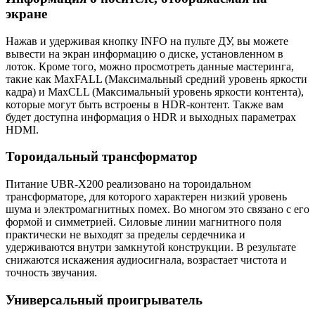
экране
Нажав и удерживая кнопку INFO на пульте ДУ, вы можете
вывести на экран информацию о диске, установленном в
лоток. Кроме того, можно просмотреть данные мастеринга,
такие как MaxFALL (Максимальный средний уровень яркости
кадра) и MaxCLL (Максимальный уровень яркости контента),
которые могут быть встроены в HDR-контент. Также вам
будет доступна информация о HDR и выходных параметрах
HDMI.
Тороидальный трансформатор
Питание UBR-X200 реализовано на тороидальном
трансформаторе, для которого характерен низкий уровень
шума и электромагнитных помех. Во многом это связано с его
формой и симметрией. Силовые линии магнитного поля
практически не выходят за пределы сердечника и
удерживаются внутри замкнутой конструкции. В результате
снижаются искажения аудиосигнала, возрастает чистота и
точность звучания.
Универсальный проигрыватель