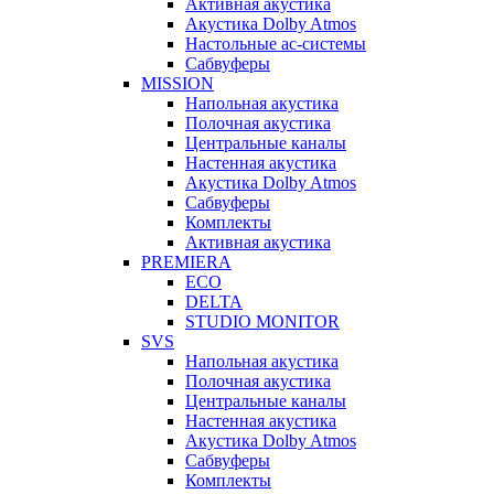
Активная акустика
Акустика Dolby Atmos
Настольные ас-системы
Сабвуферы
MISSION
Напольная акустика
Полочная акустика
Центральные каналы
Настенная акустика
Акустика Dolby Atmos
Сабвуферы
Комплекты
Активная акустика
PREMIERA
ECO
DELTA
STUDIO MONITOR
SVS
Напольная акустика
Полочная акустика
Центральные каналы
Настенная акустика
Акустика Dolby Atmos
Сабвуферы
Комплекты