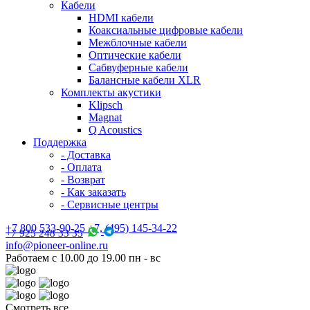
Кабели
HDMI кабели
Коаксиальные цифровые кабели
Межблочные кабели
Оптические кабели
Сабвуферные кабели
Балансные кабели XLR
Комплекты акустики
Klipsch
Magnat
Q Acoustics
Поддержка
- Доставка
- Оплата
- Возврат
- Как заказать
- Сервисные центры
+7 800 533-90-25 +7, (495) 145-34-22
+7 925 248 33 35
info@pioneer-online.ru
Работаем с 10.00 до 19.00 пн - вс
Смотреть все