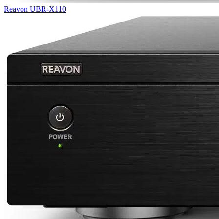
Reavon UBR-X110