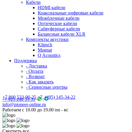
Кабели
HDMI кабели
Коаксиальные цифровые кабели
Межблочные кабели
Оптические кабели
Сабвуферные кабели
Балансные кабели XLR
Комплекты акустики
Klipsch
Magnat
Q Acoustics
Поддержка
- Доставка
- Оплата
- Возврат
- Как заказать
- Сервисные центры
+7 800 533-90-25 +7, (495) 145-34-22
+7 925 248 33 35
info@pioneer-online.ru
Работаем с 10.00 до 19.00 пн - вс
Смотреть все