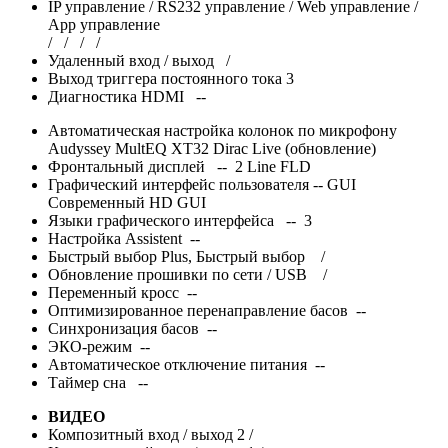
IP управление / RS232 управление / Web управление /
App управление
/
/
/
/
Удаленный вход / выход
/
Выход триггера постоянного тока 3
Диагностика HDMI --
Автоматическая настройка колонок по микрофону
Audyssey MultEQ XT32 Dirac Live (обновление)
Фронтальный дисплей -- 2 Line FLD
Графический интерфейс пользователя -- GUI
Современный HD GUI
Языки графического интерфейса -- 3
Настройка Assistent --
Быстрый выбор Plus, Быстрый выбор
/
Обновление прошивки по сети / USB
/
Переменный кросс --
Оптимизированное перенаправление басов --
Синхронизация басов --
ЭКО-режим --
Автоматическое отключение питания --
Таймер сна --
ВИДЕО
Композитный вход / выход 2 /