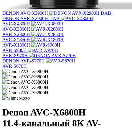
DENON AVC-X3900H
DENON AVR-X2900H DAB
AVC-X4800H
AVC-X3800H
AVR-X2800H
AVC-X2850H
AVR-X1800H
AVR-S980H
AVR-X970H
DENON AVR-S770H
AVR-S670H
Denon AVC-X6800H
11.4-канальный 8K AV-