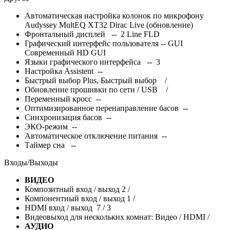
Автоматическая настройка колонок по микрофону
Audyssey MultEQ XT32 Dirac Live (обновление)
Фронтальный дисплей -- 2 Line FLD
Графический интерфейс пользователя -- GUI
Современный HD GUI
Языки графического интерфейса -- 3
Настройка Assistent --
Быстрый выбор Plus, Быстрый выбор
/
Обновление прошивки по сети / USB
/
Переменный кросс --
Оптимизированное перенаправление басов --
Синхронизация басов --
ЭКО-режим --
Автоматическое отключение питания --
Таймер сна --
Входы/Выходы
ВИДЕО
Композитный вход / выход 2 /
Компонентный вход / выход 1 /
HDMI вход / выход 7 / 3
Видеовыход для нескольких комнат: Видео / HDMI
/
АУДИО