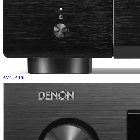
AVC-A10H