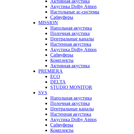
Активная акустика
Акустика Dolby Atmos
Настольные ас-системы
Сабвуферы
MISSION
Напольная акустика
Полочная акустика
Центральные каналы
Настенная акустика
Акустика Dolby Atmos
Сабвуферы
Комплекты
Активная акустика
PREMIERA
ECO
DELTA
STUDIO MONITOR
SVS
Напольная акустика
Полочная акустика
Центральные каналы
Настенная акустика
Акустика Dolby Atmos
Сабвуферы
Комплекты