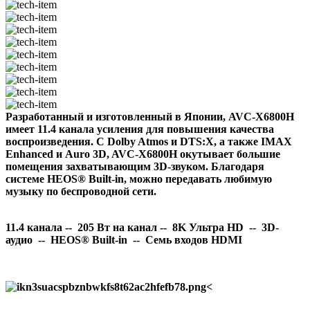
Разработанный и изготовленный в Японии, AVC-X6800H
имеет 11.4 канала усиления для повышения качества
воспроизведения. С Dolby Atmos и DTS:X, а также IMAX
Enhanced и Auro 3D, AVC-X6800H окутывает большие
помещения захватывающим 3D-звуком. Благодаря
системе HEOS® Built-in, можно передавать любимую
музыку по беспроводной сети.
11.4 канала -- 205 Вт на канал -- 8K Ультра HD -- 3D-
аудио -- HEOS® Built-in -- Семь входов HDMI
<