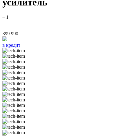
усилитель
–
1
+
399 990
i
в кредит