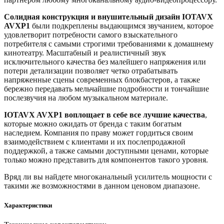
Солидная конструкция и внушительный дизайн IOTAVX
AVXP1
были подкреплены выдающимся звучанием, которое
удовлетворит потребности самого взыскательного
потребителя с самыми строгими требованиями к домашнему
кинотеатру. Масштабный и реалистичный звук
исключительного качества без малейшего напряжения или
потери детализации позволяет четко отрабатывать
напряженные сцены современных блокбастеров, а также
бережно передавать мельчайшие подробности и тончайшие
послезвучия на любом музыкальном материале.
IOTAVX AVXP1 воплощает в себе все лучшие качества
,
которые можно ожидать от бренда с таким богатым
наследием. Компания по праву может гордиться своим
взаимодействием с клиентами и их послепродажной
поддержкой, а также самыми доступными ценами, которые
только можно представить для компонентов такого уровня.
Вряд ли вы найдете многоканальный усилитель мощности с
такими же возможностями в данном ценовом диапазоне.
Характеристики