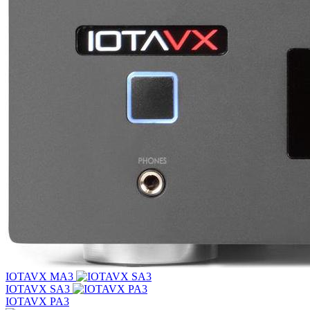
IOTAVX MA3
IOTAVX SA3
IOTAVX PA3