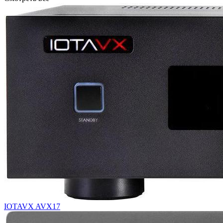
IOTAVX AVX17