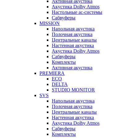
Активная акустика
Акустика Dolby Atmos
Настольные ас-системы
Сабвуферы
MISSION
Напольная акустика
Полочная акустика
Центральные каналы
Настенная акустика
Акустика Dolby Atmos
Сабвуферы
Комплекты
Активная акустика
PREMIERA
ECO
DELTA
STUDIO MONITOR
SVS
Напольная акустика
Полочная акустика
Центральные каналы
Настенная акустика
Акустика Dolby Atmos
Сабвуферы
Комплекты