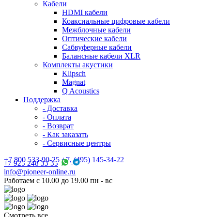
Кабели
HDMI кабели
Коаксиальные цифровые кабели
Межблочные кабели
Оптические кабели
Сабвуферные кабели
Балансные кабели XLR
Комплекты акустики
Klipsch
Magnat
Q Acoustics
Поддержка
- Доставка
- Оплата
- Возврат
- Как заказать
- Сервисные центры
+7 800 533-90-25 +7, (495) 145-34-22
+7 925 248 33 35
info@pioneer-online.ru
Работаем с 10.00 до 19.00 пн - вс
Смотреть все