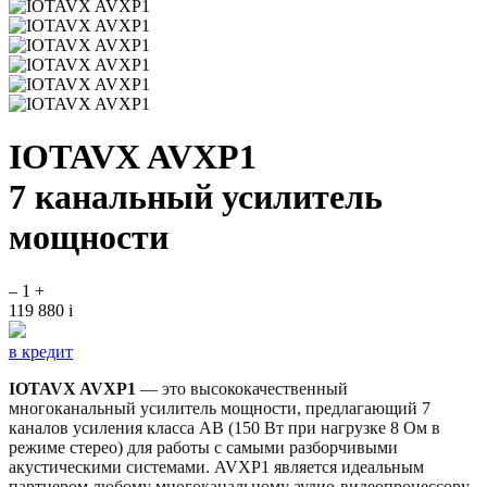
IOTAVX AVXP1
7 канальный усилитель
мощности
–
1
+
119 880
i
в кредит
IOTAVX AVXP1
— это высококачественный
многоканальный усилитель мощности, предлагающий 7
каналов усиления класса AB (150 Вт при нагрузке 8 Ом в
режиме стерео) для работы с самыми разборчивыми
акустическими системами. AVXP1 является идеальным
партнером любому многоканальному аудио-видеопроцессору.