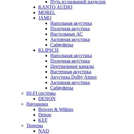
Путь из названий разделов
KANTO AUDIO
MOREL
JAMO
Напольная акустика
Полочная акустика
Настольные АС
Активная акустика
Сабвуферы
KLIPSCH
Напольная акустика
Полочная акустика
Центральные каналы
Настенная акустика
Акустика Dolby Atmos
Активная акустика
Сабвуферы
HI-FI системы
DENON
Наушники
Bowers & Wilkins
Denon
KEF
Тюнеры
NAD