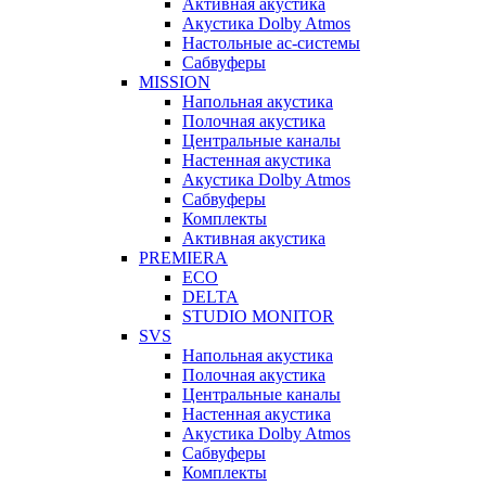
Активная акустика
Акустика Dolby Atmos
Настольные ас-системы
Сабвуферы
MISSION
Напольная акустика
Полочная акустика
Центральные каналы
Настенная акустика
Акустика Dolby Atmos
Сабвуферы
Комплекты
Активная акустика
PREMIERA
ECO
DELTA
STUDIO MONITOR
SVS
Напольная акустика
Полочная акустика
Центральные каналы
Настенная акустика
Акустика Dolby Atmos
Сабвуферы
Комплекты