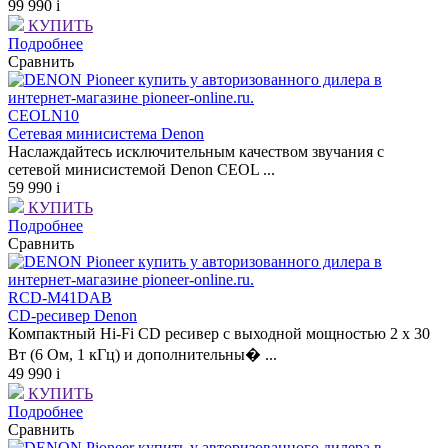
99 990
i
КУПИТЬ
Подробнее
Сравнить
CEOLN10
Сетевая минисистема Denon
Наслаждайтесь исключительным качеством звучания с
сетевой минисистемой Denon CEOL ...
59 990
i
КУПИТЬ
Подробнее
Сравнить
RCD-M41DAB
CD-ресивер Denon
Компактный Hi-Fi CD ресивер с выходной мощностью 2 x 30
Вт (6 Ом, 1 кГц) и дополнительны� ...
49 990
i
КУПИТЬ
Подробнее
Сравнить