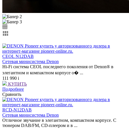
CEOL N12DAB
Сетевая минисистема Denon
Hi-Fi система CEOL последнего поколения от Denon® в
элегантном и компактном корпусе о� ...
111 990
i
КУПИТЬ
Подробнее
Сравнить
RCD-N12DAB
Сетевая минисистема Denon
Отличное звучание в элегантном, компактном корпусе. С
тюнером DAB/FM, CD-плеером и в ...