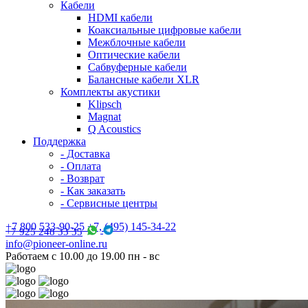
Кабели
HDMI кабели
Коаксиальные цифровые кабели
Межблочные кабели
Оптические кабели
Сабвуферные кабели
Балансные кабели XLR
Комплекты акустики
Klipsch
Magnat
Q Acoustics
Поддержка
- Доставка
- Оплата
- Возврат
- Как заказать
- Сервисные центры
+7 800 533-90-25 +7, (495) 145-34-22
+7 925 248 33 35
info@pioneer-online.ru
Работаем с 10.00 до 19.00 пн - вс