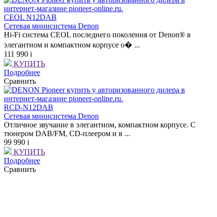
CEOL N12DAB
Сетевая минисистема Denon
Hi-Fi система CEOL последнего поколения от Denon® в
элегантном и компактном корпусе о� ...
111 990
i
КУПИТЬ
Подробнее
Сравнить
RCD-N12DAB
Сетевая минисистема Denon
Отличное звучание в элегантном, компактном корпусе. С
тюнером DAB/FM, CD-плеером и в ...
99 990
i
КУПИТЬ
Подробнее
Сравнить