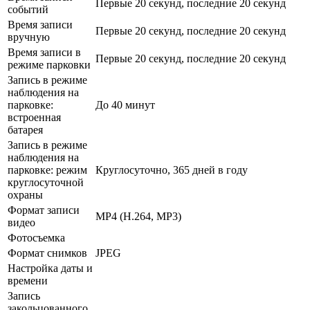
Первые 20 секунд, последние 20 секунд
событий
Время записи
Первые 20 секунд, последние 20 секунд
вручную
Время записи в
Первые 20 секунд, последние 20 секунд
режиме парковки
Запись в режиме
наблюдения на
парковке:
До 40 минут
встроенная
батарея
Запись в режиме
наблюдения на
парковке: режим
Круглосуточно, 365 дней в году
круглосуточной
охраны
Формат записи
MP4 (H.264, MP3)
видео
Фотосъемка
Формат снимков
JPEG
Настройка даты и
времени
Запись
закольцованного