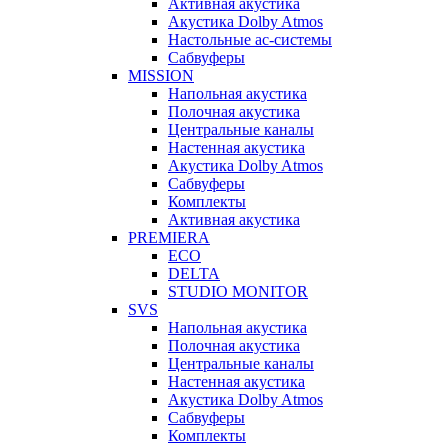
Активная акустика
Акустика Dolby Atmos
Настольные ас-системы
Сабвуферы
MISSION
Напольная акустика
Полочная акустика
Центральные каналы
Настенная акустика
Акустика Dolby Atmos
Сабвуферы
Комплекты
Активная акустика
PREMIERA
ECO
DELTA
STUDIO MONITOR
SVS
Напольная акустика
Полочная акустика
Центральные каналы
Настенная акустика
Акустика Dolby Atmos
Сабвуферы
Комплекты