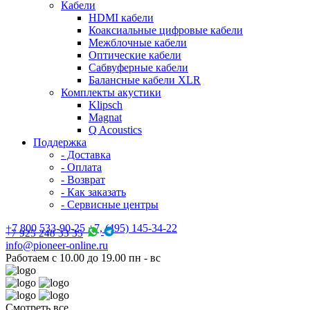
Кабели
HDMI кабели
Коаксиальные цифровые кабели
Межблочные кабели
Оптические кабели
Сабвуферные кабели
Балансные кабели XLR
Комплекты акустики
Klipsch
Magnat
Q Acoustics
Поддержка
- Доставка
- Оплата
- Возврат
- Как заказать
- Сервисные центры
+7 800 533-90-25 +7, (495) 145-34-22
+7 925 248 33 35
info@pioneer-online.ru
Работаем с 10.00 до 19.00 пн - вс
Смотреть все