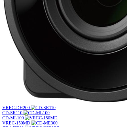
VREC-DH200
CD-SR110
CD-ML100
VREC-150MD