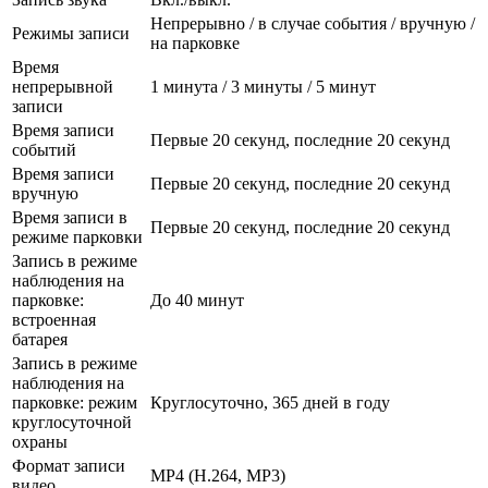
Непрерывно / в случае события / вручную /
Режимы записи
на парковке
Время
непрерывной
1 минута / 3 минуты / 5 минут
записи
Время записи
Первые 20 секунд, последние 20 секунд
событий
Время записи
Первые 20 секунд, последние 20 секунд
вручную
Время записи в
Первые 20 секунд, последние 20 секунд
режиме парковки
Запись в режиме
наблюдения на
парковке:
До 40 минут
встроенная
батарея
Запись в режиме
наблюдения на
парковке: режим
Круглосуточно, 365 дней в году
круглосуточной
охраны
Формат записи
MP4 (H.264, MP3)
видео