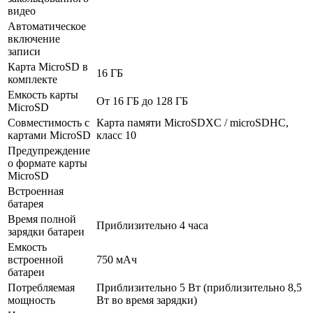
видео
Автоматическое
включение
записи
Карта MicroSD в
16 ГБ
комплекте
Емкость карты
От 16 ГБ до 128 ГБ
MicroSD
Совместимость с
Карта памяти MicroSDXC / microSDHC,
картами MicroSD
класс 10
Предупреждение
о формате карты
MicroSD
Встроенная
батарея
Время полной
Приблизительно 4 часа
зарядки батареи
Емкость
встроенной
750 мАч
батареи
Потребляемая
Приблизительно 5 Вт (приблизительно 8,5
мощность
Вт во время зарядки)