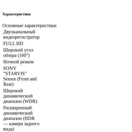
Характеристики
Основные характеристики
Двухканальный
видеорегистратор
FULL HD
Широкий угол
обзора (160°)
Ночной режим
SONY
"STARVIS"
Sensor (Front and
Rear)
Широкий
динамический
диапазон (WDR)
Расширенный
динамический
диапазон (HDR
— камера заднего
вида)