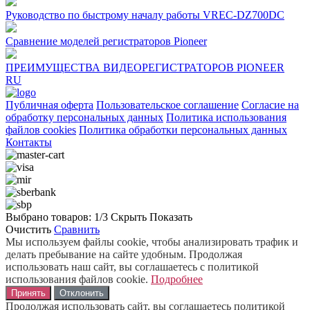
Руководство по быстрому началу работы VREC-DZ700DC
Сравнение моделей регистраторов Pioneer
ПРЕИМУЩЕСТВА ВИДЕОРЕГИСТРАТОРОВ PIONEER
RU
Публичная оферта
Пользовательское соглашение
Согласие на
обработку персональных данных
Политика использования
файлов cookies
Политика обработки персональных данных
Контакты
Выбрано товаров:
1
/3
Скрыть
Показать
Очистить
Сравнить
Мы используем файлы cookie, чтобы анализировать трафик и
делать пребывание на сайте удобным. Продолжая
использовать наш сайт, вы соглашаетесь с политикой
использования файлов cookie.
Подробнее
Принять
Отклонить
Продолжая использовать сайт, вы соглашаетесь политикой