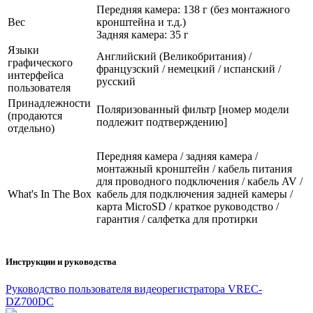
Передняя камера: 138 г (без монтажного
Вес
кронштейна и т.д.)
Задняя камера: 35 г
Языки
Английский (Великобритания) /
графического
французский / немецкий / испанский /
интерфейса
русский
пользователя
Принадлежности
Поляризованный фильтр [номер модели
(продаются
подлежит подтверждению]
отдельно)
Передняя камера / задняя камера /
монтажный кронштейн / кабель питания
для проводного подключения / кабель AV /
What's In The Box
кабель для подключения задней камеры /
карта MicroSD / краткое руководство /
гарантия / салфетка для протирки
Инструкции и руководства
Руководство пользователя видеорегистратора VREC-
DZ700DC