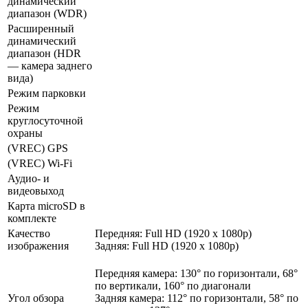
динамический
диапазон (WDR)
Расширенный
динамический
диапазон (HDR
— камера заднего
вида)
Режим парковки
Режим
круглосуточной
охраны
(VREC) GPS
(VREC) Wi-Fi
Аудио- и
видеовыход
Карта microSD в
комплекте
Качество
Передняя: Full HD (1920 x 1080p)
изображения
Задняя: Full HD (1920 x 1080p)
Передняя камера: 130° по горизонтали, 68°
по вертикали, 160° по диагонали
Угол обзора
Задняя камера: 112° по горизонтали, 58° по