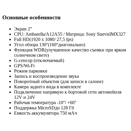
Основные особенности
Экран 2”
CPU: Ambarella/A12A55 / Матрица: Sony StarvisIMX327
Full HD(1920 x 1080/ 27,5 fps)
Угол обзора 130°(160°диагонально)
Функция WDR(улучшенное качество съемки при ярком
солнечном свете)
G-сенсор (отключаемый)
GPS/Wi-Fi
Режим парковки
Запись и воспроизведение звука
Поворотный объектив (для записи в салоне)
Камера заднего вида в комплекте
Подключение напрямую к бортовой сети автомобиля
12V и 24V
Рабочая температура -10°/ +60°
Поддержка MicroSDдо 128 Гб
Емкость аккумулятора 750 мАч