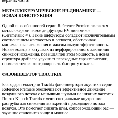
верхних частот.
МЕТАЛЛОКЕРАМИЧЕСКИЕ НЧ-ДИНАМИКИ —
НОВАЯ КОНСТРУКЦИЯ
Одной из особенностей серии Reference Premiere являются
металлокерамическое диффузоры НЧ-динамиков
(Cerametallic™). Такие диффузоры обладают исключительным
соотношением жесткостью и легкости, обеспечивая
минимальные искажения и максимальную эффективность.
Новые кольца в катушках из перфорированного алюминия
снижают искажения, повышая при этом мощность, а новая
структура драйвера улучшает переходные характеристики,
позволяя точнее контролировать быстроту отклика.
ФАЗОИНВЕРТОР TRACTRIX
Благодаря геометрии Tractrix фазоинверторы акустики серии
Reference Premiere обеспечивают эффективное движение
воздушного потока с меньшими шумами на нижних частотах.
Порты Klipsch Tractrix имеют специальные внутренние
раструбы для снижения завихрений проходящего потока
воздуха. Это помогает снизить шум, сопровождающий бас —
звучание становится чище и мощнее.