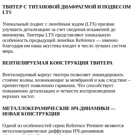
ТВИТЕР С ТИТАНОВОЙ ДИАФРАГМОЙ И ПОДВЕСОМ
LTS
Уникальный подвес с линейным ходом (LTS) призван
улучшить детализацию за счет сведения искажений до
минимума. Твитеры LTS представляют уникальную
особенность предыдущей линейки Reference — именно
благодаря им наша акустика входит в число лучших систем
мира.
ВЕНТИЛИРУЕМАЯ КОНСТРУКЦИЯ ТВИТЕРА
Вентилируемый корпус твитера позволяет ликвидировать
стоячие волны, возникающие за мембраной и как следствие –
препятствует появлению гармоник. Что способствует
повышению детализации и четкости воспроизведения
верхних частот.
МЕТАЛЛОКЕРАМИЧЕСКИЕ НЧ-ДИНАМИКИ —
НОВАЯ КОНСТРУКЦИЯ
Одной из особенностей серии Reference Premiere являются
металлокерамическое диффузоры НЧ-динамиков