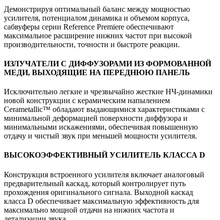
Демонстрируя оптимальный баланс между мощностью
усилителя, потенциалом динамика и объемом корпуса,
сабвуферы серии Reference Premiere обеспечивают
максимальное расширение нижних частот при высокой
производительности, точности и быстроте реакции.
ИЗЛУЧАТЕЛИ С ДИФФУЗОРАМИ ИЗ ФОРМОВАННОЙ
МЕДИ, ВЫХОДЯЩИЕ НА ПЕРЕДНЮЮ ПАНЕЛЬ
Исключительно легкие и чрезвычайно жесткие НЧ-динамики
новой конструкции с керамическим напылением
Cerametallic™ обладают выдающимися характеристиками с
минимальной деформацией поверхности диффузора и
минимальными искажениями, обеспечивая повышенную
отдачу и чистый звук при меньшей мощности усилителя.
ВЫСОКОЭФФЕКТИВНЫЙ УСИЛИТЕЛЬ КЛАССА D
Конструкция встроенного усилителя включает аналоговый
предварительный каскад, который контролирует путь
прохождения оригинального сигнала. Выходной каскад
класса D обеспечивает максимальную эффективность для
максимально мощной отдачи на нижних частота и
детализации звука.