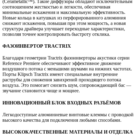
(Cerametallic™). Такие диффузоры обладают исключительным
соотношением жесткостью и легкости, обеспечивая
минимальные искажения и максимальную эффективность.
Новые кольца в катушках из перфорированного алюминия
снижают искажения, повышая при этом мощность, а новая
структура драйвера улучшает переходные характеристики,
позволяя точнее контролировать быстроту отклика.
ФАЗОИНВЕРТОР TRACTRIX
Благодаря геометрии Tractrix фазоинверторы акустики серии
Reference Premiere обеспечивают эффективное движение
воздушного потока с меньшими шумами на нижних частотах.
Порты Klipsch Tractrix имеют специальные внутренние
раструбы для снижения завихрений проходящего потока
воздуха. Это помогает снизить шум, сопровождающий бас —
звучание становится чище и мощнее.
ИННОВАЦИОННЫЙ БЛОК ВХОДНЫХ РАЗЪЁМОВ
Легкодоступные алюминиевые винтовые клеммы с проводкой
высокого качества для подключения любыми способами.
ВЫСОКОКАЧЕСТВЕННЫЕ МАТЕРИАЛЫ И ОТДЕЛКА