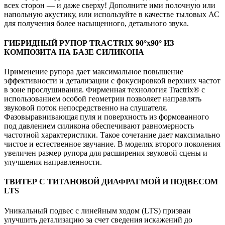
всех сторон — и даже сверху! Дополните ими полочную или
напольную акустику, или используйте в качестве тыловых АС
для получения более насыщенного, детального звука.
ГИБРИДНЫЙ РУПОР TRACTRIX 90°х90° ИЗ
КОМПОЗИТА НА БАЗЕ СИЛИКОНА
Применение рупора дает максимальное повышение
эффективности и детализации с фокусировкой верхних частот
в зоне прослушивания. Фирменная технология Tractrix® с
использованием особой геометрии позволяет направлять
звуковой поток непосредственно на слушателя.
Фазовыравнивающая пуля и поверхность из формованного
под давлением силикона обеспечивают равномерность
частотной характеристики. Такое сочетание дает максимально
чистое и естественное звучание. В моделях второго поколения
увеличен размер рупора для расширения звуковой сцены и
улучшения направленности.
ТВИТЕР С ТИТАНОВОЙ ДИАФРАГМОЙ И ПОДВЕСОМ
LTS
Уникальный подвес с линейным ходом (LTS) призван
улучшить детализацию за счет сведения искажений до