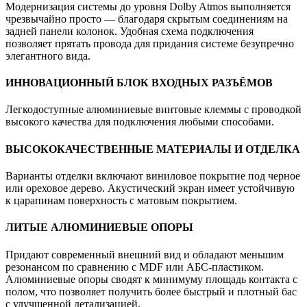
Модернизация системы до уровня Dolby Atmos выполняется
чрезвычайно просто — благодаря скрытым соединениям на
задней панели колонок. Удобная схема подключения
позволяет прятать провода для придания системе безупречно
элегантного вида.
ИННОВАЦИОННЫЙ БЛОК ВХОДНЫХ РАЗЪЁМОВ
Легкодоступные алюминиевые винтовые клеммы с проводкой
высокого качества для подключения любыми способами.
ВЫСОКОКАЧЕСТВЕННЫЕ МАТЕРИАЛЫ И ОТДЕЛКА
Варианты отделки включают виниловое покрытие под черное
или ореховое дерево. Акустический экран имеет устойчивую
к царапинам поверхность с матовым покрытием.
ЛИТЫЕ АЛЮМИНИЕВЫЕ ОПОРЫ
Придают современный внешний вид и обладают меньшим
резонансом по сравнению с MDF или АБС-пластиком.
Алюминиевые опоры сводят к минимуму площадь контакта с
полом, что позволяет получить более быстрый и плотный бас
с улучшенной детализацией.