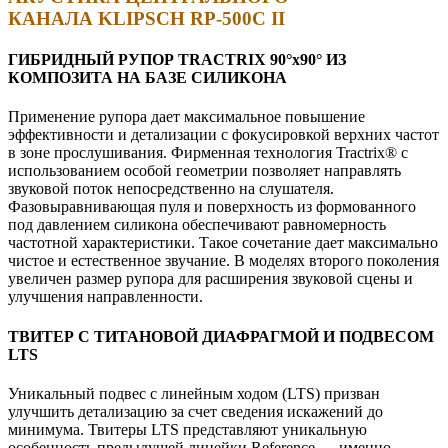
КАНАЛА
KLIPSCH RP-500C II
ГИБРИДНЫЙ РУПОР TRACTRIX 90°х90° ИЗ
КОМПОЗИТА НА БАЗЕ СИЛИКОНА
Применение рупора дает максимальное повышение
эффективности и детализации с фокусировкой верхних частот
в зоне прослушивания. Фирменная технология Tractrix® с
использованием особой геометрии позволяет направлять
звуковой поток непосредственно на слушателя.
Фазовыравнивающая пуля и поверхность из формованного
под давлением силикона обеспечивают равномерность
частотной характеристики. Такое сочетание дает максимально
чистое и естественное звучание. В моделях второго поколения
увеличен размер рупора для расширения звуковой сцены и
улучшения направленности.
ТВИТЕР С ТИТАНОВОЙ ДИАФРАГМОЙ И ПОДВЕСОМ
LTS
Уникальный подвес с линейным ходом (LTS) призван
улучшить детализацию за счет сведения искажений до
минимума. Твитеры LTS представляют уникальную
особенность предыдущей линейки Reference — именно