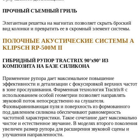
ПРОЧНЫЙ СЪЕМНЫЙ ГРИЛЬ
Элегантная решетка на магнитах позволяет скрыть броский
вид колонки и превратить ее в скромный элемент системы.
ПОЛОЧНЫЕ АКУСТИЧЕСКИЕ СИСТЕМЫ
А
KLIPSCH RP-500M II
ГИБРИДНЫЙ РУПОР TRACTRIX 90°х90° ИЗ
КОМПОЗИТА НА БАЗЕ СИЛИКОНА
Применение рупора дает максимальное повышение
эффективности и детализации с фокусировкой верхних частот
в зоне прослушивания. Фирменная технология Tractrix® с
использованием особой геометрии позволяет направлять
звуковой поток непосредственно на слушателя.
Фазовыравнивающая пуля и поверхность из формованного
под давлением силикона обеспечивают равномерность
частотной характеристики. Такое сочетание дает максимально
чистое и естественное звучание. В моделях второго поколения
увеличен размер рупора для расширения звуковой сцены и
улучшения направленности.