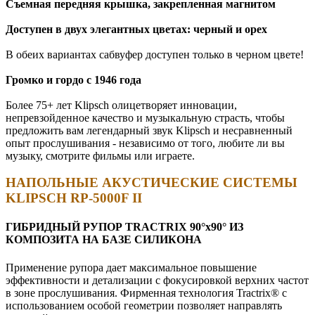
Съемная передняя крышка, закрепленная магнитом
Доступен в двух элегантных цветах: черный и орех
В обеих вариантах сабвуфер доступен только в черном цвете!
Громко и гордо с 1946 года
Более 75+ лет Klipsch олицетворяет инновации,
непревзойденное качество и музыкальную страсть, чтобы
предложить вам легендарный звук Klipsch и несравненный
опыт прослушивания - независимо от того, любите ли вы
музыку, смотрите фильмы или играете.
НАПОЛЬНЫЕ АКУСТИЧЕСКИЕ СИСТЕМЫ
KLIPSCH
RP-5000F II
ГИБРИДНЫЙ РУПОР TRACTRIX 90°х90° ИЗ
КОМПОЗИТА НА БАЗЕ СИЛИКОНА
Применение рупора дает максимальное повышение
эффективности и детализации с фокусировкой верхних частот
в зоне прослушивания. Фирменная технология Tractrix® с
использованием особой геометрии позволяет направлять