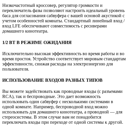
Низкочастотный кроссовер, регулятор громкости и
переключатель фазы позволяют настроить идеальный уровень
баса для согласования сабвуфера с вашей основой акустикой с
учетом особенностей комнаты. Стандартный линейный вход /
вход LFE обеспечивают совместимость с ресиверами
домашнего кинотеатра.
1/2 ВТ В РЕЖИМЕ ОЖИДАНИЯ
Исключительно высокая эффективность во время работы и во
время простоя. Устройство соответствует мировым стандартам
эффективности, снижая расходы на электроэнергию для
пользователя.
ИСПОЛЬЗОВАНИЕ ВХОДОВ РАЗНЫХ ТИПОВ
Вы можете задействовать как проводные входы (с разъемами
RCA), так и беспроводные. Это дает возможность
использовать один сабвуфер с несколькими системами в
одной комнате. Например, беспроводной вход можно
использовать для домашнего кинотеатра, а проводной — для
стереосистемы. В этом случае вам не понадобится
переключать входы при переходе от одной системы к другой.