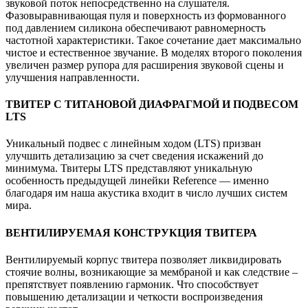
звуковой поток непосредственно на слушателя.
Фазовыравнивающая пуля и поверхность из формованного
под давлением силикона обеспечивают равномерность
частотной характеристики. Такое сочетание дает максимально
чистое и естественное звучание. В моделях второго поколения
увеличен размер рупора для расширения звуковой сцены и
улучшения направленности.
ТВИТЕР С ТИТАНОВОЙ ДИАФРАГМОЙ И ПОДВЕСОМ
LTS
Уникальный подвес с линейным ходом (LTS) призван
улучшить детализацию за счет сведения искажений до
минимума. Твитеры LTS представляют уникальную
особенность предыдущей линейки Reference — именно
благодаря им наша акустика входит в число лучших систем
мира.
ВЕНТИЛИРУЕМАЯ КОНСТРУКЦИЯ ТВИТЕРА
Вентилируемый корпус твитера позволяет ликвидировать
стоячие волны, возникающие за мембраной и как следствие –
препятствует появлению гармоник. Что способствует
повышению детализации и четкости воспроизведения