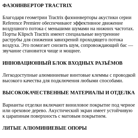
ФАЗОИНВЕРТОР TRACTRIX
Благодаря геометрии Tractrix фазоинверторы акустики серии
Reference Premiere обеспечивают эффективное движение
воздушного потока с меньшими шумами на нижних частотах.
Порты Klipsch Tractrix имеют специальные внутренние
раструбы для снижения завихрений проходящего потока
воздуха. Это помогает снизить шум, сопровождающий бас —
звучание становится чище и мощнее.
ИННОВАЦИОННЫЙ БЛОК ВХОДНЫХ РАЗЪЁМОВ
Легкодоступные алюминиевые винтовые клеммы с проводкой
высокого качества для подключения любыми способами.
ВЫСОКОКАЧЕСТВЕННЫЕ МАТЕРИАЛЫ И ОТДЕЛКА
Варианты отделки включают виниловое покрытие под черное
или ореховое дерево. Акустический экран имеет устойчивую
к царапинам поверхность с матовым покрытием.
ЛИТЫЕ АЛЮМИНИЕВЫЕ ОПОРЫ