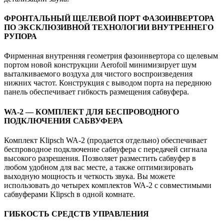
ФРОНТАЛЬНЫЙ ЩЕЛЕВОЙ ПОРТ ФАЗОИНВЕРТОРА
ПО ЭКСКЛЮЗИВНОЙ ТЕХНОЛОГИИ ВНУТРЕННЕГО
РУПОРА
Фирменная внутренняя геометрия фазоинвертора со щелевым
портом новой конструкции Aerofoil минимизирует шум
выталкиваемого воздуха для чистого воспроизведения
нижних частот. Конструкция с выводом порта на переднюю
панель обеспечивает гибкость размещения сабвуфера.
WA-2 — КОМПЛЕКТ ДЛЯ БЕСПРОВОДНОГО
ПОДКЛЮЧЕНИЯ САБВУФЕРА
Комплект Klipsch WA-2 (продается отдельно) обеспечивает
беспроводное подключение сабвуфера с передачей сигнала
высокого разрешения. Позволяет разместить сабвуфер в
любом удобном для вас месте, а также оптимизировать
выходную мощность и четкость звука. Вы можете
использовать до четырех комплектов WA-2 с совместимыми
сабвуферами Klipsch в одной комнате.
ГИБКОСТЬ СРЕДСТВ УПРАВЛЕНИЯ