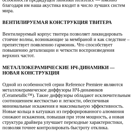
благодаря им наша акустика входит в число лучших систем
мира.
ВЕНТИЛИРУЕМАЯ КОНСТРУКЦИЯ ТВИТЕРА
Вентилируемый корпус твитера позволяет ликвидировать
стоячие волны, возникающие за мембраной и как следствие –
препятствует появлению гармоник. Что способствует
повышению детализации и четкости воспроизведения
верхних частот.
МЕТАЛЛОКЕРАМИЧЕСКИЕ НЧ-ДИНАМИКИ —
НОВАЯ КОНСТРУКЦИЯ
Одной из особенностей серии Reference Premiere являются
металлокерамическое диффузоры НЧ-динамиков
(Cerametallic™). Такие диффузоры обладают исключительным
соотношением жесткостью и легкости, обеспечивая
минимальные искажения и максимальную эффективность.
Новые кольца в катушках из перфорированного алюминия
снижают искажения, повышая при этом мощность, а новая
структура драйвера улучшает переходные характеристики,
позволяя точнее контролировать быстроту отклика.