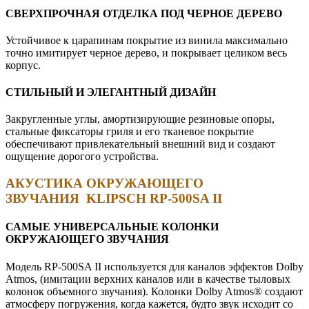
СВЕРХПРОЧНАЯ ОТДЕЛКА ПОД ЧЕРНОЕ ДЕРЕВО
Устойчивое к царапинам покрытие из винила максимально
точно имитирует черное дерево, и покрывает целиком весь
корпус.
СТИЛЬНЫЙ И ЭЛЕГАНТНЫЙ ДИЗАЙН
Закругленные углы, амортизирующие резиновые опоры,
стальные фиксаторы гриля и его тканевое покрытие
обеспечивают привлекательный внешний вид и создают
ощущение дорогого устройства.
АКУСТИКА ОКРУЖАЮЩЕГО
ЗВУЧАНИЯ
KLIPSCH RP-500SA II
САМЫЕ УНИВЕРСАЛЬНЫЕ КОЛОНКИ
ОКРУЖАЮЩЕГО ЗВУЧАНИЯ
Модель RP-500SA II используется для каналов эффектов Dolby
Atmos, (имитации верхних каналов или в качестве тыловых
колонок объемного звучания). Колонки Dolby Atmos® создают
атмосферу погружения, когда кажется, будто звук исходит со