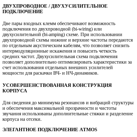
ДВУХПРОВОДНОЕ / ДВУХУСИЛИТЕЛЬНОЕ
ПОДКЛЮЧЕНИЕ
Две пары входных клемм обеспечивают возможность
подключения по двухпроводной (bi-wiring) или
двухусилительной (bi-amping) схеме. При использовании
двухпроводной схемы нижние и верхние частоты передаются
по отдельным акустическим кабелям, что позволяет снизить
интермодуляционные искажения и повысить четкость
средних частот. Двухусилительная схема подключения
позволяет дополнительно оптимизировать характеристики за
счет использования отдельных внешних усилителей
мощности для раскачки ВЧ- и НЧ-динамиков.
УСОВЕРШЕНСТВОВАННАЯ КОНСТРУКЦИЯ
КОРПУСА
Для сведения до минимума резонансов и вибраций структуры
и обеспечения максимальной прозрачности и чистоты
звучания использованы дополнительные стяжки и разделение
корпуса на отсеки.
ЭЛЕГАНТНОЕ ПОДКЛЮЧЕНИЕ ATMOS