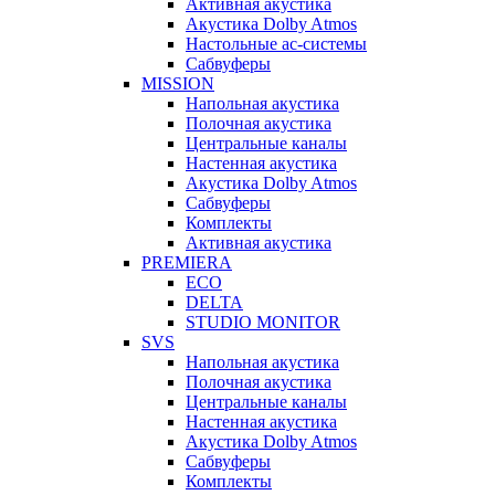
Активная акустика
Акустика Dolby Atmos
Настольные ас-системы
Сабвуферы
MISSION
Напольная акустика
Полочная акустика
Центральные каналы
Настенная акустика
Акустика Dolby Atmos
Сабвуферы
Комплекты
Активная акустика
PREMIERA
ECO
DELTA
STUDIO MONITOR
SVS
Напольная акустика
Полочная акустика
Центральные каналы
Настенная акустика
Акустика Dolby Atmos
Сабвуферы
Комплекты