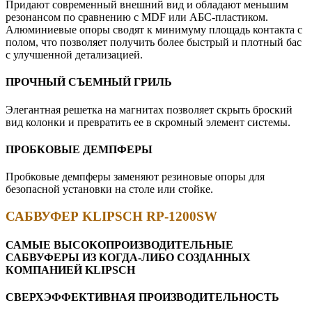
Придают современный внешний вид и обладают меньшим
резонансом по сравнению с MDF или АБС-пластиком.
Алюминиевые опоры сводят к минимуму площадь контакта с
полом, что позволяет получить более быстрый и плотный бас
с улучшенной детализацией.
ПРОЧНЫЙ СЪЕМНЫЙ ГРИЛЬ
Элегантная решетка на магнитах позволяет скрыть броский
вид колонки и превратить ее в скромный элемент системы.
ПРОБКОВЫЕ ДЕМПФЕРЫ
Пробковые демпферы заменяют резиновые опоры для
безопасной установки на столе или стойке.
САБВУФЕР KLIPSCH RP-1200SW
САМЫЕ ВЫСОКОПРОИЗВОДИТЕЛЬНЫЕ
САБВУФЕРЫ ИЗ КОГДА-ЛИБО СОЗДАННЫХ
КОМПАНИЕЙ KLIPSCH
СВЕРХЭФФЕКТИВНАЯ ПРОИЗВОДИТЕЛЬНОСТЬ