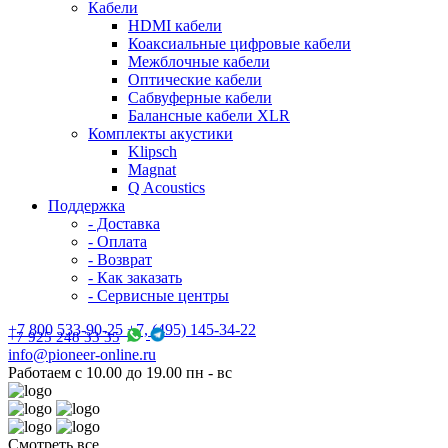
Кабели
HDMI кабели
Коаксиальные цифровые кабели
Межблочные кабели
Оптические кабели
Сабвуферные кабели
Балансные кабели XLR
Комплекты акустики
Klipsch
Magnat
Q Acoustics
Поддержка
- Доставка
- Оплата
- Возврат
- Как заказать
- Сервисные центры
+7 800 533-90-25 +7, (495) 145-34-22
+7 925 248 33 35
info@pioneer-online.ru
Работаем с 10.00 до 19.00 пн - вс
Смотреть все