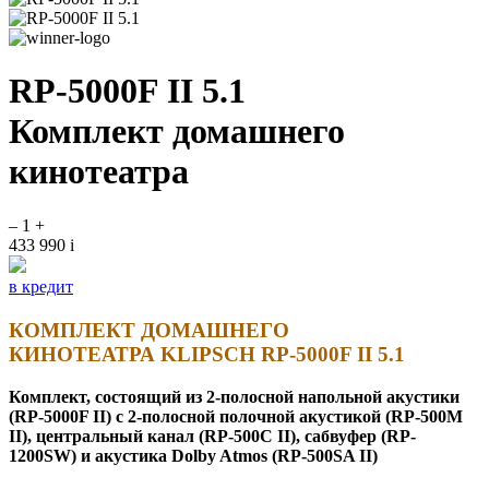
RP-5000F II 5.1
Комплект домашнего
кинотеатра
–
1
+
433 990
i
в кредит
КОМПЛЕКТ ДОМАШНЕГО
КИНОТЕАТРА KLIPSCH
RP-5000F II 5.1
Комплект, состоящий из 2-полосной напольной акустики
(RP-5000F II) с 2-полосной полочной акустикой (RP-500M
II), центральный канал (RP-500C II), сабвуфер (RP-
1200SW) и акустика Dolby Atmos (RP-500SA II)