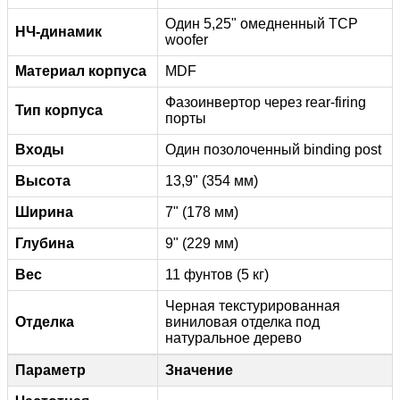
Один 5,25" омедненный TCP
НЧ-динамик
woofer
Материал корпуса
MDF
Фазоинвертор через rear-firing
Тип корпуса
порты
Входы
Один позолоченный binding post
Высота
13,9" (354 мм)
Ширина
7" (178 мм)
Глубина
9" (229 мм)
Вес
11 фунтов (5 кг)
Черная текстурированная
Отделка
виниловая отделка под
натуральное дерево
Параметр
Значение