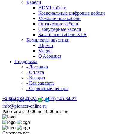
Кабели
HDMI кабели
Коаксиальные цифровые кабели
Межблочные кабели
Оптические кабели
Сабвуферные кабели
Балансные кабели XLR
Комплекты акустики
Klipsch
Magnat
Q Acoustics
Поддержка
- Доставка
- Оплата
- Возврат
- Как заказать
- Сервисные центры
+7 800 533-90-25 +7, (495) 145-34-22
+7 925 248 33 35
info@pioneer-online.ru
Работаем с 10.00 до 19.00 пн - вс
Смотреть все