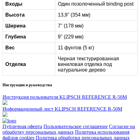
Входы
Один позолоченный binding post
Высота
13,9" (354 мм)
Ширина
7" (178 мм)
Глубина
9" (229 мм)
Вес
11 фунтов (5 кг)
Черная текстурированная
Отделка
виниловая отделка под
натуральное дерево
Инструкции и руководства
Инструкция пользователя KLIPSCH REFERENCE R-50M
Информационный лист KLIPSCH REFERENCE R-50M
Публичная оферта
Пользовательское соглашение
Согласие на
обработку персональных данных
Политика использования
файлов cookies
Политика обработки персональных данных