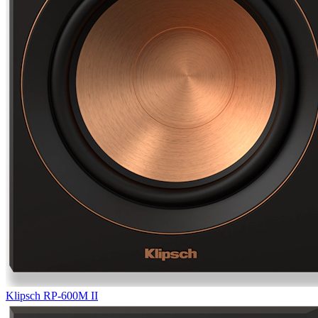
Klipsch RP-600M II