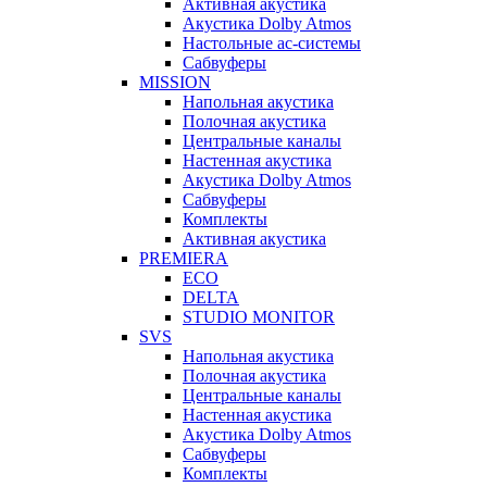
Активная акустика
Акустика Dolby Atmos
Настольные ас-системы
Сабвуферы
MISSION
Напольная акустика
Полочная акустика
Центральные каналы
Настенная акустика
Акустика Dolby Atmos
Сабвуферы
Комплекты
Активная акустика
PREMIERA
ECO
DELTA
STUDIO MONITOR
SVS
Напольная акустика
Полочная акустика
Центральные каналы
Настенная акустика
Акустика Dolby Atmos
Сабвуферы
Комплекты