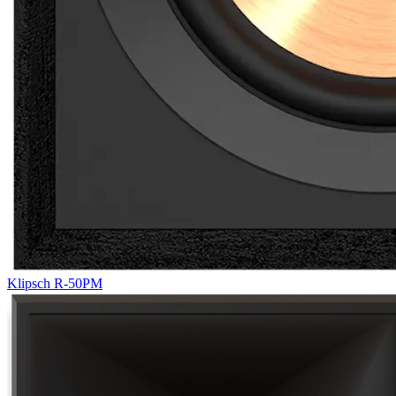
Klipsch R-50PM