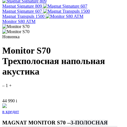
Magnat Signature 809
Magnat Signature 607
Magnat Transpuls 1500
Monitor S80 ATM
Новинка
Monitor S70
Трехполосная напольная
акустика
–
1
+
44 990
i
в кредит
MAGNAT MONITOR S70 --
3-ПОЛОСНАЯ