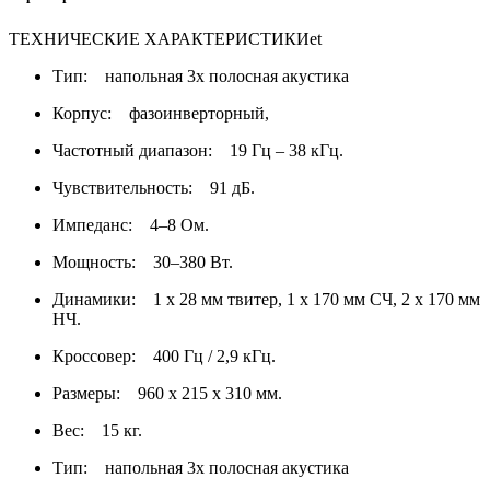
ТЕХНИЧЕСКИЕ ХАРАКТЕРИСТИКИet
Тип: напольная 3х полосная акустика
Корпус: фазоинверторный,
Частотный диапазон: 19 Гц – 38 кГц.
Чувствительность: 91 дБ.
Импеданс: 4–8 Ом.
Мощность: 30–380 Вт.
Динамики: 1 х 28 мм твитер, 1 х 170 мм СЧ, 2 х 170 мм
НЧ.
Кроссовер: 400 Гц / 2,9 кГц.
Размеры: 960 х 215 х 310 мм.
Вес: 15 кг.
Тип: напольная 3х полосная акустика