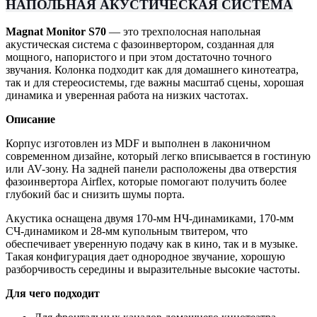
НАПОЛЬНАЯ АКУСТИЧЕСКАЯ СИСТЕМА
Magnat Monitor S70
— это трехполосная напольная
акустическая система с фазоинвертором, созданная для
мощного, напористого и при этом достаточно точного
звучания. Колонка подходит как для домашнего кинотеатра,
так и для стереосистемы, где важны масштаб сцены, хорошая
динамика и уверенная работа на низких частотах.
Описание
Корпус изготовлен из MDF и выполнен в лаконичном
современном дизайне, который легко вписывается в гостиную
или AV-зону. На задней панели расположены два отверстия
фазоинвертора Airflex, которые помогают получить более
глубокий бас и снизить шумы порта.
Акустика оснащена двумя 170-мм НЧ-динамиками, 170-мм
СЧ-динамиком и 28-мм купольным твитером, что
обеспечивает уверенную подачу как в кино, так и в музыке.
Такая конфигурация дает однородное звучание, хорошую
разборчивость середины и выразительные высокие частоты.
Для чего подходит