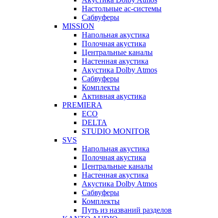
Настольные ас-системы
Сабвуферы
MISSION
Напольная акустика
Полочная акустика
Центральные каналы
Настенная акустика
Акустика Dolby Atmos
Сабвуферы
Комплекты
Активная акустика
PREMIERA
ECO
DELTA
STUDIO MONITOR
SVS
Напольная акустика
Полочная акустика
Центральные каналы
Настенная акустика
Акустика Dolby Atmos
Сабвуферы
Комплекты
Путь из названий разделов