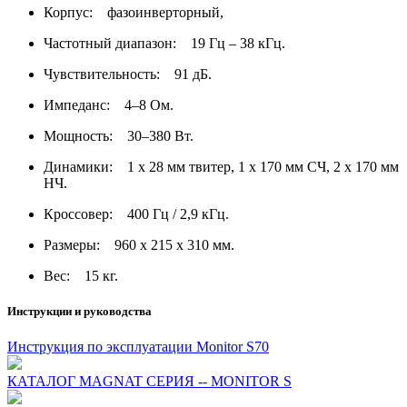
Корпус: фазоинверторный,
Частотный диапазон: 19 Гц – 38 кГц.
Чувствительность: 91 дБ.
Импеданс: 4–8 Ом.
Мощность: 30–380 Вт.
Динамики: 1 х 28 мм твитер, 1 х 170 мм СЧ, 2 х 170 мм
НЧ.
Кроссовер: 400 Гц / 2,9 кГц.
Размеры: 960 х 215 х 310 мм.
Вес: 15 кг.
Инструкции и руководства
Инструкция по эксплуатации Monitor S70
КАТАЛОГ MAGNAT СЕРИЯ -- MONITOR S