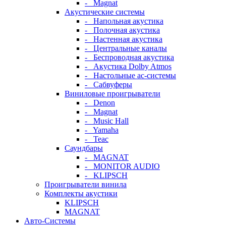
- Magnat
Акустические системы
- Напольная акустика
- Полочная акустика
- Настенная акустика
- Центральные каналы
- Беспроводная акустика
- Акустика Dolby Atmos
- Настольные ас-системы
- Сабвуферы
Виниловые проигрыватели
- Denon
- Magnat
- Music Hall
- Yamaha
- Teac
Саундбары
- MAGNAT
- MONITOR AUDIO
- KLIPSCH
Проигрыватели винила
Комплекты акустики
KLIPSCH
MAGNAT
Авто-Системы