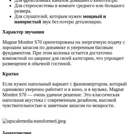
Для фронтальных каналов домашнего кинотеатра.
Для стереосистемы в комнате среднего или большого
размера.
Для слушателей, которым нужен
мощный и
напористый
звук без потери детализации.
Характер звучания
Magnat Monitor S70 ориентирована на энергичную подачу с
хорошим запасом по динамике и уверенным басовым
фундаментом. При этом колонка остается достаточно
компактной по ширине для своей категории, что упрощает
размещение в обычной гостиной.
Кратко
Если нужен напольный вариант с фазоинвертором, который
одинаково уверенно работает и в кино, и в музыке, Magnat
Monitor S70 — очень удачное решение. Это классическая
напольная акустика с современным дизайном, высокой
чувствительностью и заметным запасом по мощности.
Характеристики