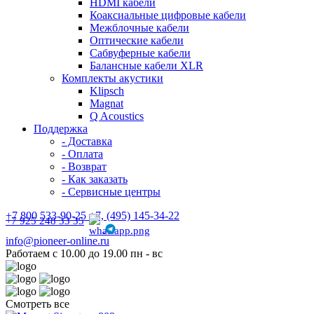
HDMI кабели
Коаксиальные цифровые кабели
Межблочные кабели
Оптические кабели
Сабвуферные кабели
Балансные кабели XLR
Комплекты акустики
Klipsch
Magnat
Q Acoustics
Поддержка
- Доставка
- Оплата
- Возврат
- Как заказать
- Сервисные центры
+7 800 533-90-25 +7, (495) 145-34-22
+7 925 248 33 35
info@pioneer-online.ru
Работаем с 10.00 до 19.00 пн - вс
Смотреть все