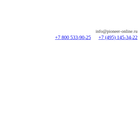
info@pioneer-online.ru
+7 800 533-90-25
+7 (495) 145-34-22