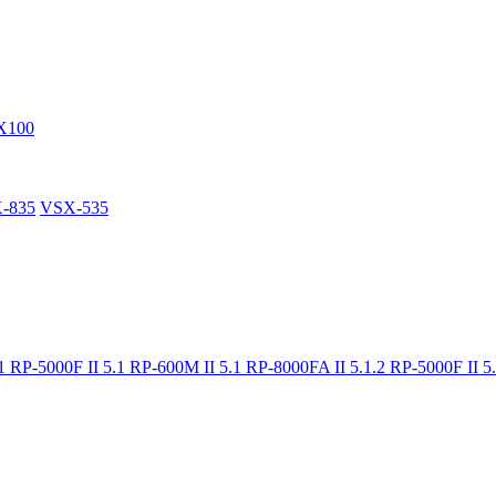
X100
-835
VSX-535
.1
RP-5000F II 5.1
RP-600M II 5.1
RP-8000FA II 5.1.2
RP-5000F II 5