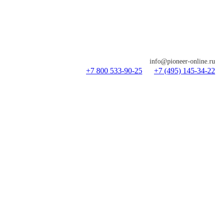
info@pioneer-online.ru
+7 800 533-90-25
+7 (495) 145-34-22