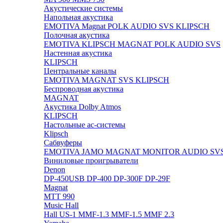
Акустические системы
Напольная акустика
EMOTIVA
Magnat
POLK AUDIO
SVS
KLIPSCH
Полочная акустика
EMOTIVA
KLIPSCH
MAGNAT
POLK AUDIO
SVS
Настенная акустика
KLIPSCH
Центральные каналы
EMOTIVA
MAGNAT
SVS
KLIPSCH
Беспроводная акустика
MAGNAT
Акустика Dolby Atmos
KLIPSCH
Настольные ас-системы
Klipsch
Сабвуферы
EMOTIVA
JAMO
MAGNAT
MONITOR AUDIO
SV
Виниловые проигрыватели
Denon
DP-450USB
DP-400
DP-300F
DP-29F
Magnat
MTT 990
Music Hall
Hall US-1
MMF-1.3
MMF-1.5
MMF 2.3