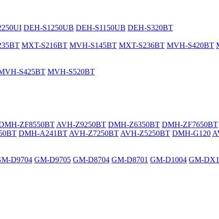
250UI
DEH-S1250UB
DEH-S1150UB
DEH-S320BT
235BT
MXT-S216BT
MVH-S145BT
MXT-S236BT
MVH-S420BT
MVH-S425BT
MVH-S520BT
DMH-ZF8550BT
AVH-Z9250BT
DMH-Z6350BT
DMH-ZF7650BT
50BT
DMH-A241BT
AVH-Z7250BT
AVH-Z5250BT
DMH-G120
A
GM-D9704
GM-D9705
GM-D8704
GM-D8701
GM-D1004
GM-DX1