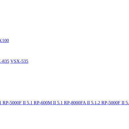
X100
-835
VSX-535
.1
RP-5000F II 5.1
RP-600M II 5.1
RP-8000FA II 5.1.2
RP-5000F II 5