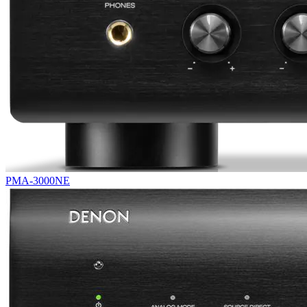
PMA-3000NE