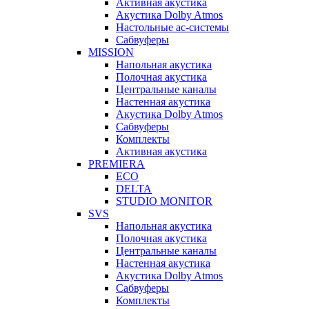
Активная акустика
Акустика Dolby Atmos
Настольные ас-системы
Сабвуферы
MISSION
Напольная акустика
Полочная акустика
Центральные каналы
Настенная акустика
Акустика Dolby Atmos
Сабвуферы
Комплекты
Активная акустика
PREMIERA
ECO
DELTA
STUDIO MONITOR
SVS
Напольная акустика
Полочная акустика
Центральные каналы
Настенная акустика
Акустика Dolby Atmos
Сабвуферы
Комплекты