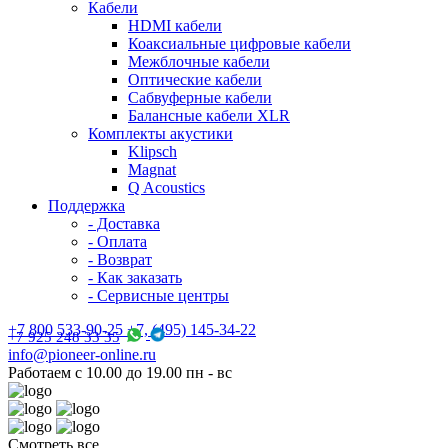
Кабели
HDMI кабели
Коаксиальные цифровые кабели
Межблочные кабели
Оптические кабели
Сабвуферные кабели
Балансные кабели XLR
Комплекты акустики
Klipsch
Magnat
Q Acoustics
Поддержка
- Доставка
- Оплата
- Возврат
- Как заказать
- Сервисные центры
+7 800 533-90-25 +7, (495) 145-34-22
+7 925 248 33 35
info@pioneer-online.ru
Работаем с 10.00 до 19.00 пн - вс
Смотреть все