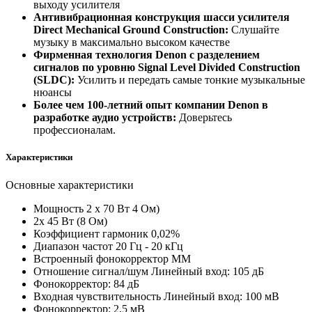
выходу усилителя
Антивибрационная конструкция шасси усилителя
Direct Mechanical Ground Construction:
Слушайте
музыку в максимально высоком качестве
Фирменная технология Denon с разделением
сигналов по уровню Signal Level Divided Construction
(SLDC):
Усилить и передать самые тонкие музыкальные
нюансы
Более чем 100-летний опыт компании Denon в
разработке аудио устройств:
Доверьтесь
профессионалам.
Характеристики
Основные характеристики
Мощность 2 х 70 Вт 4 Ом)
2х 45 Вт (8 Ом)
Коэффициент гармоник 0,02%
Диапазон частот 20 Гц - 20 кГц
Встроенный фонокорректор ММ
Отношение сигнал/шум Линейный вход: 105 дБ
Фонокорректор: 84 дБ
Входная чувствительность Линейный вход: 100 мВ
Фонокорректор: 2,5 мВ