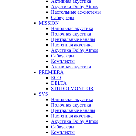
Активная акустика
Акустика Dolby Atmos
Настольные ас-системы
Сабвуферы
MISSION
Напольная акустика
Полочная акустика
Центральные каналы
Настенная акустика
Акустика Dolby Atmos
Сабвуферы
Комплекты
Активная акустика
PREMIERA
ECO
DELTA
STUDIO MONITOR
SVS
Напольная акустика
Полочная акустика
Центральные каналы
Настенная акустика
Акустика Dolby Atmos
Сабвуферы
Комплекты