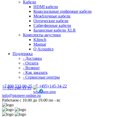
Кабели
HDMI кабели
Коаксиальные цифровые кабели
Межблочные кабели
Оптические кабели
Сабвуферные кабели
Балансные кабели XLR
Комплекты акустики
Klipsch
Magnat
Q Acoustics
Поддержка
- Доставка
- Оплата
- Возврат
- Как заказать
- Сервисные центры
+7 800 533-90-25 +7, (495) 145-34-22
+7 925 248 33 35
info@pioneer-online.ru
Работаем с 10.00 до 19.00 пн - вс