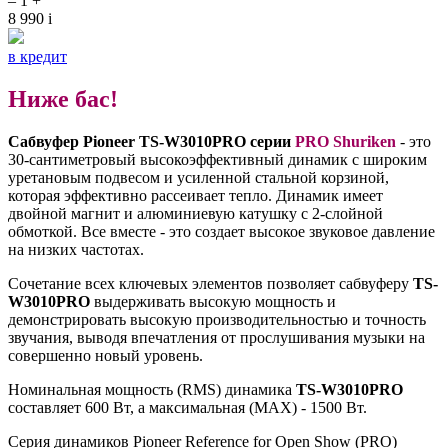
–
1
+
8 990
i
в кредит
Ниже бас!
Сабвуфер Pioneer
TS-W3010PRO
серии
PRO Shuriken
- это
30-сантиметровый высокоэффективный динамик с широким
уретановым подвесом и усиленной стальной корзиной,
которая эффективно рассеивает тепло. Динамик имеет
двойной магнит и алюминиевую катушку с 2-слойной
обмоткой. Все вместе - это создает высокое звуковое давление
на низких частотах.
Сочетание всех ключевых элементов позволяет сабвуферу
TS-
W3010PRO
выдерживать высокую мощность и
демонстрировать высокую производительностью и точность
звучания, выводя впечатления от прослушивания музыки на
совершенно новый уровень.
Номинальная мощность (RMS) динамика
TS-W3010PRO
составляет 600 Вт, а максимальная (MAX) - 1500 Вт.
Серия динамиков Pioneer Reference for Open Show (PRO)