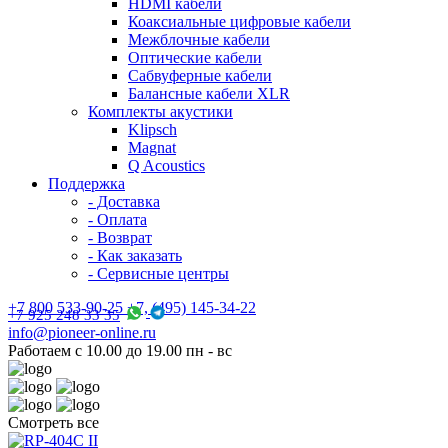
HDMI кабели
Коаксиальные цифровые кабели
Межблочные кабели
Оптические кабели
Сабвуферные кабели
Балансные кабели XLR
Комплекты акустики
Klipsch
Magnat
Q Acoustics
Поддержка
- Доставка
- Оплата
- Возврат
- Как заказать
- Сервисные центры
+7 800 533-90-25 +7, (495) 145-34-22
+7 925 248 33 35
info@pioneer-online.ru
Работаем с 10.00 до 19.00 пн - вс
Смотреть все