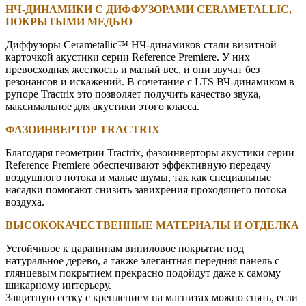
НЧ-ДИНАМИКИ С ДИФФУЗОРАМИ CERAMETALLIC,
ПОКРЫТЫМИ МЕДЬЮ
Диффузоры Cerametallic™ НЧ-динамиков стали визитной
карточкой акустики серии Reference Premiere. У них
превосходная жесткость и малый вес, и они звучат без
резонансов и искажений. В сочетание с LTS ВЧ-динамиком в
рупоре Tractrix это позволяет получить качество звука,
максимальное для акустики этого класса.
ФАЗОИНВЕРТОР TRACTRIX
Благодаря геометрии Tractrix, фазоинверторы акустики серии
Reference Premiere обеспечивают эффективную передачу
воздушного потока и малые шумы, так как специальные
насадки помогают снизить завихрения проходящего потока
воздуха.
ВЫСОКОКАЧЕСТВЕННЫЕ МАТЕРИАЛЫ И ОТДЕЛКА
Устойчивое к царапинам виниловое покрытие под
натуральное дерево, а также элегантная передняя панель с
глянцевым покрытием прекрасно подойдут даже к самому
шикарному интерьеру.
Защитную сетку с креплением на магнитах можно снять, если