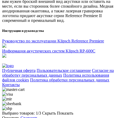
вам нужен броский внешний вид акустики или оставить на
месте, если вы сторонник более спокойного дизайна. Медная
анодированная окантовка, а также лазерная гравировка
логотипа придают акустике серии Reference Premiere II
современный и премиальный вид.
Инструкции и руководства
Руководство по эксплуатации Klipsch Reference Premiere
Информация акустических систем Klipsch RP-600C
Публичная оферта
Пользовательское соглашение
Согласие на
обработку персональных данных
Политика использования
файлов cookies
Политика обработки персональных данных
Контакты
Выбрано товаров:
1
/3
Скрыть
Показать
Очистить
Сравнить