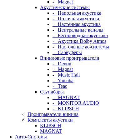
- Magnat
Акустические системы
- Напольная акустика
- Полочная акустика
- Настенная акустика
- Центральные каналы
- Беспроводная акустика
- Акустика Dolby Atmos
- Настольные ас-системы
- Сабвуферы
Виниловые проигрыватели
- Denon
- Magnat
- Music Hall
- Yamaha
- Teac
Саундбары
- MAGNAT
- MONITOR AUDIO
- KLIPSCH
Проигрыватели винила
Комплекты акустики
KLIPSCH
MAGNAT
Авто-Системы