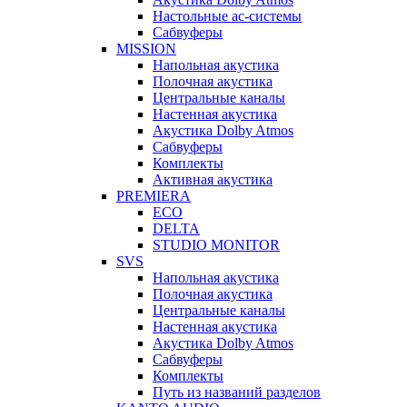
Настольные ас-системы
Сабвуферы
MISSION
Напольная акустика
Полочная акустика
Центральные каналы
Настенная акустика
Акустика Dolby Atmos
Сабвуферы
Комплекты
Активная акустика
PREMIERA
ECO
DELTA
STUDIO MONITOR
SVS
Напольная акустика
Полочная акустика
Центральные каналы
Настенная акустика
Акустика Dolby Atmos
Сабвуферы
Комплекты
Путь из названий разделов