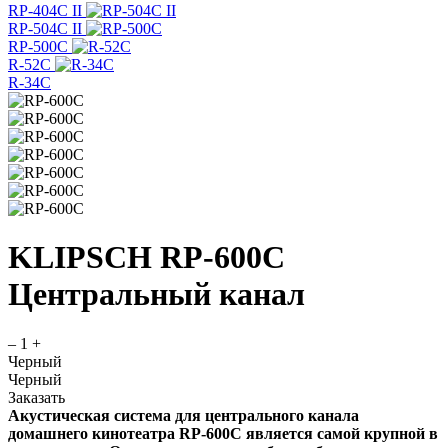
RP-404C II
RP-504C II
RP-500C
R-52C
R-34C
KLIPSCH RP-600C
Центральный канал
–
1
+
Черный
Черный
Заказать
Акустическая система для центрального канала
домашнего кинотеатра RP-600C является самой крупной в