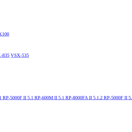
X100
-835
VSX-535
.1
RP-5000F II 5.1
RP-600M II 5.1
RP-8000FA II 5.1.2
RP-5000F II 5