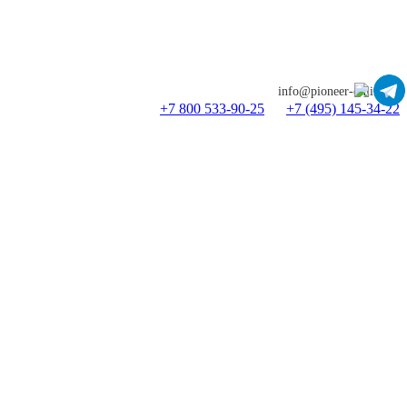
info@pioneer-online.ru
+7 800 533-90-25
+7 (495) 145-34-22