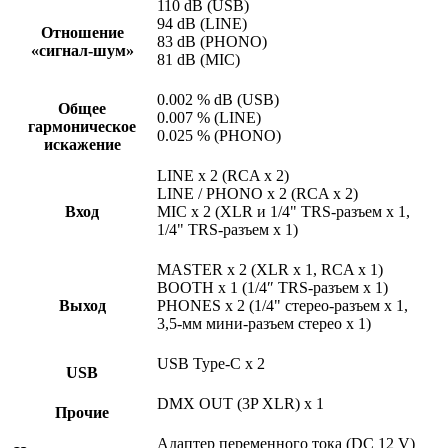
110 dB (USB)
94 dB (LINE)
Отношение
83 dB (PHONO)
«сигнал‑шум»
81 dB (MIC)
0.002 % dB (USB)
Общее
0.007 % (LINE)
гармоническое
0.025 % (PHONO)
искажение
LINE x 2 (RCA x 2)
LINE / PHONO x 2 (RCA x 2)
Вход
MIC x 2 (XLR и 1/4" TRS-разъем x 1,
1/4" TRS-разъем x 1)
MASTER x 2 (XLR x 1, RCA x 1)
BOOTH x 1 (1/4″ TRS-разъем x 1)
Выход
PHONES x 2 (1/4" стерео-разъем x 1,
3,5‑мм мини-разъем стерео x 1)
USB Type-C x 2
USB
DMX OUT (3P XLR) x 1
Прочие
Адаптер переменного тока (DC 12 V)