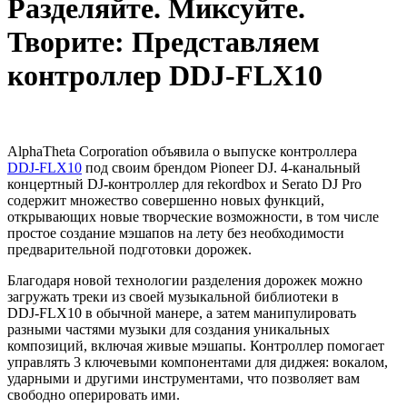
Разделяйте. Миксуйте.
Творите: Представляем
контроллер DDJ‑FLX10
AlphaTheta Corporation объявила о выпуске контроллера
DDJ‑FLX10
под своим брендом Pioneer DJ. 4-канальный
концертный DJ-контроллер для rekordbox и Serato DJ Pro
содержит множество совершенно новых функций,
открывающих новые творческие возможности, в том числе
простое создание мэшапов на лету без необходимости
предварительной подготовки дорожек.
Благодаря новой технологии разделения дорожек можно
загружать треки из своей музыкальной библиотеки в
DDJ‑FLX10 в обычной манере, а затем манипулировать
разными частями музыки для создания уникальных
композиций, включая живые мэшапы. Контроллер помогает
управлять 3 ключевыми компонентами для диджея: вокалом,
ударными и другими инструментами, что позволяет вам
свободно оперировать ими.