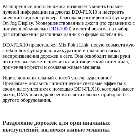
Расширенный дисплей джога позволяет увидеть больше
нужной информации на джогах DDJ‑FLX10 и настроить
внешний вид контроллера благодаря расширенной функции
On Jog Display. Усовершенствованные джоги (по сравнению с
популярной моделью
DDJ‑1000
) имеют 4 режима на выбор
для отображения различных данных о форме колебаний.
DDJ‑FLX10 представляет Mix Point Link, новую совместимую
с rekordbox функцию для аккуратной и плавной связки
воспроизведения дорожек в сете. Она освободит ваши руки,
поэтому вы сможете проявить свой творческий потенциал,
применяя эффекты и создавая живые мэшапы.
Ищете дополнительный способ увлечь аудиторию?
Предлагаем добавить гипнотические световые эффекты к
своим выступлениям с помощью DDJ‑FLX10, который имеет
выход DMX для подключения осветительных приборов без
другого оборудования.
Разделение дорожек для оригинальных
выступлений, включая живые мэшапы.