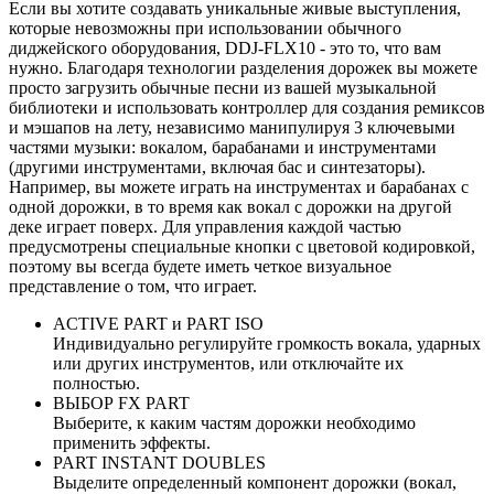
Если вы хотите создавать уникальные живые выступления,
которые невозможны при использовании обычного
диджейского оборудования, DDJ‑FLX10 - это то, что вам
нужно. Благодаря технологии разделения дорожек вы можете
просто загрузить обычные песни из вашей музыкальной
библиотеки и использовать контроллер для создания ремиксов
и мэшапов на лету, независимо манипулируя 3 ключевыми
частями музыки: вокалом, барабанами и инструментами
(другими инструментами, включая бас и синтезаторы).
Например, вы можете играть на инструментах и барабанах с
одной дорожки, в то время как вокал с дорожки на другой
деке играет поверх. Для управления каждой частью
предусмотрены специальные кнопки с цветовой кодировкой,
поэтому вы всегда будете иметь четкое визуальное
представление о том, что играет.
ACTIVE PART и PART ISO
Индивидуально регулируйте громкость вокала, ударных
или других инструментов, или отключайте их
полностью.
ВЫБОР FX PART
Выберите, к каким частям дорожки необходимо
применить эффекты.
PART INSTANT DOUBLES
Выделите определенный компонент дорожки (вокал,