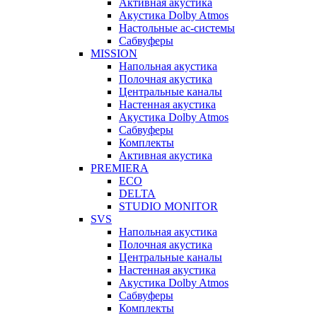
Активная акустика
Акустика Dolby Atmos
Настольные ас-системы
Сабвуферы
MISSION
Напольная акустика
Полочная акустика
Центральные каналы
Настенная акустика
Акустика Dolby Atmos
Сабвуферы
Комплекты
Активная акустика
PREMIERA
ECO
DELTA
STUDIO MONITOR
SVS
Напольная акустика
Полочная акустика
Центральные каналы
Настенная акустика
Акустика Dolby Atmos
Сабвуферы
Комплекты