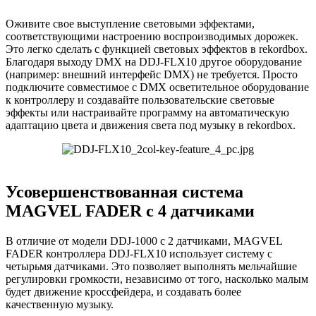
Оживите свое выступление световыми эффектами,
соответствующими настроению воспроизводимых дорожек.
Это легко сделать с функцией световых эффектов в rekordbox.
Благодаря выходу DMX на DDJ‑FLX10 другое оборудование
(например: внешний интерфейс DMX) не требуется. Просто
подключите совместимое с DMX осветительное оборудование
к контроллеру и создавайте пользовательские световые
эффекты или настраивайте программу на автоматическую
адаптацию цвета и движения света под музыку в rekordbox.
Усовершенствованная система
MAGVEL FADER с 4 датчиками
В отличие от модели DDJ‑1000 с 2 датчиками, MAGVEL
FADER контроллера DDJ‑FLX10 использует систему с
четырьмя датчиками. Это позволяет выполнять мельчайшие
регулировки громкости, независимо от того, насколько малым
будет движение кроссфейдера, и создавать более
качественную музыку.