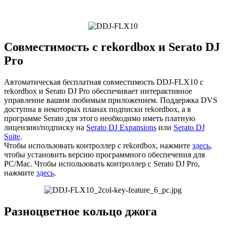
Совместимость с rekordbox и Serato DJ
Pro
Автоматическая бесплатная совместимость DDJ‑FLX10 с
rekordbox и Serato DJ Pro обеспечивает интерактивное
управление вашим любимым приложением. Поддержка DVS
доступна в некоторых планах подписки rekordbox, а в
программе Serato для этого необходимо иметь платную
лицензию/подписку на
Serato DJ Expansions
или
Serato DJ
Suite
.
Чтобы использовать контроллер с rekordbox, нажмите
здесь
,
чтобы установить версию программного обеспечения для
PC/Mac. Чтобы использовать контроллер с Serato DJ Pro,
нажмите
здесь
.
Разноцветное кольцо джога