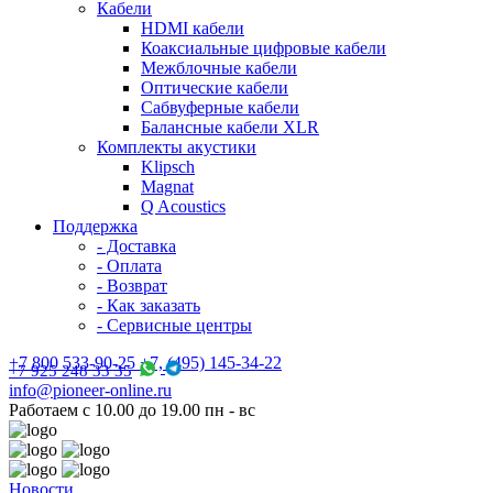
Кабели
HDMI кабели
Коаксиальные цифровые кабели
Межблочные кабели
Оптические кабели
Сабвуферные кабели
Балансные кабели XLR
Комплекты акустики
Klipsch
Magnat
Q Acoustics
Поддержка
- Доставка
- Оплата
- Возврат
- Как заказать
- Сервисные центры
+7 800 533-90-25 +7, (495) 145-34-22
+7 925 248 33 35
info@pioneer-online.ru
Работаем с 10.00 до 19.00 пн - вс
Новости