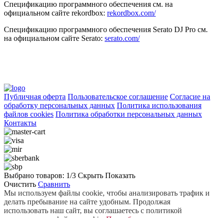
Спецификацию программного обеспечения см. на
официальном сайте rekordbox:
rekordbox.com/
Спецификацию программного обеспечения Serato DJ Pro см.
на официальном сайте Serato:
serato.com/
Публичная оферта
Пользовательское соглашение
Согласие на
обработку персональных данных
Политика использования
файлов cookies
Политика обработки персональных данных
Контакты
Выбрано товаров:
1
/3
Скрыть
Показать
Очистить
Сравнить
Мы используем файлы cookie, чтобы анализировать трафик и
делать пребывание на сайте удобным. Продолжая
использовать наш сайт, вы соглашаетесь с политикой