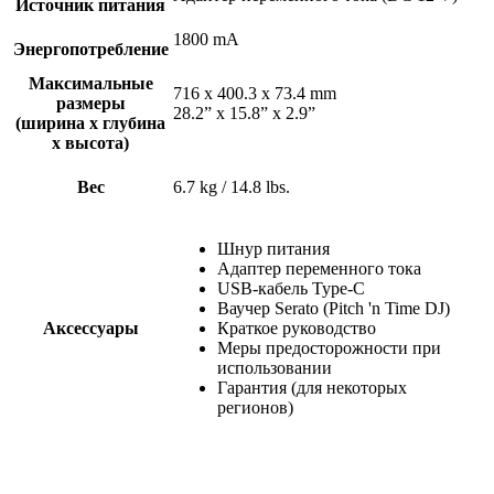
Источник питания
1800 mA
Энергопотребление
Максимальные
716 x 400.3 x 73.4 mm
размеры
28.2” x 15.8” x 2.9”
(ширина x глубина
x высота)
Вес
6.7 kg / 14.8 lbs.
Шнур питания
Адаптер переменного тока
USB-кабель Type-C
Ваучер Serato (Pitch 'n Time DJ)
Аксессуары
Краткое руководство
Меры предосторожности при
использовании
Гарантия (для некоторых
регионов)