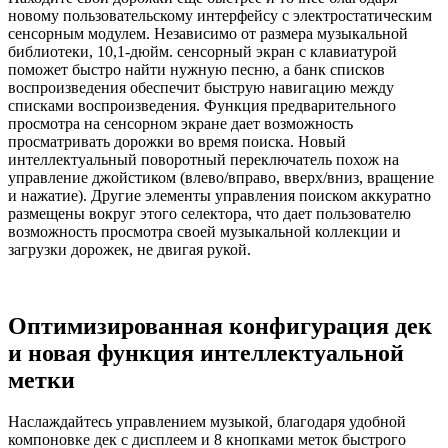
новому пользовательскому интерфейсу с электростатическим
сенсорным модулем. Независимо от размера музыкальной
библиотеки, 10,1-дюйм. сенсорный экран с клавиатурой
поможет быстро найти нужную песню, а банк списков
воспроизведения обеспечит быструю навигацию между
списками воспроизведения. Функция предварительного
просмотра на сенсорном экране дает возможность
просматривать дорожки во время поиска. Новый
интеллектуальный поворотный переключатель похож на
управление джойстиком (влево/вправо, вверх/вниз, вращение
и нажатие). Другие элементы управления поиском аккуратно
размещены вокруг этого селектора, что дает пользователю
возможность просмотра своей музыкальной коллекции и
загрузки дорожек, не двигая рукой.
Оптимизированная конфигурация дек
и новая функция интеллектуальной
метки
Наслаждайтесь управлением музыкой, благодаря удобной
компоновке дек с дисплеем и 8 кнопками меток быстрого