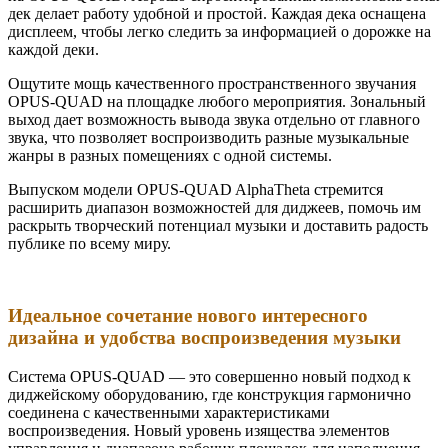
дек делает работу удобной и простой. Каждая дека оснащена
дисплеем, чтобы легко следить за информацией о дорожке на
каждой деки.
Ощутите мощь качественного пространственного звучания
OPUS-QUAD на площадке любого мероприятия. Зональный
выход дает возможность вывода звука отдельно от главного
звука, что позволяет воспроизводить разные музыкальные
жанры в разных помещениях с одной системы.
Выпуском модели OPUS-QUAD AlphaTheta стремится
расширить диапазон возможностей для диджеев, помочь им
раскрыть творческий потенциал музыки и доставить радость
публике по всему миру.
Идеальное сочетание нового интересного
дизайна и удобства воспроизведения музыки
Система OPUS-QUAD — это совершенно новый подход к
диджейскому оборудованию, где конструкция гармонично
соединена с качественными характеристиками
воспроизведения. Новый уровень изящества элементов