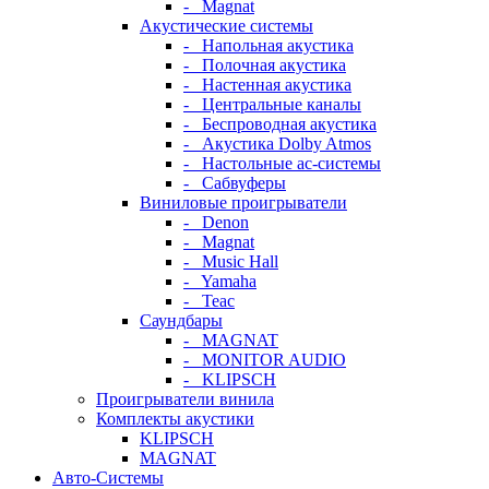
- Magnat
Акустические системы
- Напольная акустика
- Полочная акустика
- Настенная акустика
- Центральные каналы
- Беспроводная акустика
- Акустика Dolby Atmos
- Настольные ас-системы
- Сабвуферы
Виниловые проигрыватели
- Denon
- Magnat
- Music Hall
- Yamaha
- Teac
Саундбары
- MAGNAT
- MONITOR AUDIO
- KLIPSCH
Проигрыватели винила
Комплекты акустики
KLIPSCH
MAGNAT
Авто-Системы