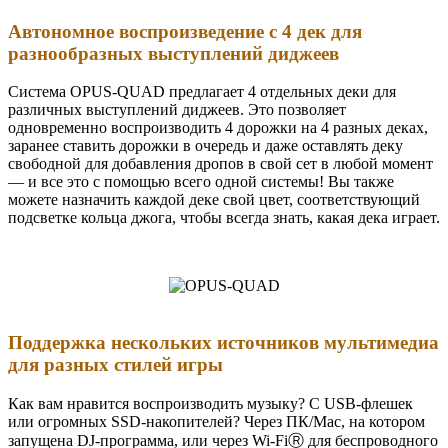
Автономное воспроизведение с 4 дек для
разнообразных выступлений диджеев
Система OPUS-QUAD предлагает 4 отдельных деки для
различных выступлений диджеев. Это позволяет
одновременно воспроизводить 4 дорожки на 4 разных деках,
заранее ставить дорожки в очередь и даже оставлять деку
свободной для добавления дропов в свой сет в любой момент
— и все это с помощью всего одной системы! Вы также
можете назначить каждой деке свой цвет, соответствующий
подсветке кольца джога, чтобы всегда знать, какая дека играет.
Поддержка нескольких источников мультимедиа
для разных стилей игры
Как вам нравится воспроизводить музыку? С USB-флешек
или огромных SSD-накопителей? Через ПК/Mac, на котором
запущена DJ-программа, или через Wi-FiⓇ для беспроводного