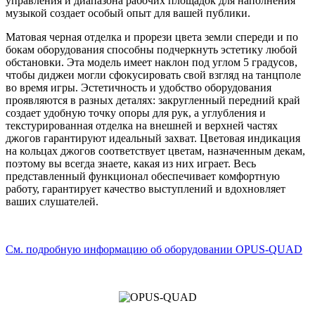
управления и диапазона рабочих площадок для наполнения
музыкой создает особый опыт для вашей публики.
Матовая черная отделка и прорези цвета земли спереди и по
бокам оборудования способны подчеркнуть эстетику любой
обстановки. Эта модель имеет наклон под углом 5 градусов,
чтобы диджеи могли сфокусировать свой взгляд на танцполе
во время игры. Эстетичность и удобство оборудования
проявляются в разных деталях: закругленный передний край
создает удобную точку опоры для рук, а углубления и
текстурированная отделка на внешней и верхней частях
джогов гарантируют идеальный захват. Цветовая индикация
на кольцах джогов соответствует цветам, назначенным декам,
поэтому вы всегда знаете, какая из них играет. Весь
представленный функционал обеспечивает комфортную
работу, гарантирует качество выступлений и вдохновляет
ваших слушателей.
См. подробную информацию об оборудовании OPUS-QUAD