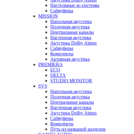
Настольные ас-системы
Сабвуферы
MISSION
Напольная акустика
Полочная акустика
Центральные каналы
Настенная акустика
Акустика Dolby Atmos
Сабвуферы
Комплекты
Активная акустика
PREMIERA
ECO
DELTA
STUDIO MONITOR
SVS
Напольная акустика
Полочная акустика
Центральные каналы
Настенная акустика
Акустика Dolby Atmos
Сабвуферы
Комплекты
Путь из названий разделов