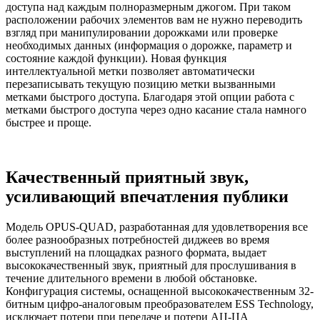
доступа над каждым полноразмерным джогом. При таком
расположении рабочих элементов вам не нужно переводить
взгляд при манипулировании дорожками или проверке
необходимых данных (информация о дорожке, параметр и
состояние каждой функции). Новая функция
интеллектуальной метки позволяет автоматически
перезаписывать текущую позицию метки вызванными
метками быстрого доступа. Благодаря этой опции работа с
метками быстрого доступа через одно касание стала намного
быстрее и проще.
Качественный приятный звук,
усиливающий впечатления публики
Модель OPUS-QUAD, разработанная для удовлетворения все
более разнообразных потребностей диджеев во время
выступлений на площадках разного формата, выдает
высококачественный звук, приятный для прослушивания в
течение длительного времени в любой обстановке.
Конфигурация системы, оснащенной высококачественным 32-
битным цифро-аналоговым преобразователем ESS Technology,
исключает потери при передаче и потери АЦ-ЦА