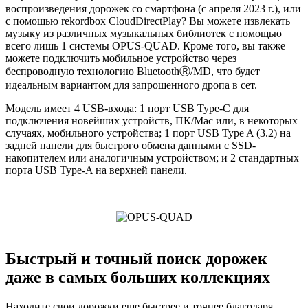
воспроизведения дорожек со смартфона (с апреля 2023 г.), или
с помощью rekordbox CloudDirectPlay? Вы можете извлекать
музыку из различных музыкальных библиотек с помощью
всего лишь 1 системы OPUS-QUAD. Кроме того, вы также
можете подключить мобильное устройство через
беспроводную технологию BluetoothⓇ/MD, что будет
идеальным вариантом для запрошенного дропа в сет.
Модель имеет 4 USB-входа: 1 порт USB Type-C для
подключения новейших устройств, ПК/Mac или, в некоторых
случаях, мобильного устройства; 1 порт USB Type A (3.2) на
задней панели для быстрого обмена данными с SSD-
накопителем или аналогичным устройством; и 2 стандартных
порта USB Type-A на верхней панели.
Быстрый и точный поиск дорожек
даже в самых больших коллекциях
Находите свои дорожки еще быстрее и точнее благодаря