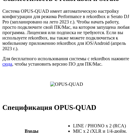
Система OPUS-QUAD имеет автоматическую настройку
конфигурации для режима Performance в rekordbox и Serato DJ
Pro (запланировано на лето 2023 г.). Чтобы начать работу,
просто подключите свой ПК/Mac, на котором запущена любая
программа. Лицензия или подписка не требуются. Если вы
используете rekordbox, вы также можете подключиться к
мобильному приложению rekordbox для iOS/Android (апрель
2023 г.).
Для бесплатного использования системы с rekordbox нажмите
сюда
, чтобы установить версию ПО для ПК/Mac.
Спецификация OPUS-QUAD
LINE / PHONO x 2 (RCA)
Входы
MIC x 2 (XLR и 1/4-дюйм.