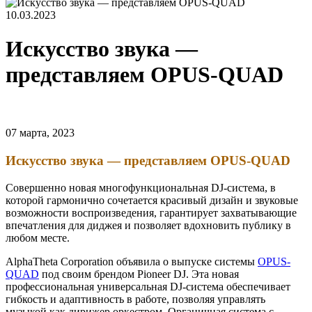
10.03.2023
Искусство звука —
представляем OPUS‑QUAD
07 марта, 2023
Искусство звука — представляем OPUS‑QUAD
Совершенно новая многофункциональная DJ-система, в
которой гармонично сочетается красивый дизайн и звуковые
возможности воспроизведения, гарантирует захватывающие
впечатления для диджея и позволяет вдохновить публику в
любом месте.
AlphaTheta Corporation объявила о выпуске системы
OPUS-
QUAD
под своим брендом Pioneer DJ. Эта новая
профессиональная универсальная DJ-система обеспечивает
гибкость и адаптивность в работе, позволяя управлять
музыкой как дирижер оркестром. Органичная система с