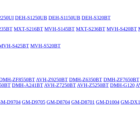
250UI
DEH-S1250UB
DEH-S1150UB
DEH-S320BT
235BT
MXT-S216BT
MVH-S145BT
MXT-S236BT
MVH-S420BT
MVH-S425BT
MVH-S520BT
DMH-ZF8550BT
AVH-Z9250BT
DMH-Z6350BT
DMH-ZF7650BT
50BT
DMH-A241BT
AVH-Z7250BT
AVH-Z5250BT
DMH-G120
A
GM-D9704
GM-D9705
GM-D8704
GM-D8701
GM-D1004
GM-DX1