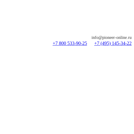
info@pioneer-online.ru
+7 800 533-90-25
+7 (495) 145-34-22