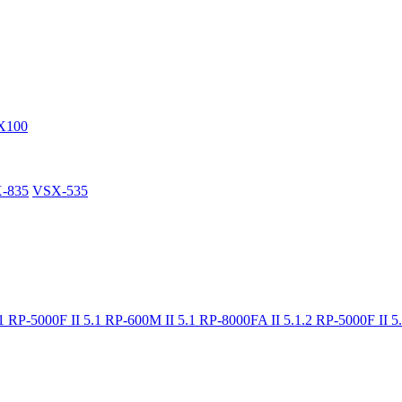
X100
-835
VSX-535
.1
RP-5000F II 5.1
RP-600M II 5.1
RP-8000FA II 5.1.2
RP-5000F II 5