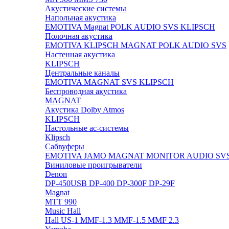
Акустические системы
Напольная акустика
EMOTIVA
Magnat
POLK AUDIO
SVS
KLIPSCH
Полочная акустика
EMOTIVA
KLIPSCH
MAGNAT
POLK AUDIO
SVS
Настенная акустика
KLIPSCH
Центральные каналы
EMOTIVA
MAGNAT
SVS
KLIPSCH
Беспроводная акустика
MAGNAT
Акустика Dolby Atmos
KLIPSCH
Настольные ас-системы
Klipsch
Сабвуферы
EMOTIVA
JAMO
MAGNAT
MONITOR AUDIO
SV
Виниловые проигрыватели
Denon
DP-450USB
DP-400
DP-300F
DP-29F
Magnat
MTT 990
Music Hall
Hall US-1
MMF-1.3
MMF-1.5
MMF 2.3